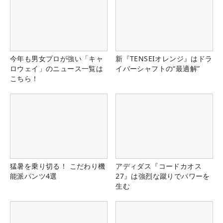
今年も男女プロが強い「キャ
新『TENSEIオレンジ』はドラ
ロウェイ」のニュース一覧は
イバーシャフトの“最適解”
こちら！
猛暑を乗り切る！ こだわり機
アディダス『コードカオス
能派パンツ4選
27』は強烈な蹴りでパワーを
生む