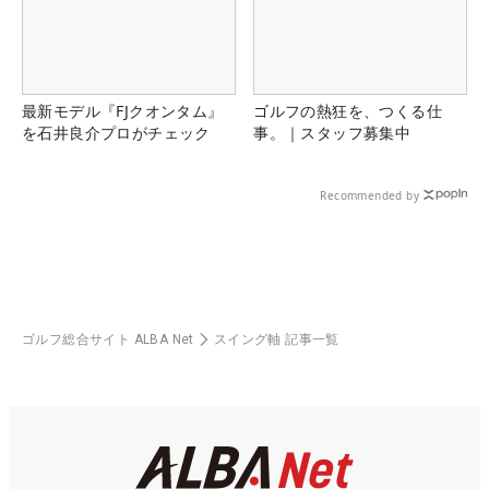
最新モデル『FJクオンタム』
ゴルフの熱狂を、つくる仕
を石井良介プロがチェック
事。｜スタッフ募集中
Recommended by
ゴルフ総合サイト ALBA Net
スイング軸 記事一覧