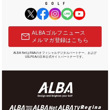
ALBAゴルフニュース
メルマガ登録はこちら
ALBA NetはR&Aのオフィシャルデジタルパートナー、および
USLPGAの日本公式サイトパートナーです。