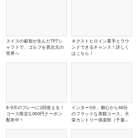
スイスの叡智が生んだTPTシ
ネクストヒロイン選手とラウ
ャフトで、ゴルフを異次元の
ンドできるチャンス！詳しく
世界へ
はこちら！
8-9月のプレーに2回使える！
インター5分、都心から60分
コース限定2,000円クーポン
のフラットな美観コース。大
配布中！
栄カントリー俱楽部（千葉
県）