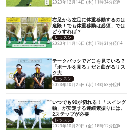
5
2023年12月14日 (木) 11時34分
右足から左足に体重移動するのは
危険！でも体重移動は必須、では
どうすれば？
レッスン
14
2023年11月16日 (木) 17時31分
テークバックでどこを見ている？
「ボールを見る」だと曲がるリス
ク大
レッスン
4
2023年10月25日 (水) 14時53分
いつでも90が切れる！「スイング
軸」が安定する連続素振りには、
2ステップが必要
レッスン
5
2023年10月20日 (金) 18時12分