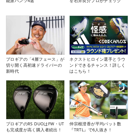
能派パンツ4選
を石井良介プロがチェック
プロギアの「4層フェース」が
ネクストヒロイン選手とラウ
切り開く高初速ドライバーの
ンドできるチャンス！詳しく
新時代
はこちら！
プロギアのRS DUOはFW・UT
仲宗根澄香が平均パット数
も完成度が高く購入者続出！
『TRTL』で6人抜き！