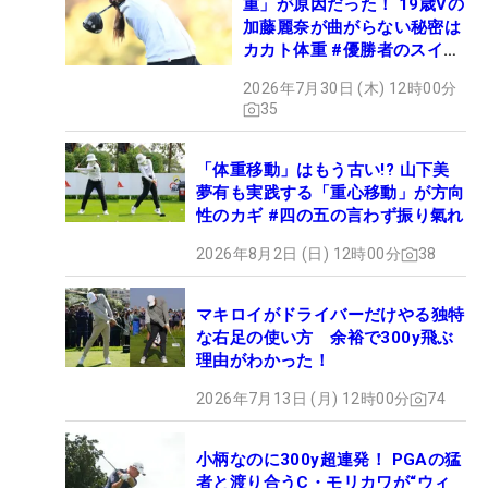
重」が原因だった！ 19歳Vの
加藤麗奈が曲がらない秘密は
カカト体重 #優勝者のスイン
グ
2026年7月30日 (木) 12時00分
35
「体重移動」はもう古い!? 山下美
夢有も実践する「重心移動」が方向
性のカギ #四の五の言わず振り氣れ
2026年8月2日 (日) 12時00分
38
マキロイがドライバーだけやる独特
な右足の使い方 余裕で300y飛ぶ
理由がわかった！
2026年7月13日 (月) 12時00分
74
小柄なのに300y超連発！ PGAの猛
者と渡り合うC・モリカワが“ウィ