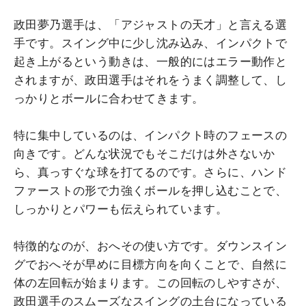
政田夢乃選手は、「アジャストの天才」と言える選
手です。スイング中に少し沈み込み、インパクトで
起き上がるという動きは、一般的にはエラー動作と
されますが、政田選手はそれをうまく調整して、し
っかりとボールに合わせてきます。
特に集中しているのは、インパクト時のフェースの
向きです。どんな状況でもそこだけは外さないか
ら、真っすぐな球を打てるのです。さらに、ハンド
ファーストの形で力強くボールを押し込むことで、
しっかりとパワーも伝えられています。
特徴的なのが、おへその使い方です。ダウンスイン
グでおへそが早めに目標方向を向くことで、自然に
体の左回転が始まります。この回転のしやすさが、
政田選手のスムーズなスイングの土台になっている