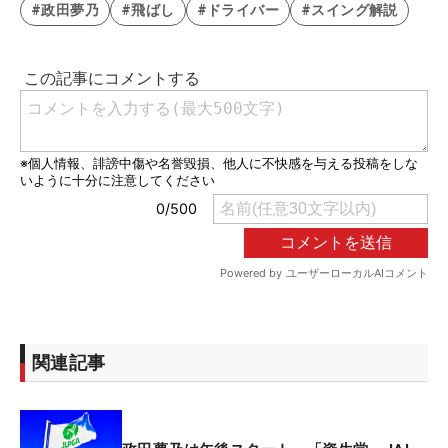
#政田夢乃
#飛ばし
#ドライバー
#スイング解説
関連記事