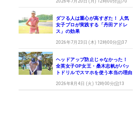
2026年7月20日 (月) 12時00分
70
ダフる人は重心が高すぎた！ 人気
女子プロが実践する「丹田アドレ
ス」の効果
2026年7月23日 (木) 12時00分
37
ヘッドアップ防止じゃなかった！
全英女子OP女王・桑木志帆がパッ
トドリルでスマホを使う本当の理由
2026年8月4日 (火) 12時00分
13