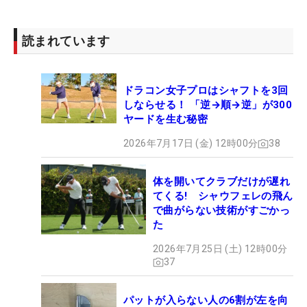
読まれています
ドラコン女子プロはシャフトを3回
しならせる！ 「逆→順→逆」が300
ヤードを生む秘密
2026年7月17日 (金) 12時00分
38
体を開いてクラブだけが遅れ
てくる! シャウフェレの飛ん
で曲がらない技術がすごかっ
た
2026年7月25日 (土) 12時00分
37
パットが入らない人の6割が左を向