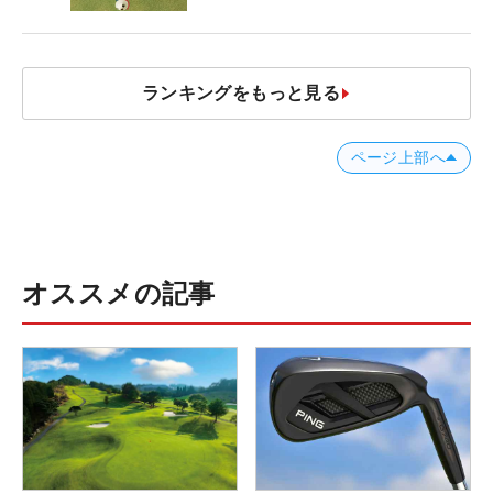
ャストタッチ」なら3パットが激
減するワケ
ランキングをもっと見る
ページ上部へ
オススメの記事