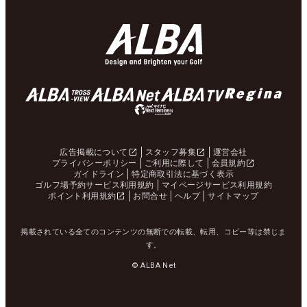
広告掲載について
スタッフ募集
運営会社
プライバシーポリシー
ご利用に際して
会員規約
ガイドライン
特定商取引法に基づく表示
ゴルフ場予約サービス利用規約
マイページサービス利用規約
ポイント利用規約
お問合せ
ヘルプ
サイトマップ
掲載されている全てのコンテンツの無断での転載、転用、コピー等は禁じま
す。
© ALBA Net