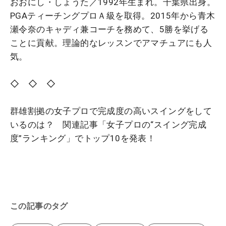
おおにし・しょうた／1992年生まれ。千葉県出身。
PGAティーチングプロＡ級を取得。2015年から青木
瀬令奈のキャディ兼コーチを務めて、5勝を挙げる
ことに貢献。理論的なレッスンでアマチュアにも人
気。
◇ ◇ ◇
群雄割拠の女子プロで完成度の高いスイングをして
いるのは？ 関連記事「女子プロの“スイング完成
度”ランキング」でトップ10を発表！
この記事のタグ