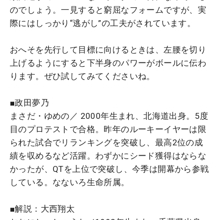
のでしょう。一見すると窮屈なフォームですが、実
際にはしっかり“逃がし”の工夫がされています。
おへそを先行して目標に向けるときは、左腰を切り
上げるようにすると下半身のパワーがボールに伝わ
ります。ぜひ試してみてくださいね。
■政田夢乃
まさだ・ゆめの／ 2000年生まれ、北海道出身。5度
目のプロテストで合格。昨年のルーキーイヤーは限
られた試合でリランキングを突破し、最高2位の成
績を収めるなど活躍。わずかにシード獲得はならな
かったが、QTを上位で突破し、今季は開幕から参戦
している。なないろ生命所属。
■解説：大西翔太