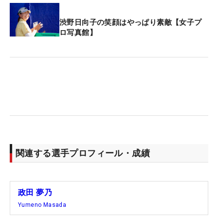
渋野日向子の笑顔はやっぱり素敵【女子プ
ロ写真館】
関連する選手プロフィール・成績
政田 夢乃
Yumeno Masada