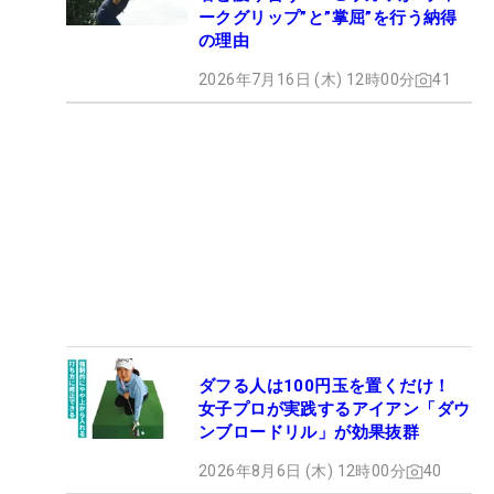
ークグリップ”と”掌屈”を行う納得
の理由
2026年7月16日 (木) 12時00分
41
ダフる人は100円玉を置くだけ！
女子プロが実践するアイアン「ダウ
ンブロードリル」が効果抜群
2026年8月6日 (木) 12時00分
40