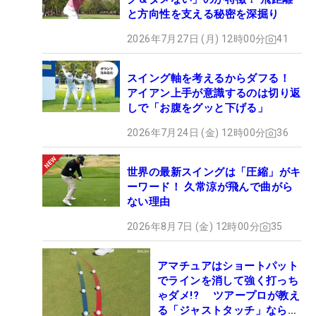
と方向性を支える秘密を深掘り
2026年7月27日 (月) 12時00分
41
スイング軸を考えるからダフる！
アイアン上手が意識するのは切り返
しで「お腹をグッと下げる」
2026年7月24日 (金) 12時00分
36
世界の最新スイングは「圧縮」がキ
ーワード！ 久常涼が飛んで曲がら
ない理由
2026年8月7日 (金) 12時00分
35
アマチュアはショートパット
でラインを消して強く打っち
ゃダメ!? ツアープロが教え
る「ジャストタッチ」なら3