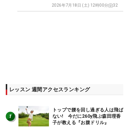
2026年7月18日 (土) 12時00分
32
レッスン 週間アクセスランキング
トップで腰を回し過ぎる人は飛ば
1
ない! 今だに260y飛ぶ森田理香
子が教える『お腹ドリル』