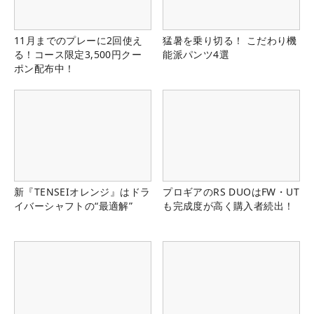
11月までのプレーに2回使え
猛暑を乗り切る！ こだわり機
る！コース限定3,500円クー
能派パンツ4選
ポン配布中！
新『TENSEIオレンジ』はドラ
プロギアのRS DUOはFW・UT
イバーシャフトの“最適解”
も完成度が高く購入者続出！