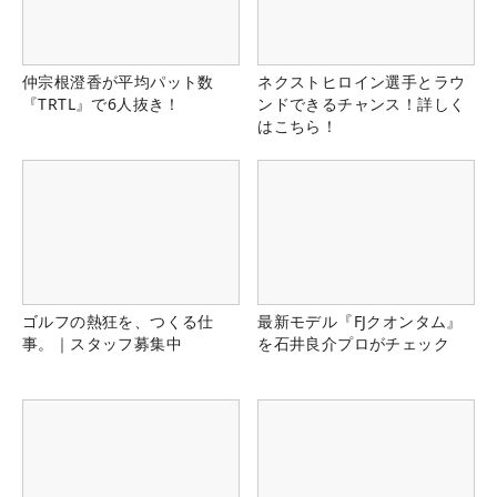
仲宗根澄香が平均パット数
ネクストヒロイン選手とラウ
『TRTL』で6人抜き！
ンドできるチャンス！詳しく
はこちら！
ゴルフの熱狂を、つくる仕
最新モデル『FJクオンタム』
事。｜スタッフ募集中
を石井良介プロがチェック