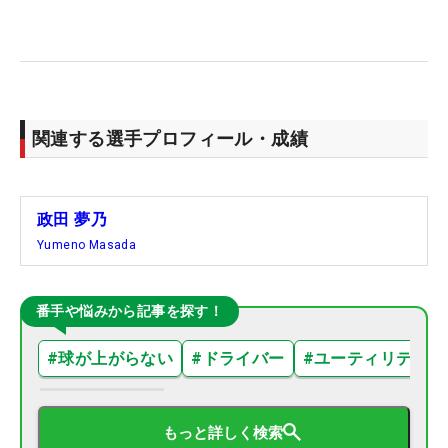
関連する選手プロフィール・成績
政田 夢乃
Yumeno Masada
番手や悩みから記事を探す！
#
球が上がらない
#
ドライバー
#
ユーティリティ
もっと詳しく検索