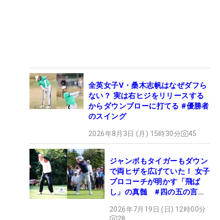
全英女子V・桑木志帆はなぜダフら
ない？ 実は右ヒジをリリースする
からダウンブローに打てる #優勝者
のスイング
2026年8月3日 (月) 15時30分
45
ジャンボもタイガーもダウン
で両ヒザを広げていた！ 女子
プロコーチが明かす「飛ば
し」の真髄 #四の五の言わ
ず振り氣れ
2026年7月19日 (日) 12時00分
28