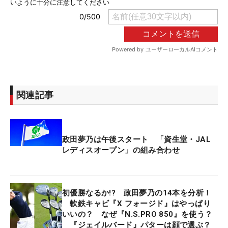
関連記事
政田夢乃は午後スタート 「資生堂・JAL
レディスオープン」の組み合わせ
初優勝なるか!? 政田夢乃の14本を分析！
軟鉄キャビ『X フォージド』はやっぱり
いいの？ なぜ『N.S.PRO 850』を使う？
『ジェイルバード』パターは顔で選ぶ？