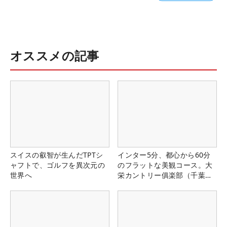
オススメの記事
スイスの叡智が生んだTPTシ
インター5分、都心から60分
ャフトで、ゴルフを異次元の
のフラットな美観コース。大
世界へ
栄カントリー俱楽部（千葉
県）