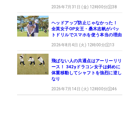
2026年7月31日 (金) 12時00分
38
ヘッドアップ防止じゃなかった！
全英女子OP女王・桑木志帆がパッ
トドリルでスマホを使う本当の理由
2026年8月4日 (火) 12時00分
13
飛ばない人の共通点はアーリーリリ
ース！ 342yドラコン女子は斜めに
体重移動してシャフトを強烈に逆し
なり
2026年7月14日 (火) 12時00分
46