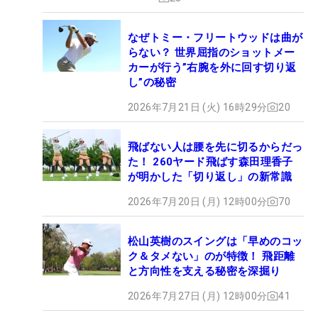
なぜトミー・フリートウッドは曲が
らない？ 世界屈指のショットメー
カーが行う”右腕を外に回す切り返
し”の秘密
2026年7月21日 (火) 16時29分
20
飛ばない人は腰を先に切るからだっ
た！ 260ヤード飛ばす森田理香子
が明かした「切り返し」の新常識
2026年7月20日 (月) 12時00分
70
松山英樹のスイングは「早めのコッ
ク＆タメない」のが特徴！ 飛距離
と方向性を支える秘密を深掘り
2026年7月27日 (月) 12時00分
41