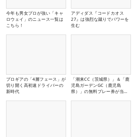
今年も男女プロが強い「キャ
アディダス『コードカオス
ロウェイ」のニュース一覧は
27』は強烈な蹴りでパワーを
こちら！
生む
プロギアの「4層フェース」が
「潮来CC（茨城県）」＆「鹿
切り開く高初速ドライバーの
児島ガーデンGC（鹿児島
新時代
県）」の無料プレー券が当た
る！！