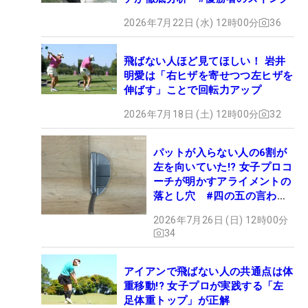
2026年7月22日 (水) 12時00分
36
飛ばない人ほど見てほしい！ 岩井
明愛は「右ヒザを寄せつつ左ヒザを
伸ばす」ことで回転力アップ
2026年7月18日 (土) 12時00分
32
パットが入らない人の6割が
左を向いていた!? 女子プロコ
ーチが明かすアライメントの
落とし穴 #四の五の言わず
振り氣れ
2026年7月26日 (日) 12時00分
34
アイアンで飛ばない人の共通点は体
重移動!? 女子プロが実践する「左
足体重トップ」が正解