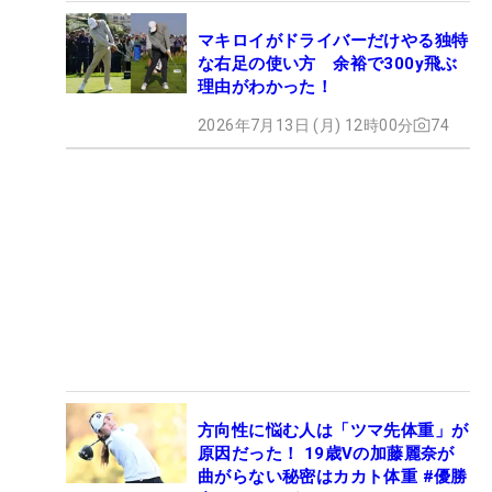
マキロイがドライバーだけやる独特
な右足の使い方 余裕で300y飛ぶ
理由がわかった！
2026年7月13日 (月) 12時00分
74
方向性に悩む人は「ツマ先体重」が
原因だった！ 19歳Vの加藤麗奈が
曲がらない秘密はカカト体重 #優勝