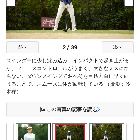
2
/
39
前へ
次へ
スイング中に少し沈み込み、インパクトで起き上がる
が、フェースコントロールがうまく、大きなミスにな
らない。ダウンスイングでおへそを目標方向に早く向
けることで、スムーズに体が回転している （撮影：鈴
木祥）
この写真の記事を読む