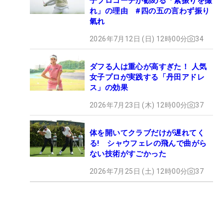
子プロコーチが勧める「素振りを撮
れ」の理由 #四の五の言わず振り
氣れ
2026年7月12日 (日) 12時00分
34
ダフる人は重心が高すぎた！ 人気
女子プロが実践する「丹田アドレ
ス」の効果
2026年7月23日 (木) 12時00分
37
体を開いてクラブだけが遅れてく
る! シャウフェレの飛んで曲がら
ない技術がすごかった
2026年7月25日 (土) 12時00分
37