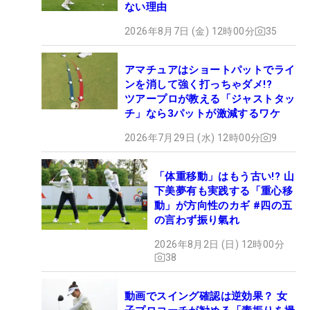
ない理由
2026年8月7日 (金) 12時00分
35
アマチュアはショートパットでライ
ンを消して強く打っちゃダメ!?
ツアープロが教える「ジャストタッ
チ」なら3パットが激減するワケ
2026年7月29日 (水) 12時00分
9
「体重移動」はもう古い!? 山
下美夢有も実践する「重心移
動」が方向性のカギ #四の五
の言わず振り氣れ
2026年8月2日 (日) 12時00分
38
動画でスイング確認は逆効果？ 女