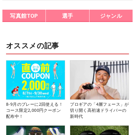
写真館TOP
選手
ジャンル
オススメの記事
8-9月のプレーに2回使える！
プロギアの「4層フェース」が
コース限定2,000円クーポン
切り開く高初速ドライバーの
配布中！
新時代