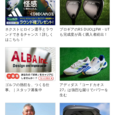
ネクストヒロイン選手とラウ
プロギアのRS DUOはFW・UT
ンドできるチャンス！詳しく
も完成度が高く購入者続出！
はこちら！
ゴルフの熱狂を、つくる仕
アディダス『コードカオス
事。｜スタッフ募集中
27』は強烈な蹴りでパワーを
生む