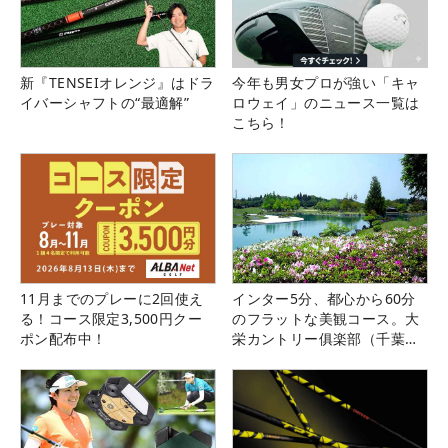
新『TENSEIオレンジ』はドラ
今年も男女プロが強い「キャ
イバーシャフトの“最適解”
ロウェイ」のニュース一覧は
こちら！
11月までのプレーに2回使え
インター5分、都心から60分
る！コース限定3,500円クー
のフラットな美観コース。大
ポン配布中！
栄カントリー俱楽部（千葉
県）