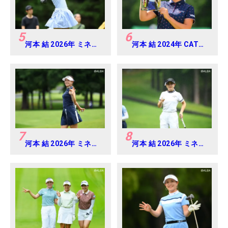
5
6
河本 結 2026年 ミネベ
河本 結 2024年 CAT
アミツミ レディス 北海
Ladies 練習日・プロア
道新聞カップ Round4
マ
7
8
河本 結 2026年 ミネベ
河本 結 2026年 ミネベ
アミツミ レディス 北海
アミツミ レディス 北海
道新聞カップ Round2
道新聞カップ Round3