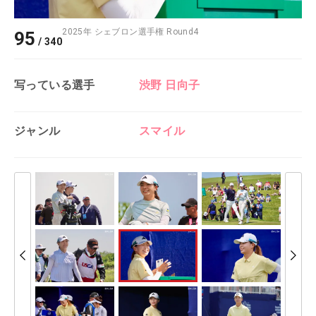
2025年 シェブロン選手権 Round4
95
/
340
写っている選手
渋野 日向子
ジャンル
スマイル