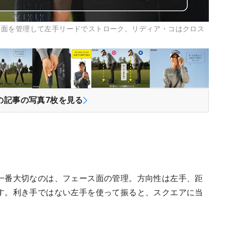
ス面を管理して左手リードでストローク。リディア・コはクロス
じ
の記事の写真
7
枚を見る
一番大切なのは、フェース面の管理。方向性は左手、距
す。利き手ではない左手を使って振ると、スクエアに当