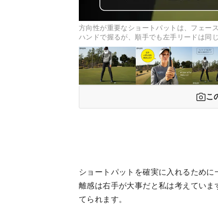
方向性が重要なショートパットは、フェー
ハンドで握るが、順手でも左手リードは同
こ
ショートパットを確実に入れるために
離感は右手が大事だと私は考えていま
てられます。