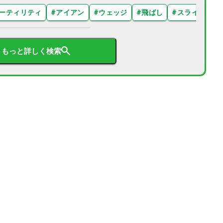
ーティリティ
#
アイアン
#
ウェッジ
#
飛ばし
#
スライス
#
もっと詳しく検索