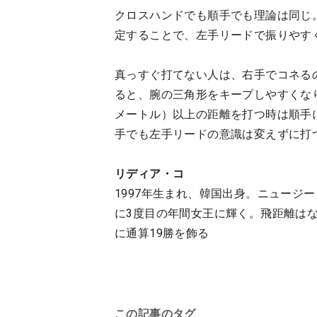
クロスハンドでも順手でも理論は同じ
定することで、左手リードで振りやす
真っすぐ打てない人は、右手でコネる
ると、腕の三角形をキープしやすくなり
メートル）以上の距離を打つ時は順手
手でも左手リードの意識は変えずに打
リディア・コ
1997年生まれ、韓国出身。ニュージ
に3度目の年間女王に輝く。飛距離は
に通算19勝を飾る
この記事のタグ