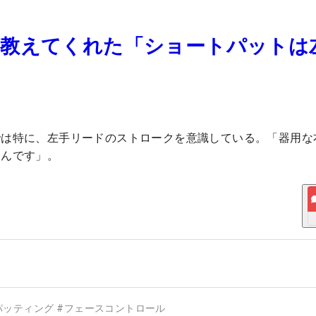
が教えてくれた「ショートパットは
では特に、左手リードのストロークを意識している。「器用な
るんです」。
パッティング
#
フェースコントロール