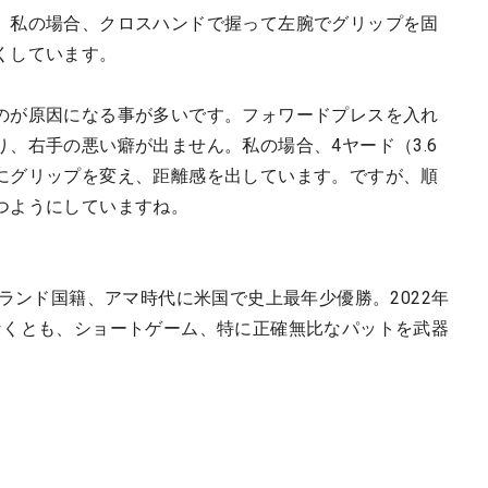
。私の場合、クロスハンドで握って左腕でグリップを固
くしています。
のが原因になる事が多いです。フォワードプレスを入れ
、右手の悪い癖が出ません。私の場合、4ヤード（3.6
にグリップを変え、距離感を出しています。ですが、順
つようにしていますね。
ーランド国籍、アマ時代に米国で史上最年少優勝。2022年
なくとも、ショートゲーム、特に正確無比なパットを武器