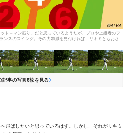
ョット＝マン振り」だと思っているようだが、プロや上級者のフ
バランスのスイング。その力加減を見付ければ、リキミともおさ
の記事の写真
8
枚を見る
くへ飛ばしたいと思っているはず。しかし、それがリキミ