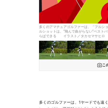
多くのアマチュアゴルファーは、「フルシ
ルショットは、“飛んで曲がらない”ベスト
らばできる イラスト／タカセマサヒロ
こ
多くのゴルファーは、1ヤードでも遠