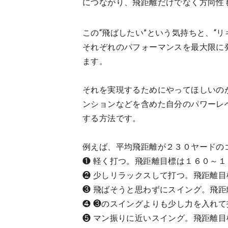
につながり、飛距離だけでなく方向性
この“飛ばしたい”という気持ちと、“
それぞれのパフォーマンスを最大限に
ます。
それを実現するためにやってほしいの
ンションなどを含めた自分のパワーレ
する方法です。
例えば、平均飛距離が２３０ヤードの
❶ 軽く打つ。飛距離目標は１６０～
❷ 少しリラックスして打つ。飛距離
❸ 飛ばそうと思わずにスイング。飛
❹ ❸のスイングよりも少し力を入れ
❺ マン振りに近いスイング。飛距離