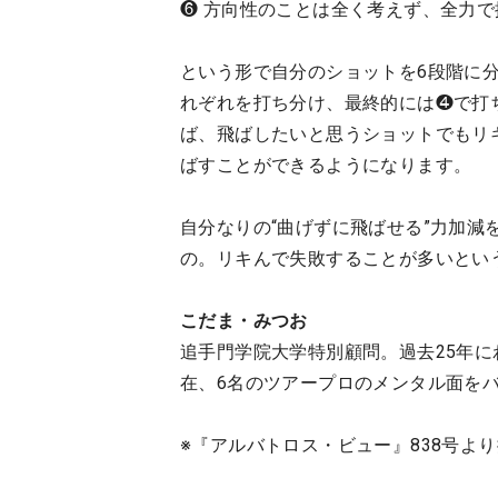
❻ 方向性のことは全く考えず、全力
という形で自分のショットを6段階に分
れぞれを打ち分け、最終的には❹で打
ば、飛ばしたいと思うショットでもリ
ばすことができるようになります。
自分なりの“曲げずに飛ばせる”力加
の。リキんで失敗することが多いとい
こだま・みつお
追手門学院大学特別顧問。過去25年
在、6名のツアープロのメンタル面を
※『アルバトロス・ビュー』838号よ