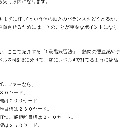
も失う原因になります。
リキまずに打つ”という体の動きのバランスをどうとるか。
発揮させるためには、そのことが重要なポイントになり
が、ここで紹介する「6段階練習法」。筋肉の硬直感やテ
ベルを6段階に分けて、常にレベル4で打てるように練習
ゴルファーなら、
１８０ヤード。
目標は２００ヤード。
距離目標は２３０ヤード。
て打つ。飛距離目標は２４０ヤード。
目標は２５０ヤード。