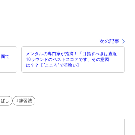
次の記事
メンタルの専門家が指摘！「目指すべきは直近
場面で
10ラウンドのベストスコアです」その意図
は？？【“こころ”で芯喰い】
飛ばし
#練習法