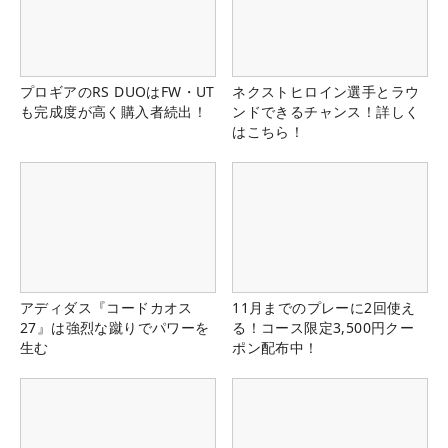
プロギアのRS DUOはFW・UT
ネクストヒロイン選手とラウ
も完成度が高く購入者続出！
ンドできるチャンス！詳しく
はこちら！
アディダス『コードカオス
11月までのプレーに2回使え
27』は強烈な蹴りでパワーを
る！コース限定3,500円クー
生む
ポン配布中！