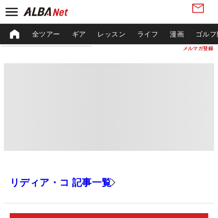
全ツアー
ギア
レッスン
ライフ
漫画
ゴルフ
メルマガ登録
リディア・コ 記事一覧