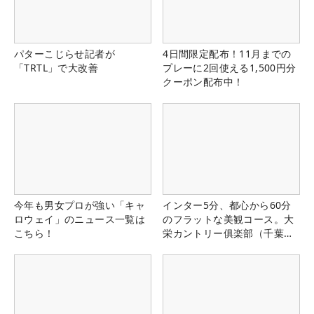
パターこじらせ記者が
4日間限定配布！11月までの
「TRTL」で大改善
プレーに2回使える1,500円分
クーポン配布中！
今年も男女プロが強い「キャ
インター5分、都心から60分
ロウェイ」のニュース一覧は
のフラットな美観コース。大
こちら！
栄カントリー俱楽部（千葉
県）