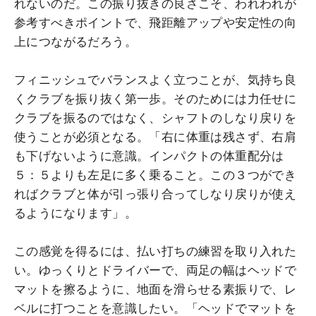
れないのだ。この振り抜きの良さこそ、われわれが
参考すべきポイントで、飛距離アップや安定性の向
上につながるだろう。
フィニッシュでバランスよく立つことが、気持ち良
くクラブを振り抜く第一歩。そのためには力任せに
クラブを振るのではなく、シャフトのしなり戻りを
使うことが必須となる。「右に体重は残さず、右肩
も下げないように意識。インパクトの体重配分は
５：５よりも左足に多く乗ること。この３つができ
ればクラブと体が引っ張り合ってしなり戻りが使え
るようになります」。
この感覚を得るには、払い打ちの練習を取り入れた
い。ゆっくりとドライバーで、両足の幅はヘッドで
マットを擦るように、地面を滑らせる素振りで、レ
ベルに打つことを意識したい。「ヘッドでマットを