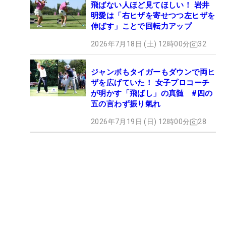
飛ばない人ほど見てほしい！ 岩井
明愛は「右ヒザを寄せつつ左ヒザを
伸ばす」ことで回転力アップ
2026年7月18日 (土) 12時00分
32
ジャンボもタイガーもダウンで両ヒ
ザを広げていた！ 女子プロコーチ
が明かす「飛ばし」の真髄 #四の
五の言わず振り氣れ
2026年7月19日 (日) 12時00分
28