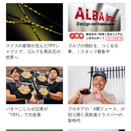
スイスの叡智が生んだTPTシ
ゴルフの熱狂を、つくる仕
ャフトで、ゴルフを異次元の
事。｜スタッフ募集中
世界へ
パターこじらせ記者が
プロギアの「4層フェース」が
「TRTL」で大改善
切り開く高初速ドライバーの
新時代