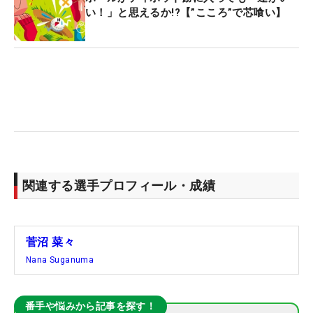
い！」と思えるか!?【”こころ”で芯喰い】
関連する選手プロフィール・成績
菅沼 菜々
Nana Suganuma
番手や悩みから記事を探す！