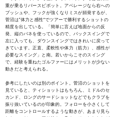
重が乗るリバースピボット。アベレージなら右への
プッシュや、フックが強くなりミスが頻発するが、
菅沼は“体力と感性”でツアーで勝利するショットの
精度を出している。「簡単に言えば地面からの反
発、縦のバネを使っているので、バックスイングで
左に入っても、ダウンスイングではきれいに戻って
きています。正直、柔軟性や体力（筋力）、感性が
必要なスイング」と南。若いからこそのスイング
で、経験を重ねたゴルファーにはメリットが少ない
動きだと考えられる。
参考にしたいのは別のポイント。菅沼のショットを
見ていると、ティショットはもちろん、ミドルのセ
カンド、ロングのサードショットなどでもクラブを
振り抜いているのが印象的。フォローを小さくして
距離をコントロールするような動きが、あまり見ら