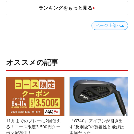
ランキングをもっと見る
ページ上部へ
オススメの記事
11月までのプレーに2回使え
『G740』アイアンが引き出
る！コース限定3,500円クー
す“反則級”の寛容性と飛びは
ポン配布中！
本当だった！