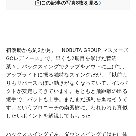
この記事の写真
8
枚を見る
初優勝から約2か月。「NOBUTA GROUP マスターズ
GCレディース」で、早くも2勝目を挙げた菅沼
菜々。バックスイングでクラブをアウトに上げて、
アップライトに振る独特なスイングだが、「以前よ
りもリバースっぽい動きがなくなっていて、インパ
クトが安定してきています。もともと飛距離の出る
選手で、パットも上手。まだまだ勝利を重ねそうで
す」というプロコーチの南秀樹に、われわれも真似
したいポイントを解説してもらった。
バックススイングで左、ダウンスイングでは右に体