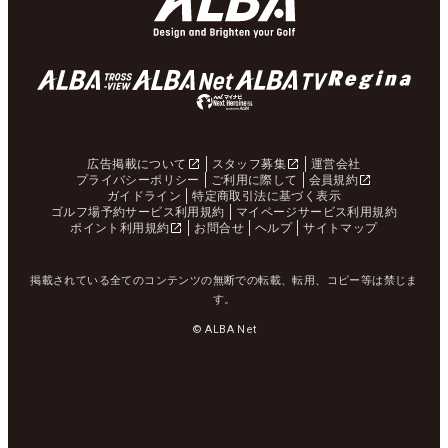
広告掲載について
スタッフ募集
運営会社
プライバシーポリシー
ご利用に際して
会員規約
ガイドライン
特定商取引法に基づく表示
ゴルフ場予約サービス利用規約
マイページサービス利用規約
ポイント利用規約
お問合せ
ヘルプ
サイトマップ
掲載されている全てのコンテンツの無断での転載、転用、コピー等は禁じま
す。
© ALBA Net