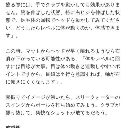
擦る際には、手でクラブを動かしても効果がありま
せん。腕を伸ばした状態、特に右ヒジを伸ばした状
態で、足や体の回転でヘッドを動かしてみてくださ
い。どうしたらレベルに体が動くのか、体感できま
す」。
この時、マットからヘッドが早く離れるようなら右
肩が下がっている可能性がある。「体をレベルに回
すには目線が大事。目は体の動きと連動しやすいポ
イントですから。目線は平行を意識すれば、軸が右
に傾きにくくなります」。
素振りでイメージが沸いたら、スリークォーターの
スイングからボールを打ち始めてみよう。クラブが
振り抜けて、爽快なショットが放てるだろう。
南秀樹