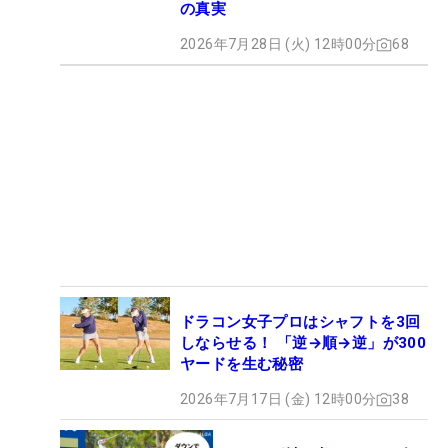
の真実
2026年7月28日 (火) 12時00分
68
ドラコン女子プロはシャフトを3回
しならせる！ 「逆→順→逆」が300
ヤードを生む秘密
2026年7月17日 (金) 12時00分
38