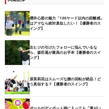
櫻井心那の魅力「100ヤード以内の距離感」
はアマなら絶対真似したい！【優勝者のス
イング】
左ヒジの引けたフォローに悩んでいるな
ら、森田遥が最高のお手本【優勝者のスイ
ング】
原英莉花はスムーズな腰の回転が絶品！ど
う真似する？【優勝者のスイング】
ボールがディボット跡に入っても「運がい