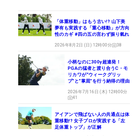
「体重移動」はもう古い!? 山下美
夢有も実践する「重心移動」が方向
性のカギ #四の五の言わず振り氣れ
2026年8月2日 (日) 12時00分
38
小柄なのに300y超連発！
PGAの猛者と渡り合うC・モ
リカワが“ウィークグリッ
プ”と”掌屈”を行う納得の理由
2026年7月16日 (木) 12時00分
41
アイアンで飛ばない人の共通点は体
重移動!? 女子プロが実践する「左
足体重トップ」が正解