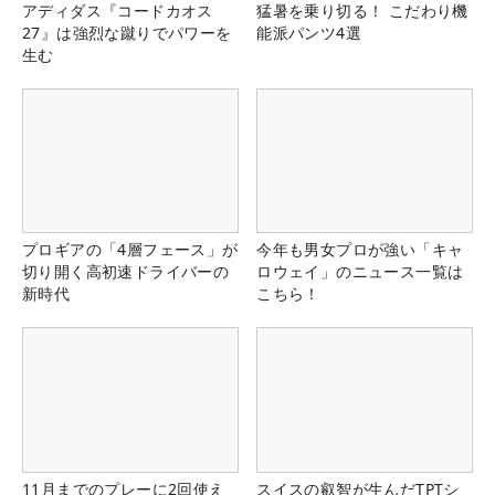
アディダス『コードカオス
猛暑を乗り切る！ こだわり機
27』は強烈な蹴りでパワーを
能派パンツ4選
生む
プロギアの「4層フェース」が
今年も男女プロが強い「キャ
切り開く高初速ドライバーの
ロウェイ」のニュース一覧は
新時代
こちら！
11月までのプレーに2回使え
スイスの叡智が生んだTPTシ