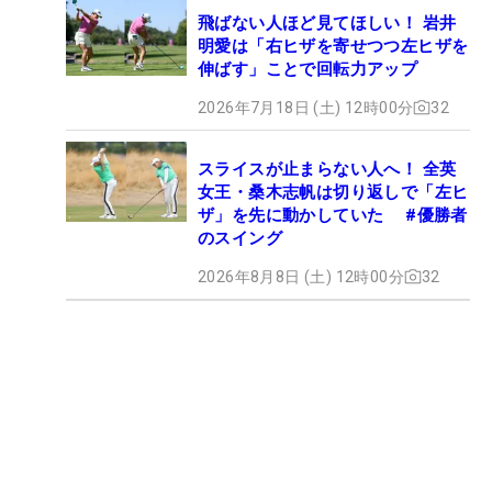
飛ばない人ほど見てほしい！ 岩井
明愛は「右ヒザを寄せつつ左ヒザを
伸ばす」ことで回転力アップ
2026年7月18日 (土) 12時00分
32
スライスが止まらない人へ！ 全英
女王・桑木志帆は切り返しで「左ヒ
ザ」を先に動かしていた #優勝者
のスイング
2026年8月8日 (土) 12時00分
32