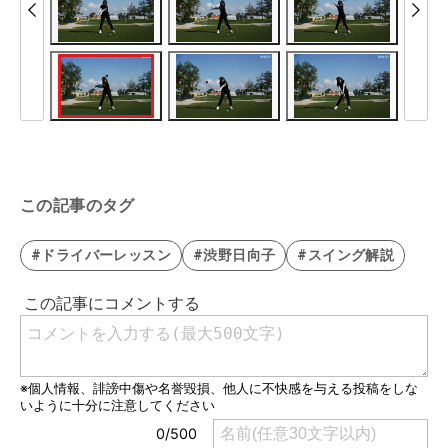
この記事のタグ
#ドライバーレッスン
#渋野日向子
#スイング解説