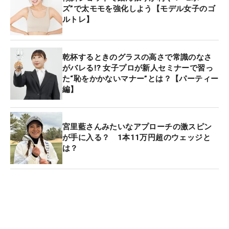
ズ”で太モモを強化しよう【モデル女子のゴ
ルトレ】
乾杯するときのグラスの高さで常識のなさ
がバレる⁉ 女子プロが新人セミナーで習っ
た“恥をかかないマナー”とは？【パーティー
編】
宮里藍さんみたいなアプローチの激スピン
が手に入る？ 1本11万円超のウェッジと
は？