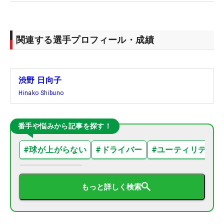
関連する選手プロフィール・成績
渋野 日向子
Hinako Shibuno
番手や悩みから記事を探す！
#
球が上がらない
#
ドライバー
#
ユーティリティ
もっと詳しく検索