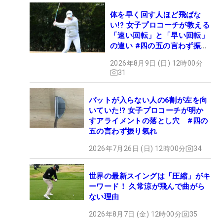
体を早く回す人ほど飛ばな
い!? 女子プロコーチが教える
「速い回転」と「早い回転」
の違い #四の五の言わず振り
氣れ
2026年8月9日 (日) 12時00分
31
パットが入らない人の6割が左を向
いていた!? 女子プロコーチが明か
すアライメントの落とし穴 #四の
五の言わず振り氣れ
2026年7月26日 (日) 12時00分
34
世界の最新スイングは「圧縮」がキ
ーワード！ 久常涼が飛んで曲がら
ない理由
2026年8月7日 (金) 12時00分
35