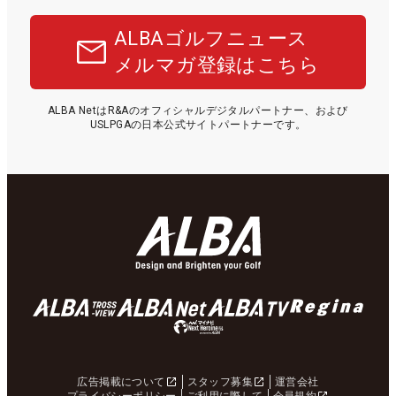
ALBAゴルフニュース
メルマガ登録はこちら
ALBA NetはR&Aのオフィシャルデジタルパートナー、および
USLPGAの日本公式サイトパートナーです。
広告掲載について
スタッフ募集
運営会社