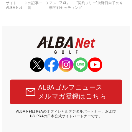
サイト
の記事一
アン『ZXi』… “契約フリー”渋野日向子の今
ALBA Net
覧
季初戦セッティング
ALBAゴルフニュース
メルマガ登録はこちら
ALBA NetはR&Aのオフィシャルデジタルパートナー、および
USLPGAの日本公式サイトパートナーです。