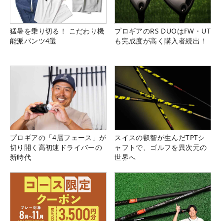
猛暑を乗り切る！ こだわり機
プロギアのRS DUOはFW・UT
能派パンツ4選
も完成度が高く購入者続出！
プロギアの「4層フェース」が
スイスの叡智が生んだTPTシ
切り開く高初速ドライバーの
ャフトで、ゴルフを異次元の
新時代
世界へ