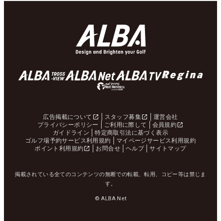
広告掲載について
スタッフ募集
運営会社
プライバシーポリシー
ご利用に際して
会員規約
ガイドライン
特定商取引法に基づく表示
ゴルフ場予約サービス利用規約
マイページサービス利用規約
ポイント利用規約
お問合せ
ヘルプ
サイトマップ
掲載されている全てのコンテンツの無断での転載、転用、コピー等は禁じま
す。
© ALBA Net