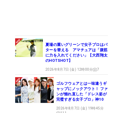
夏場の重いグリーンで女子プロはパ
ターを替える アマチュアは「腹筋
に力を入れてください」【大西翔太
のHOTSHOT】
2026年8月7日 (金) 12時00分
7
ゴルフウェアとは一味違うギ
ャップにノックアウト！ ファ
ンが惚れ直した「ドレス姿が
完璧すぎる女子プロ」神10
2026年8月7日 (金) 19時45分