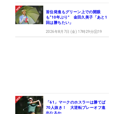
首位発進もグリーン上での開眼
も“10年ぶり” 金田久美子「あと1
回は勝ちたい」
2026年8月7日 (金) 17時29分
19
「61」マークのホスラーは勝てば
70人抜き！ 大逆転プレーオフ進
出なるか