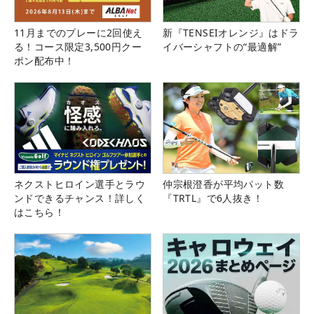
11月までのプレーに2回使え
新『TENSEIオレンジ』はドラ
る！コース限定3,500円クー
イバーシャフトの“最適解”
ポン配布中！
ネクストヒロイン選手とラウ
仲宗根澄香が平均パット数
ンドできるチャンス！詳しく
『TRTL』で6人抜き！
はこちら！