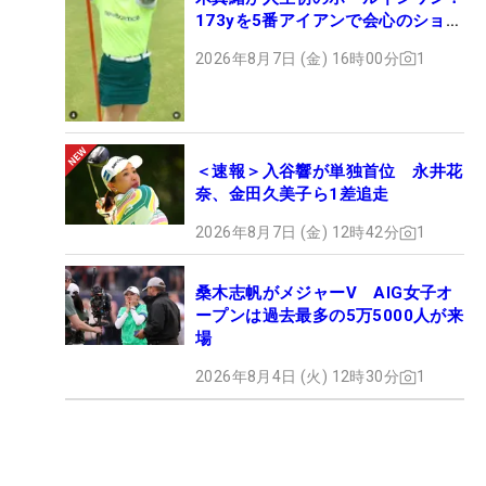
173yを5番アイアンで会心のショッ
ト
2026年8月7日 (金) 16時00分
1
＜速報＞入谷響が単独首位 永井花
奈、金田久美子ら1差追走
2026年8月7日 (金) 12時42分
1
桑木志帆がメジャーV AIG女子オ
ープンは過去最多の5万5000人が来
場
2026年8月4日 (火) 12時30分
1