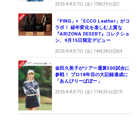
2026年8月7日 (金) 10時29分
1
「PING」×「ECCO Leather」がコ
ラボ！ 経年変化を楽しむ上質な
『ARIZONA DESERT』コレクショ
ン、9月15日限定デビュー
2026年8月7日 (金) 14時28分
64
金田久美子がツアー通算500試合に
参戦！ プロ18年目の大記録達成に
「あんびりーばぼー」
2026年8月7日 (金) 11時25分
19