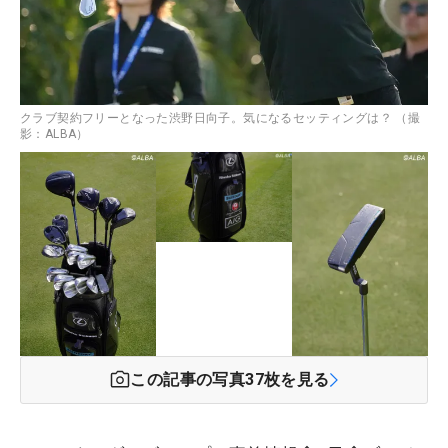
クラブ契約フリーとなった渋野日向子。気になるセッティングは？ （撮
影：ALBA）
この記事の写真
37
枚を見る