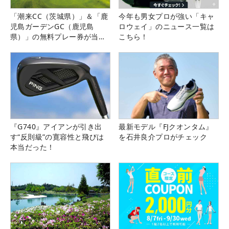
「潮来CC（茨城県）」＆「鹿
今年も男女プロが強い「キャ
児島ガーデンGC（鹿児島
ロウェイ」のニュース一覧は
県）」の無料プレー券が当た
こちら！
る！！
『G740』アイアンが引き出
最新モデル『FJクオンタム』
す“反則級”の寛容性と飛びは
を石井良介プロがチェック
本当だった！