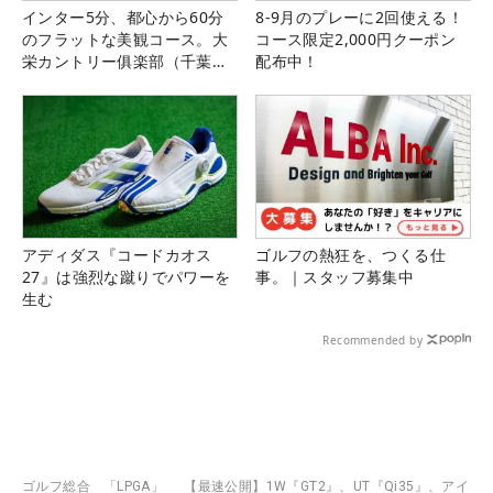
インター5分、都心から60分
8-9月のプレーに2回使える！
のフラットな美観コース。大
コース限定2,000円クーポン
栄カントリー俱楽部（千葉
配布中！
県）
アディダス『コードカオス
ゴルフの熱狂を、つくる仕
27』は強烈な蹴りでパワーを
事。｜スタッフ募集中
生む
Recommended by
ゴルフ総合
「LPGA」
【最速公開】1W『GT2』、UT『Qi35』、アイ