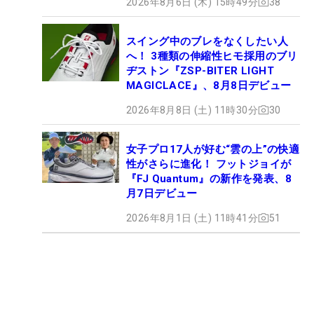
2026年8月6日 (木) 15時49分
38
スイング中のブレをなくしたい人
へ！ 3種類の伸縮性ヒモ採用のブリ
ヂストン『ZSP-BITER LIGHT
MAGICLACE』、8月8日デビュー
2026年8月8日 (土) 11時30分
30
女子プロ17人が好む“雲の上”の快適
性がさらに進化！ フットジョイが
『FJ Quantum』の新作を発表、8
月7日デビュー
2026年8月1日 (土) 11時41分
51