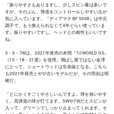
「振りやすさもありますし、少しスピン量は多いで
すが、そのぶん、弾道をコントロールしやすい点が
気に入っています。『ディアマナ BF 50SR』は中元
調子で、もう換えられなくて4年ぐらい使っていま
す。振りやすいですし、ヘッドとの相性もいいです
ね」
3・5・7Wは、2021年発売の本間『T//WORLD GS』
（15・18・21度）を使用。飛ばし屋ではない金澤
にとって、ショートウッドは生命線となる。こちら
も2021年発売とやや古いモデルだが、その理由は明
確だ。
「とにかくすごくやさしいんですよ。球を拾いやす
く、高弾道の球が打てます。5Wや7Wだとスピンが
入って、グリーンでしっかり止まってくれます。そ