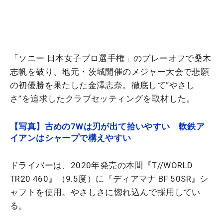
「ソニー 日本女子プロ選手権」のプレーオフで桑木
志帆を破り、地元・茨城開催のメジャー大会で悲願
の初優勝を果たした金澤志奈。徹底して“やさし
さ”を追求したクラブセッティングを取材した。
【写真】古めの7Wは刃が出て拾いやすい 軟鉄ア
イアンはシャープで構えやすい
ドライバーは、2020年発売の本間『T//WORLD
TR20 460』（9.5度）に『ディアマナ BF 50SR』シ
ャフトを使用。やさしさに惚れ込んで採用してい
る。