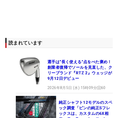
読まれています
選手は“長く使える”点をべた褒め！
創業者復帰でソールを見直した、ク
リーブランド『RTZ 2』ウェッジが
9月12日デビュー
2026年8月5日 (水) 15時09分
60
純正シャフト12モデルのスペ
ック調査「ピンの純正Sフレ
ックスは、カスタムの6X相