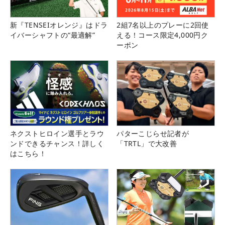
新『TENSEIオレンジ』はドラ
2組7名以上のプレーに2回使
イバーシャフトの“最適解”
える！コース限定4,000円ク
ーポン
ネクストヒロイン選手とラウ
パターこじらせ記者が
ンドできるチャンス！詳しく
「TRTL」で大改善
はこちら！