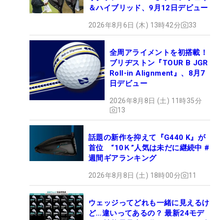
＆ハイブリッド、9月12日デビュー
2026年8月6日 (木) 13時42分
33
全周アライメントを初搭載！
ブリヂストン『TOUR B JGR
Roll-in Alignment』、8月7
日デビュー
2026年8月8日 (土) 11時35分
13
話題の新作を抑えて『G440 K』が
首位 “10Ｋ”人気は未だに継続中 #
週間ギアランキング
2026年8月8日 (土) 18時00分
11
ウェッジってどれも一緒に見えるけ
ど…違いってあるの？ 最新24モデ