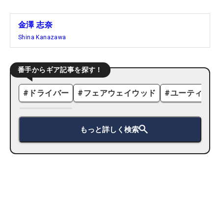
金澤 志奈
Shina Kanazawa
番手からギア記事を探す！
#
ドライバー
#
フェアウェイウッド
#
ユーティリテ
もっと詳しく検索