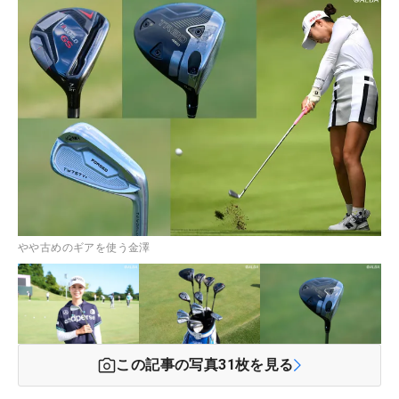
やや古めのギアを使う金澤
この記事の写真
31
枚を見る