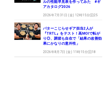
ルの性能早見表を作ってみた #ギ
アカタログ2026
2026年7月31日 (金) 12時15分
25
パターこじらせギア担当2人が
『TRTL』をテスト！高MOIで転が
り◎、調節も自在で「結果の改善効
果にかなりの意外性」
2026年8月7日 (金) 11時15分
18