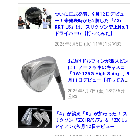
ついに正式発表、9月12日デビュ
ー！未発表時から2勝した『ZXi
RKT LS』は、スリクソン史上No.1
ドライバー!?【打ってみた】
2026年8月5日 (水) 11時31分
83
お助けドルフィンが激スピン
に！ ノーメッキのキャスコ
『DW-125G High Spin』、9
月11日デビュー【打ってみ
た】
2026年8月7日 (金) 18時36分
33
『4』が消え『R』が加わった！ ス
リクソン『ZXi R/5/7』＆『ZXiU』
アイアンが9月12日デビュー