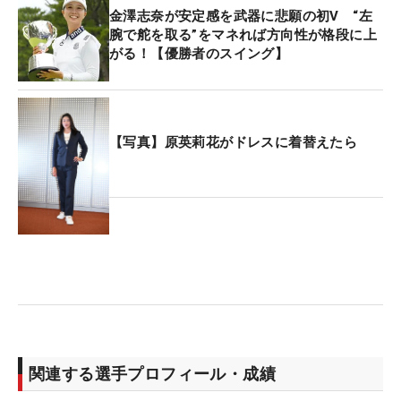
金澤志奈が安定感を武器に悲願の初V “左
腕で舵を取る”をマネれば方向性が格段に上
がる！【優勝者のスイング】
【写真】原英莉花がドレスに着替えたら
関連する選手プロフィール・成績