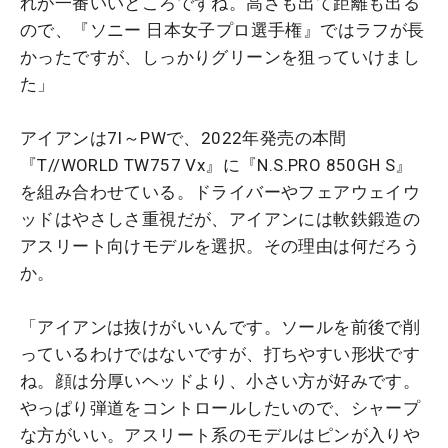
れが一番いいところですね。高さも出て距離も出る
ので、『ソニー 日本女子プロ選手権』ではラフが長
かったですが、しっかりグリーンを狙っていけまし
た」
アイアンは7I～PWで、2022年発売の本間
『T//WORLD TW757 Vx』に『N.S.PRO 850GH S』
を組み合わせている。ドライバーやフェアウェイウ
ッドはやさしさ重視だが、アイアンには軟鉄鍛造の
アスリート向けモデルを選択。その理由は何だろう
か。
「アイアンは抜けがいいんです。ソールを前後で削
っているわけではないですが、打ちやすい形状です
ね。顔は分厚いヘッドより、小さい方が好みです。
やっぱり弾道をコントロールしたいので、シャープ
な方がいい。アスリート系のモデルはピンが入りや