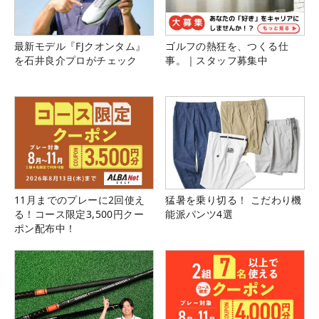
最新モデル『FJクオンタム』
ゴルフの熱狂を、つくる仕
を石井良介プロがチェック
事。｜スタッフ募集中
11月までのプレーに2回使え
猛暑を乗り切る！ こだわり機
る！コース限定3,500円クー
能派パンツ4選
ポン配布中！