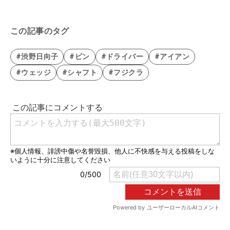
この記事のタグ
#渋野日向子
#ピン
#ドライバー
#アイアン
#ウェッジ
#シャフト
#フジクラ