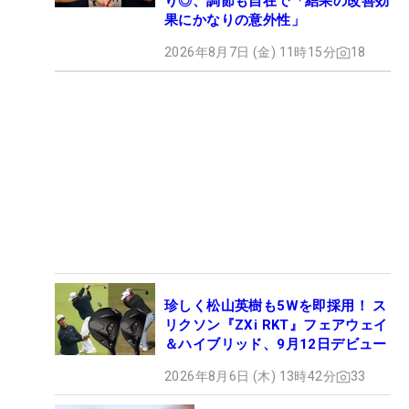
り◎、調節も自在で「結果の改善効
果にかなりの意外性」
2026年8月7日 (金) 11時15分
18
珍しく松山英樹も5Wを即採用！ ス
リクソン『ZXi RKT』フェアウェイ
＆ハイブリッド、9月12日デビュー
2026年8月6日 (木) 13時42分
33