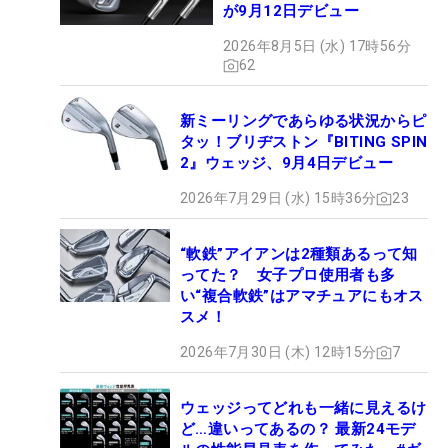
が9月12日デビュー
2026年8月5日 (水) 17時56分
62
新ミーリングであらゆる状況からピ
タッ！ブリヂストン『BITING SPIN
2』ウェッジ、9月4日デビュー
2026年7月29日 (水) 15時36分
23
“軟鉄”アイアンは2種類あるって知
ってた？ 女子プロ使用者も多
い“複合軟鉄”はアマチュアにもオス
スメ！
2026年7月30日 (木) 12時15分
7
ウェッジってどれも一緒に見えるけ
ど…違いってあるの？ 最新24モデ