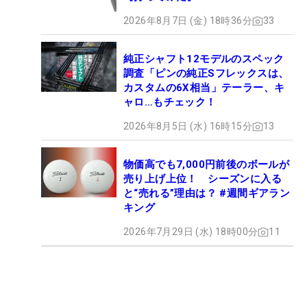
2026年8月7日 (金) 18時36分
33
純正シャフト12モデルのスペック
調査「ピンの純正Sフレックスは、
カスタムの6X相当」テーラー、キ
ャロ…もチェック！
2026年8月5日 (水) 16時15分
13
物価高でも7,000円前後のボールが
売り上げ上位！ シーズンに入る
と“売れる”理由は？ #週間ギアラン
キング
2026年7月29日 (水) 18時00分
11