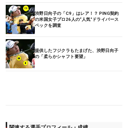
渋野日向子の「C9」はレア！？ PING契約
の米国女子プロ26人の“人気”ドライバース
ペックを調査
提供したフジクラもたまげた、渋野日向子
の「柔らかシャフト要望」
関連する選手プロフィール・成績