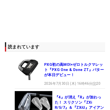
読まれています
PXG初の高MOI×ゼロトルクマレッ
ト『PXG One & Done ZT』パター
が本日デビュー！
2026年7月30日 (木) 16時46分
20
『4』が消え『R』が加わっ
た！ スリクソン『ZXi
R/5/7』＆『ZXiU』アイアン