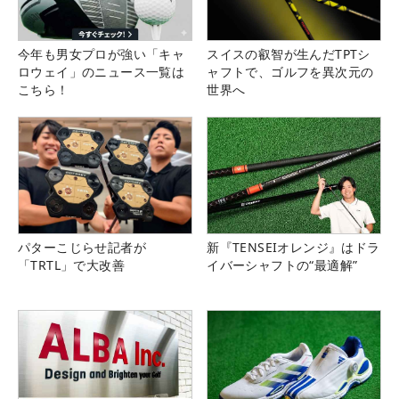
今年も男女プロが強い「キャ
スイスの叡智が生んだTPTシ
ロウェイ」のニュース一覧は
ャフトで、ゴルフを異次元の
こちら！
世界へ
パターこじらせ記者が
新『TENSEIオレンジ』はドラ
「TRTL」で大改善
イバーシャフトの“最適解”