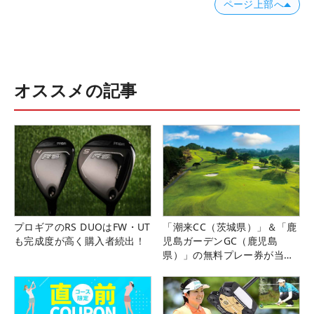
ページ上部へ
オススメの記事
プロギアのRS DUOはFW・UT
「潮来CC（茨城県）」＆「鹿
も完成度が高く購入者続出！
児島ガーデンGC（鹿児島
県）」の無料プレー券が当た
る！！