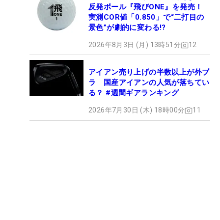
反発ボール『飛びONE』を発売！
実測COR値「0.850」で“二打目の
景色”が劇的に変わる!?
2026年8月3日 (月) 13時51分
12
アイアン売り上げの半数以上が外ブ
ラ 国産アイアンの人気が落ちてい
る？ #週間ギアランキング
2026年7月30日 (木) 18時00分
11