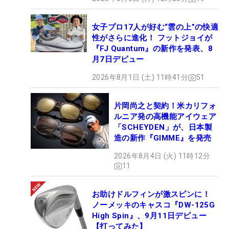
女子プロ17人が好む“雲の上”の快適
性がさらに進化！ フットジョイが
『FJ Quantum』の新作を発表、8
月7日デビュー
2026年8月1日 (土) 11時41分
51
片岡尚之と契約！米カリフォ
ルニア発の高機能アイウェア
「SCHEYDEN」が、日本製
造の新作『GIMME』を発売
2026年8月4日 (火) 11時12分
11
お助けドルフィンが激スピンに！
ノーメッキのキャスコ『DW-125G
High Spin』、9月11日デビュー
【打ってみた】