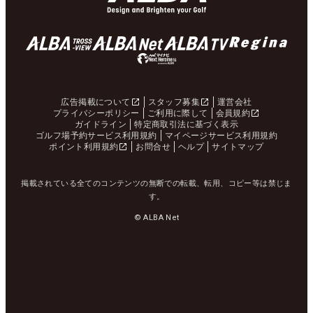
広告掲載について
スタッフ募集
運営会社
プライバシーポリシー
ご利用に際して
会員規約
ガイドライン
特定商取引法に基づく表示
ゴルフ場予約サービス利用規約
マイページサービス利用規約
ポイント利用規約
お問合せ
ヘルプ
サイトマップ
掲載されている全てのコンテンツの無断での転載、転用、コピー等は禁じま
す。
© ALBA Net