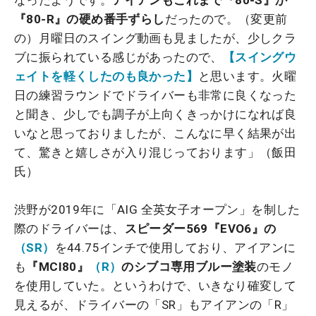
『80-R』の硬め番手ずらし
だったので。（変更前
の）月曜日のスイング動画も見ましたが、少しクラ
ブに振られている感じがあったので、
【スイングウ
ェイトを軽くしたのも良かった】
と思います。火曜
日の練習ラウンドでドライバーも非常に良くなった
と聞き、少しでも調子が上向くきっかけになれば良
いなと思っておりましたが、こんなに早く結果が出
て、驚きと嬉しさが入り混じっております」（飯田
氏）
渋野が2019年に「AIG 全英女子オープン」を制した
際のドライバーは、
スピーダー569『EVO6』の
（SR）
を44.75インチで使用しており、アイアンに
も
『MCI80』
（R）
のシブコ専用ブルー塗装
のモノ
を使用していた。というわけで、いきなり確変して
見えるが、ドライバーの「SR」もアイアンの「R」