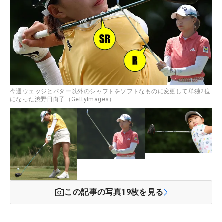
今週ウェッジとパター以外のシャフトをソフトなものに変更して単独2位
になった渋野日向子（GettyImages）
この記事の写真
19
枚を見る