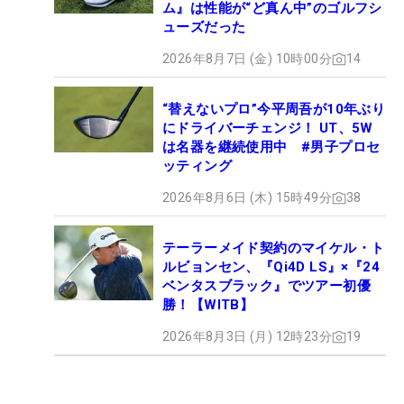
ム』は性能が“ど真ん中”のゴルフシ
ューズだった
2026年8月7日 (金) 10時00分
14
“替えないプロ”今平周吾が10年ぶり
にドライバーチェンジ！ UT、5W
は名器を継続使用中 #男子プロセ
ッティング
2026年8月6日 (木) 15時49分
38
テーラーメイド契約のマイケル・ト
ルビョンセン、『Qi4D LS』×『24
ベンタスブラック』でツアー初優
勝！【WITB】
2026年8月3日 (月) 12時23分
19