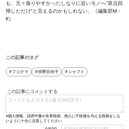
も、元々振りやすかったしなりに近いモノへ“原点回
帰しただけ”と言えるのかもしれない。（編集部M・
K）
この記事のタグ
#フジクラ
#渋野日向子
#シャフト