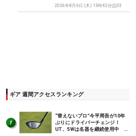
2026年8月6日 (木) 13時42分
33
ギア 週間アクセスランキング
“替えないプロ”今平周吾が10年
1
ぶりにドライバーチェンジ！
UT、5Wは名器を継続使用中 #
男子プロセッティング