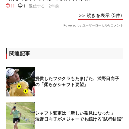
関連記事
提供したフジクラもたまげた、渋野日向子
の「柔らかシャフト要望」
シャフト変更は「新しい発見になった」
渋野日向子がメジャーでも続ける“試行錯誤”