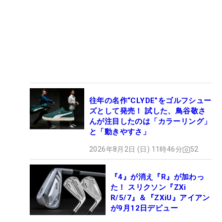
往年の名作“CLYDE”をゴルフシュー
ズとして発売！ 試した、鳥谷敬さ
んが注目したのは「カラーリング」
と「動きやすさ」
2026年8月2日 (日) 11時46分
52
『4』が消え『R』が加わっ
た！ スリクソン『ZXi
R/5/7』＆『ZXiU』アイアン
が9月12日デビュー