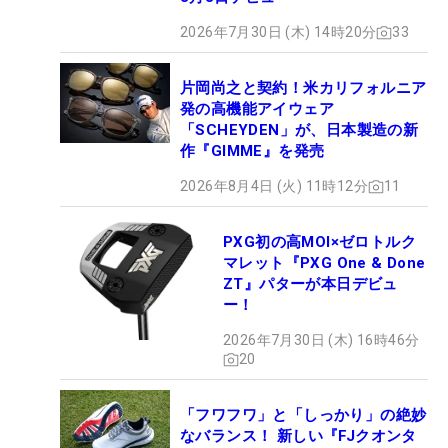
2026年7月30日 (木) 14時20分
33
片岡尚之と契約！米カリフォルニア
発の高機能アイウェア
「SCHEYDEN」が、日本製造の新
作『GIMME』を発売
2026年8月4日 (火) 11時12分
11
PXG初の高MOI×ゼロトルク
マレット『PXG One & Done
ZT』パターが本日デビュ
ー！
2026年7月30日 (木) 16時46分
20
「フワフワ」と「しっかり」の絶妙
なバランス！ 新しい『FJクオンタ