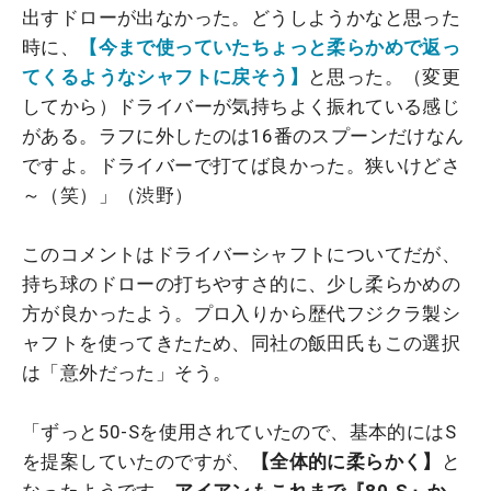
出すドローが出なかった。どうしようかなと思った
時に、
【今まで使っていたちょっと柔らかめで返っ
てくるようなシャフトに戻そう】
と思った。（変更
してから）ドライバーが気持ちよく振れている感じ
がある。ラフに外したのは16番のスプーンだけなん
ですよ。ドライバーで打てば良かった。狭いけどさ
～（笑）」（渋野）
このコメントはドライバーシャフトについてだが、
持ち球のドローの打ちやすさ的に、少し柔らかめの
方が良かったよう。プロ入りから歴代フジクラ製シ
ャフトを使ってきたため、同社の飯田氏もこの選択
は「意外だった」そう。
「ずっと50-Sを使用されていたので、基本的にはS
を提案していたのですが、
【全体的に柔らかく】
と
なったようです。
アイアンもこれまで『80-S』か