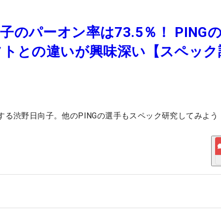
のパーオン率は73.5％！ PING
フトとの違いが興味深い【スペック
する渋野日向子。他のPINGの選手もスペック研究してみよう