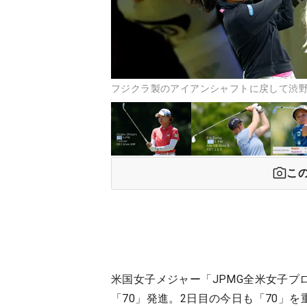
フジクラ製のアイアンシャフトに戻して渋野日向
こ
米国女子メジャー「JPMG全米女子プ
「70」発進。2日目の今日も「70」