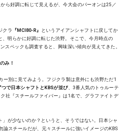
てから好調に転じて見えるが、今大会のパーオンは25／
ジクラ
『MCI80-R』
というアイアンシャフトに戻してか
と、明らかに好調に転じた渋野。そこで、今月時点の
イアンスペックも調査すると、興味深い傾向が見えてきた。
野のみ！
ーカー別に見てみよう。フジクラ製は意外にも渋野ただ1
ずつで日本シャフトとKBSが並び
、3番人気のトゥルーテ
ック社『スチールファイバー』は1名で、グラファイトデ
ト」が少ないのか？というと、そうではない。日本シャ
勿論スチールだが、元々スチールに強いイメージのKBS