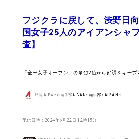
フジクラに戻して、渋野日向子
国女子25人のアイアンシャ
査】
「全米女子オープン」の単独2位から好調をキープ
所属
ALBA Net編集部
ALBA Net編集部
/
ALBA Net
配信日時：
2024年6月22日 12時15分