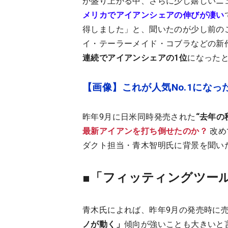
が盛り上がる中、さらに少し嬉しいニ
メリカでアイアンシェアの伸びが凄い
得しました」と、聞いたのが少し前の
イ・テーラーメイド・コブラなどの新作
連続でアイアンシェアの1位
になった
【画像】これが人気No.1になっ
昨年9月に日米同時発売された
“去年の
最新アイアンを打ち倒せたのか？
改め
ダクト担当・青木智明氏に背景を聞い
■「フィッティングツー
青木氏によれば、昨年9月の発売時に
ノが動く」
傾向が強いことも大きいと