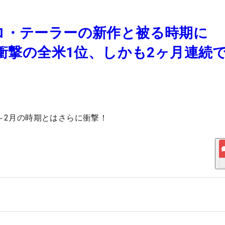
ロ・テーラーの新作と被る時期に
が衝撃の全米1位、しかも2ヶ月連続
～2月の時期とはさらに衝撃！