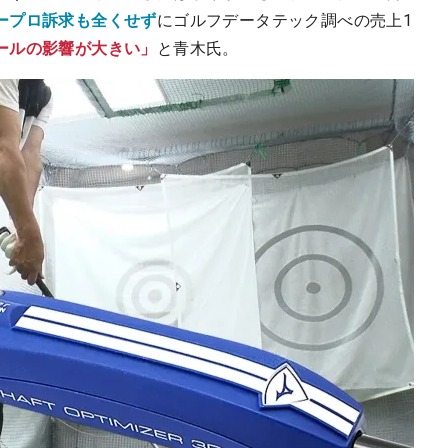
ープロ訴求も全くせず
にゴルフデータテック調べの売上1
ールの影響が大きい」
と青木氏。