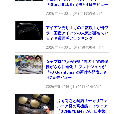
『iSteel BLUE』が9月4日デビュー
2026年7月30日 (木) 11時59分
7
アイアン売り上げの半数以上が外ブ
ラ 国産アイアンの人気が落ちてい
る？ #週間ギアランキング
2026年7月30日 (木) 18時00分
11
女子プロ17人が好む“雲の上”の快適
性がさらに進化！ フットジョイが
『FJ Quantum』の新作を発表、8
月7日デビュー
2026年8月1日 (土) 11時41分
51
片岡尚之と契約！米カリフォ
ルニア発の高機能アイウェア
「SCHEYDEN」が、日本製