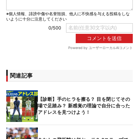
関連記事
【診断】手のヒラを擦る？ 目を閉じてその
場で足踏み？ 新感覚の理論で自分に合った
アドレスを見つけよう！