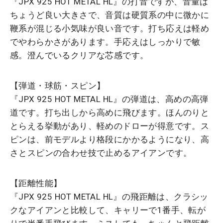
『JPX 925 HOT METAL HL』の打音ですが、音量は
ちょうど良い大きさで、音質は硬質系の中に微かに
鞭系が混じる小気味が良い音です。打ち応えは軽め
でやわらかさがあります。手応えはしっかりで敏
感。澄んでいるクリアな芯感です。
【弾道・球筋・スピン】
『JPX 925 HOT METAL HL』の弾道は、高めの高弾
道です。打ち出しから高めに飛びます。ほんのりと
とらえる挙動があり、軽めのドローが得意です。ス
ピンは、前モデルより格段にかかるようになり、高
さとスピンの合わせ技で止めるアイアンです。
【距離性能】
『JPX 925 HOT METAL HL』の飛距離は、クラシッ
クなアイアンと比較して、キャリーで1番手、転が