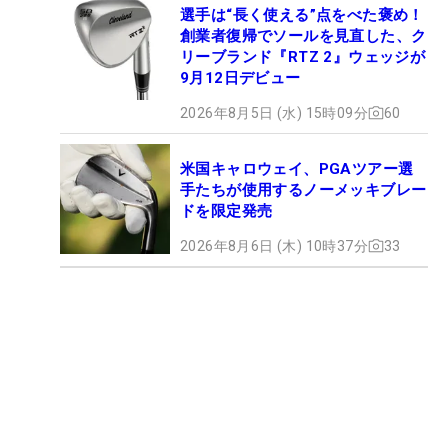
選手は“長く使える”点をべた褒め！
創業者復帰でソールを見直した、ク
リーブランド『RTZ 2』ウェッジが
9月12日デビュー
2026年8月5日 (水) 15時09分
60
米国キャロウェイ、PGAツアー選
手たちが使用するノーメッキブレー
ドを限定発売
2026年8月6日 (木) 10時37分
33