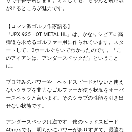
りで半番手飛びます。ミスしても、ちゃんと飛距離
が出るところが魅力です。
【ロマン派ゴルフ作家語る】
『JPX 925 HOT METAL HL』は、かなりシビアに高
弾道を求めるゴルファー用に作られています。スタ
ートして、2ホールぐらいでわかったのです。「こ
のアイアンは、アンダースペックだ」ということ
に。
プロ並みのパワーや、ヘッドスピードがないと使え
ないクラブを非力なゴルファーが使う状況をオーバ
ースペックと言います。そのクラブの性能を引き出
せない状態です。
アンダースペックは逆です。僕のヘッドスピード
40m/sでも、明らかにパワーがありすぎて、最適な