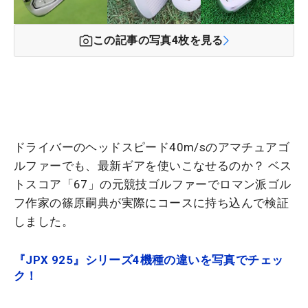
この記事の写真
4
枚を見る
ドライバーのヘッドスピード40m/sのアマチュアゴ
ルファーでも、最新ギアを使いこなせるのか？ ベス
トスコア「67」の元競技ゴルファーでロマン派ゴル
フ作家の篠原嗣典が実際にコースに持ち込んで検証
しました。
『JPX 925』シリーズ4機種の違いを写真でチェッ
ク！