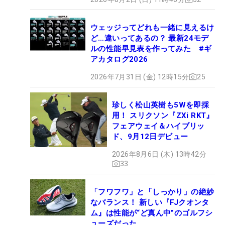
ウェッジってどれも一緒に見えるけ
ど…違いってあるの？ 最新24モデ
ルの性能早見表を作ってみた #ギ
アカタログ2026
2026年7月31日 (金) 12時15分
25
珍しく松山英樹も5Wを即採
用！ スリクソン『ZXi RKT』
フェアウェイ＆ハイブリッ
ド、9月12日デビュー
2026年8月6日 (木) 13時42分
33
「フワフワ」と「しっかり」の絶妙
なバランス！ 新しい『FJクオンタ
ム』は性能が“ど真ん中”のゴルフシ
ューズだった