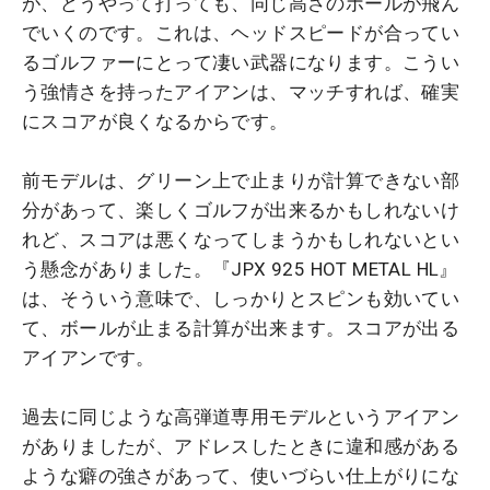
が、どうやって打っても、同じ高さのボールが飛ん
でいくのです。これは、ヘッドスピードが合ってい
るゴルファーにとって凄い武器になります。こうい
う強情さを持ったアイアンは、マッチすれば、確実
にスコアが良くなるからです。
前モデルは、グリーン上で止まりが計算できない部
分があって、楽しくゴルフが出来るかもしれないけ
れど、スコアは悪くなってしまうかもしれないとい
う懸念がありました。『JPX 925 HOT METAL HL』
は、そういう意味で、しっかりとスピンも効いてい
て、ボールが止まる計算が出来ます。スコアが出る
アイアンです。
過去に同じような高弾道専用モデルというアイアン
がありましたが、アドレスしたときに違和感がある
ような癖の強さがあって、使いづらい仕上がりにな