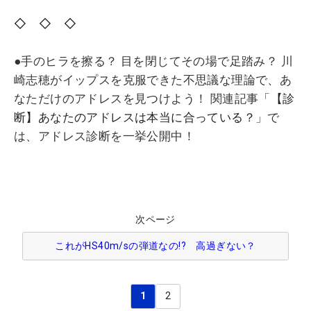
◇ ◇ ◇
●手のヒラを擦る？ 目を閉じてその場で足踏み？ 川
崎志穂がイップスを克服できた不思議な理論で、あ
なただけのアドレスを見つけよう！ 関連記事「
【診
断】あなたのアドレスは本当に合っている？
」で
は、アドレス診断を一挙公開中！
次ページ
これがHS40m/sの弾道なの!? 高過ぎない？
1
2