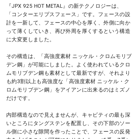
『JPX 925 HOT METAL』の新テクノロジーは、
「コンターエリプスフェース」です。フェースの設
計を一新して、フェースの中心を厚く、外側に向か
って薄くしていき、再び外周を厚くするという構造
に大変更しました。
その構造は、「高強度素材 ニッケル・クロムモリブ
デン鋼」が可能にしました。よく使われているクロ
ムモリブデン鋼も素材として最新ですが、それより
も約3割以上も高強度な「高強度素材 ニッケル・ク
ロムモリブデン鋼」をアイアンに出来るのはミズノ
だけです。
内部構造なので見えませんが、キャビティの最も深
いところにタングステンを配置し、その下部のソー
ル側に小さな隙間を作ったことで、フェースの反発