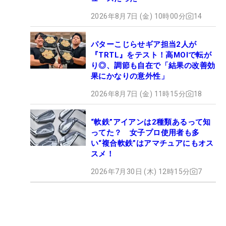
2026年8月7日 (金) 10時00分
14
パターこじらせギア担当2人が
『TRTL』をテスト！高MOIで転が
り◎、調節も自在で「結果の改善効
果にかなりの意外性」
2026年8月7日 (金) 11時15分
18
“軟鉄”アイアンは2種類あるって知
ってた？ 女子プロ使用者も多
い“複合軟鉄”はアマチュアにもオス
スメ！
2026年7月30日 (木) 12時15分
7