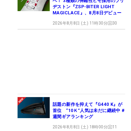
へ！ 3種類の伸縮性ヒモ採用のブリ
ヂストン『ZSP-BITER LIGHT
MAGICLACE』、8月8日デビュー
2026年8月8日 (土) 11時30分
30
話題の新作を抑えて『G440 K』が
首位 “10Ｋ”人気は未だに継続中 #
週間ギアランキング
2026年8月8日 (土) 18時00分
11