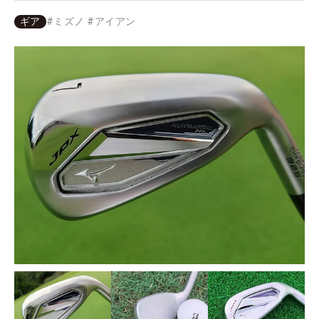
ギア
#
ミズノ
#
アイアン