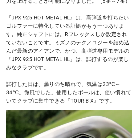
力を上げることが可能になりました。（5番～7番）
『JPX 925 HOT METAL HL』は、高弾道を打ちたい
ゴルファーに特化している証拠がもう一つありま
す。純正シャフトには。Rフレックスしか設定され
ていないことです。ミズノのテクノロジーを詰め込
んだ最新のアイアンで、かつ、高弾道専用モデルの
『JPX 925 HOT METAL HL』は、試打するのが楽し
みなクラブです。
試打した日は、曇りのち晴れで、気温は23℃～
34℃。微風でした。使用したボールは、使い慣れて
いてクラブに集中できる『TOUR B X』です。