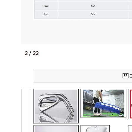
3
/
33