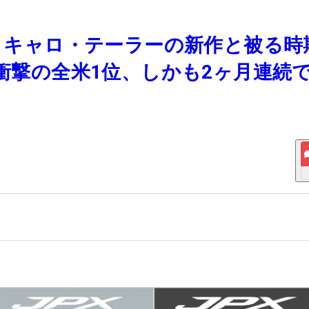
ン・キャロ・テーラーの新作と被る時
が衝撃の全米1位、しかも2ヶ月連続