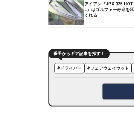
アイアン『JPX 925 HOT
L』はゴルファー寿命を
くれる
番手からギア記事を探す！
#
ドライバー
#
フェアウェイウッド