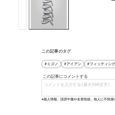
この記事のタグ
#ミズノ
#アイアン
#フィッティン