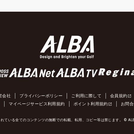
営会社
プライバシーポリシー
ご利用に際して
会員規約
約
マイページサービス利用規約
ポイント利用規約
お問合
れている全てのコンテンツの無断での転載、転用、コピー等は禁じます。 © ALBA