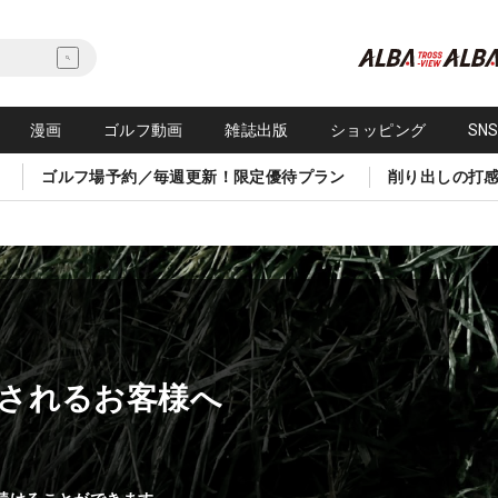
漫画
ゴルフ動画
雑誌出版
ショッピング
SN
ゴルフ場予約／毎週更新！限定優待プラン
削り出しの打
されるお客様へ