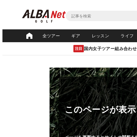
全ツアー
ギア
レッスン
ライフ
国内女子ツアー組み合わせ
注目
このページが表示