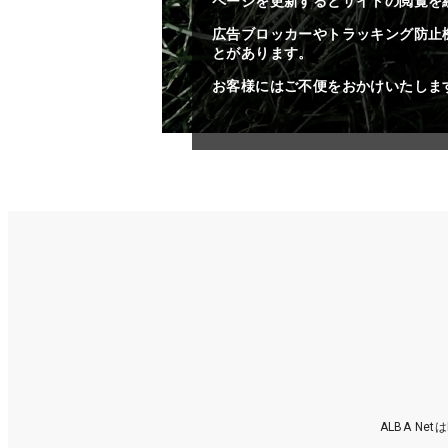
ページを更新するとサイトの閲覧を
広告ブロッカーやトラッキング防止
とがあります。
お客様にはご不便をおかけいたしま
ALBA N