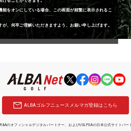
続けることができます。
機能をオンにしている場合、この画面が頻繁に表示されるこ
すが、何卒ご理解いただきますよう、お願い申し上げます。
ALBAゴルフニュース
メルマガ登録はこちら
etはR&Aのオフィシャルデジタルパートナー、およびUSLPGAの日本公式サイトパ