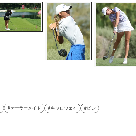
ト
#テーラーメイド
#キャロウェイ
#ピン