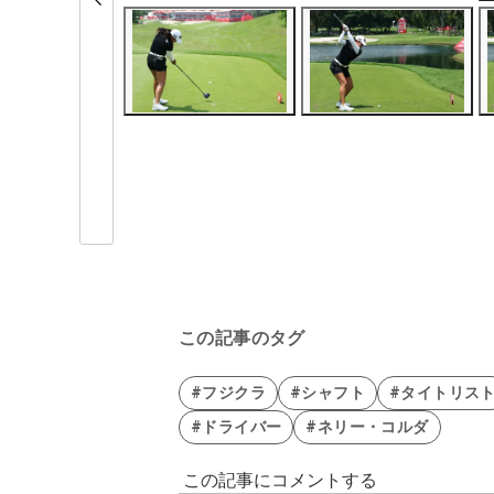
この記事のタグ
#フジクラ
#シャフト
#タイトリス
#ドライバー
#ネリー・コルダ