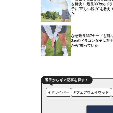
を解決！ 最長337yのドラコン女
子に“正しい脱力“を教え
た
なぜ最長337ヤードも飛ぶ
2㎝のドラコン女子は右手
から”握っていた
番手からギア記事を探す！
#
ドライバー
#
フェアウェイウッド