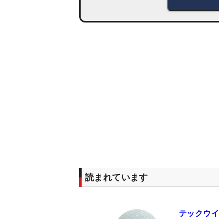
読まれています
テックウイ