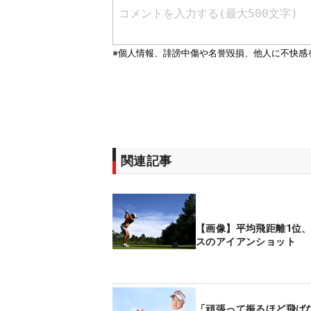
関連記事
【画像】平均飛距離1位
スのアイアンショット
「頑張って振るほど飛ば