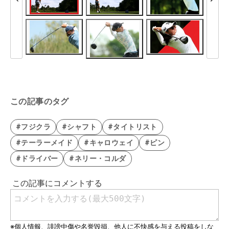
この記事のタグ
#フジクラ
#シャフト
#タイトリスト
#テーラーメイド
#キャロウェイ
#ピン
#ドライバー
#ネリー・コルダ