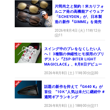
片岡尚之と契約！米カリフォ
ルニア発の高機能アイウェア
「SCHEYDEN」が、日本製
造の新作『GIMME』を発売
2026年8月4日 (火) 11時12分
11
スイング中のブレをなくしたい人
へ！ 3種類の伸縮性ヒモ採用のブリ
ヂストン『ZSP-BITER LIGHT
MAGICLACE』、8月8日デビュー
2026年8月8日 (土) 11時30分
30
話題の新作を抑えて『G440 K』が
首位 “10Ｋ”人気は未だに継続中 #
週間ギアランキング
2026年8月8日 (土) 18時00分
11