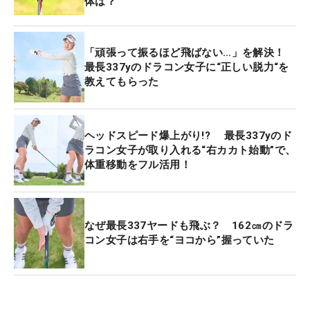
体は？
「頑張って振るほど飛ばない…」を解決！
最長337yのドラコン女子に“正しい脱力“を
教えてもらった
ヘッドスピード爆上がり!? 最長337yのド
ラコン女子が取り入れる“右カカト始動”で、
体重移動をフル活用！
なぜ最長337ヤードも飛ぶ？ 162㎝のドラ
コン女子は右手を“ヨコから”握っていた