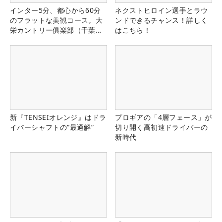
インター5分、都心から60分
ネクストヒロイン選手とラウ
のフラットな美観コース。大
ンドできるチャンス！詳しく
栄カントリー俱楽部（千葉
はこちら！
県）
新『TENSEIオレンジ』はドラ
プロギアの「4層フェース」が
イバーシャフトの“最適解”
切り開く高初速ドライバーの
新時代