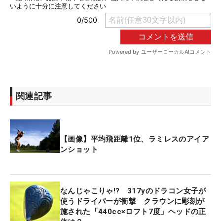
関連記事
【画像】平均飛距離1位、ラミレスのアイア
ンショット
なんじゃこりゃ!? 317yのドラコン女子が
使うドライバーが衝撃 クラウンに彫刻が
施された「440cc×ロフト7度」ヘッドの正