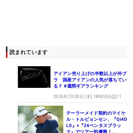
読まれています
アイアン売り上げの半数以上が外ブ
ラ 国産アイアンの人気が落ちてい
る？ #週間ギアランキング
2026年7月30日 (木) 18時00分
11
テーラーメイド契約のマイケ
ル・トルビョンセン、『Qi4D
LS』×『24ベンタスブラッ
ク』でツアー初優勝！