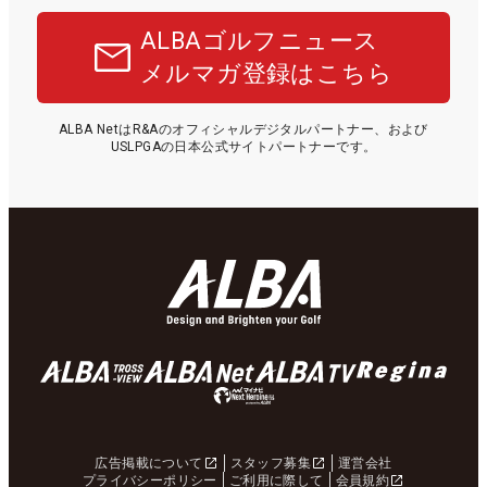
ALBAゴルフニュース
メルマガ登録はこちら
ALBA NetはR&Aのオフィシャルデジタルパートナー、および
USLPGAの日本公式サイトパートナーです。
広告掲載について
スタッフ募集
運営会社
プライバシーポリシー
ご利用に際して
会員規約