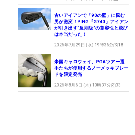
古いアイアンで「90の壁」に悩む
男が激変！PING『G740』アイアン
が引き出す“反則級”の寛容性と飛び
は本当だった！
2026年7月29日 (水) 19時36分
18
米国キャロウェイ、PGAツアー選
手たちが使用するノーメッキブレー
ドを限定発売
2026年8月6日 (木) 10時37分
33