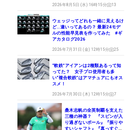
2026年8月5日 (水) 16時15分
13
ウェッジってどれも一緒に見えるけ
ど…違いってあるの？ 最新24モデ
ルの性能早見表を作ってみた #ギ
アカタログ2026
2026年7月31日 (金) 12時15分
25
“軟鉄”アイアンは2種類あるって知
ってた？ 女子プロ使用者も多
い“複合軟鉄”はアマチュアにもオス
スメ！
2026年7月30日 (木) 12時15分
7
桑木志帆の全英制覇を支えた
三種の神器？ 『スピンが入
り過ぎないボール』『振りや
すいシャフト』『真っすぐ飛