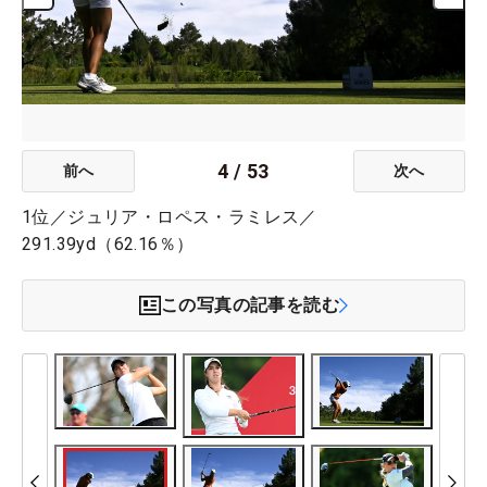
4
/
53
前へ
次へ
1位／ジュリア・ロペス・ラミレス／
291.39yd（62.16％）
この写真の記事を読む