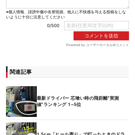
関連記事
最新ドライバー 芯喰い時の飛距離”実測
値”ランキング 1~5位
1.5cm「ヒール寄り」で打ったときのドラ