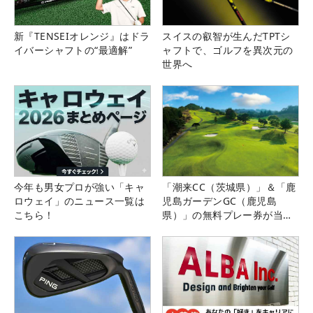
新『TENSEIオレンジ』はドラ
スイスの叡智が生んだTPTシ
イバーシャフトの“最適解”
ャフトで、ゴルフを異次元の
世界へ
今年も男女プロが強い「キャ
「潮来CC（茨城県）」＆「鹿
ロウェイ」のニュース一覧は
児島ガーデンGC（鹿児島
こちら！
県）」の無料プレー券が当た
る！！