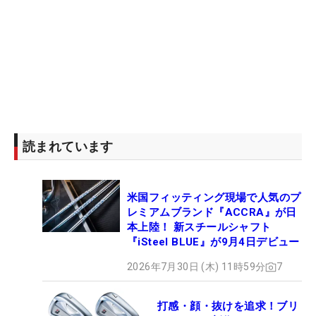
読まれています
米国フィッティング現場で人気のプ
レミアムブランド『ACCRA』が日
本上陸！ 新スチールシャフト
『iSteel BLUE』が9月4日デビュー
2026年7月30日 (木) 11時59分
7
打感・顔・抜けを追求！ブリ