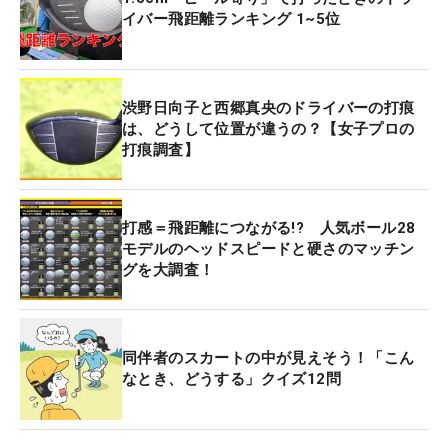
イバー飛距離ランキング 1~5位
渋野日向子と西郷真央のドライバーの打痕
は、どうして位置が違うの？【女子プロの
打痕調査】
打感＝飛距離につながる!? 人気ボール28
モデルのヘッドスピードと硬さのマッチン
グを大調査！
同伴者のスカートの中が見えそう！「こん
なとき、どうする」クイズ12問