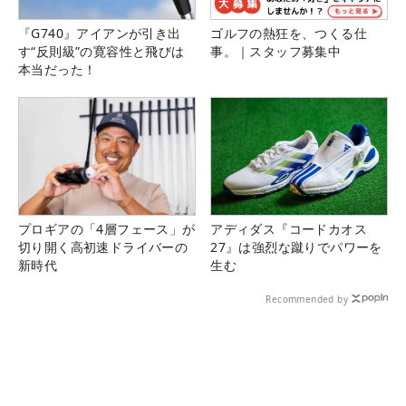
『G740』アイアンが引き出
ゴルフの熱狂を、つくる仕
す“反則級”の寛容性と飛びは
事。｜スタッフ募集中
本当だった！
プロギアの「4層フェース」が
アディダス『コードカオス
切り開く高初速ドライバーの
27』は強烈な蹴りでパワーを
新時代
生む
Recommended by