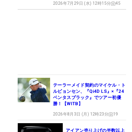
2026年7月29日 (水) 12時15分
45
テーラーメイド契約のマイケル・ト
ルビョンセン、『Qi4D LS』×『24
ベンタスブラック』でツアー初優
勝！【WITB】
2026年8月3日 (月) 12時23分
19
アイアン売り上げの半数以上