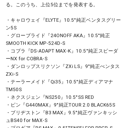
る。このうち、上位5位までを発表する。
・キャロウェイ『ELYTE』10.5°純正ベンタスグリー
ン5S
・グローブライド『24ONOFF AKA』10.5°純正
SMOOTH KICK MP-524D-S
・コブラ『DS-ADAPT MAX-K』10.5°純正スピーダ
ーNX for COBRA-S
・ダンロップスリクソン『ZXi LS』9°純正べンタス
ZXi-S
・テーラーメイド『Qi35』10.5°純正ディアマナ
TM50S
・ネクスジェン『NS250』10.5°SS RED
・ピン『G440MAX』9°純正TOUR 2.0 BLACK65S
・ブリヂストン『B3 MAX』9.5°純正ヴァンキッシ
ュBS40 for MAX-S
・プロギア『RS MAX』9.5°TENSEI FOR PRGR-S