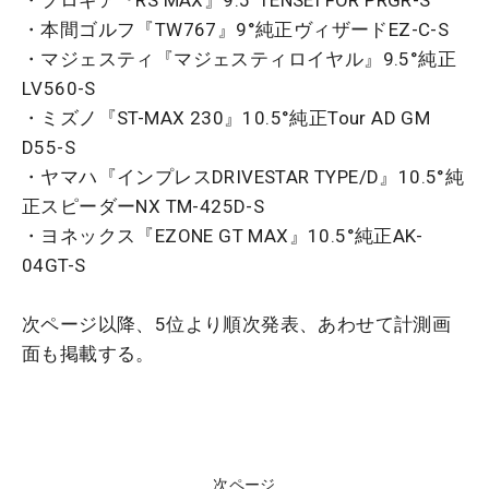
・本間ゴルフ『TW767』9°純正ヴィザードEZ-C-S
・マジェスティ『マジェスティロイヤル』9.5°純正
LV560-S
・ミズノ『ST-MAX 230』10.5°純正Tour AD GM
D55-S
・ヤマハ『インプレスDRIVESTAR TYPE/D』10.5°純
正スピーダーNX TM-425D-S
・ヨネックス『EZONE GT MAX』10.5°純正AK-
04GT-S
次ページ以降、5位より順次発表、あわせて計測画
面も掲載する。
次ページ