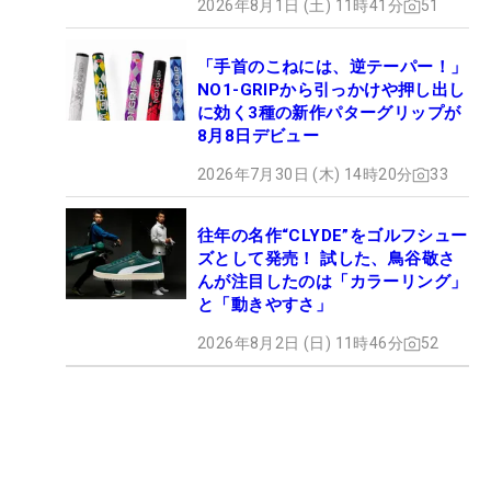
2026年8月1日 (土) 11時41分
51
「手首のこねには、逆テーパー！」
NO1-GRIPから引っかけや押し出し
に効く3種の新作パターグリップが
8月8日デビュー
2026年7月30日 (木) 14時20分
33
往年の名作“CLYDE”をゴルフシュー
ズとして発売！ 試した、鳥谷敬さ
んが注目したのは「カラーリング」
と「動きやすさ」
2026年8月2日 (日) 11時46分
52