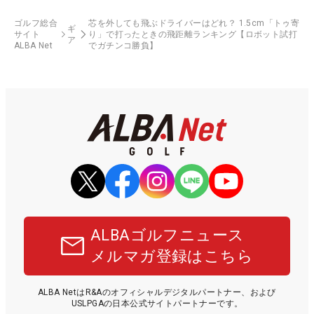
ゴルフ総合
芯を外しても飛ぶドライバーはどれ？ 1.5cm「トゥ寄
ギ
サイト
り」で打ったときの飛距離ランキング【ロボット試打
ア
ALBA Net
でガチンコ勝負】
ALBAゴルフニュース
メルマガ登録はこちら
ALBA NetはR&Aのオフィシャルデジタルパートナー、および
USLPGAの日本公式サイトパートナーです。