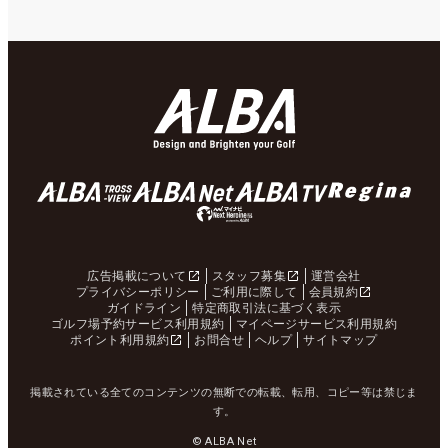
広告掲載について
スタッフ募集
運営会社
プライバシーポリシー
ご利用に際して
会員規約
ガイドライン
特定商取引法に基づく表示
ゴルフ場予約サービス利用規約
マイページサービス利用規約
ポイント利用規約
お問合せ
ヘルプ
サイトマップ
掲載されている全てのコンテンツの無断での転載、転用、コピー等は禁じま
す。
© ALBA Net