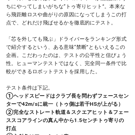
ちにやってしまいがちな“トゥ寄りヒット”。本来な
ら飛距離ロスや曲がりの原因になってしまうこの打
点で、どれだけ飛ばせるかを徹底的にテスト。
「芯を外しても飛ぶ」ドライバーをランキング形式
で紹介するという、ある意味“禁断”ともいえるこの
企画。こだわったのは、テストの公平性と信ぴょう
性。ヒューマンテストではなく、完全同一条件で比
較ができるロボットテストを採用した。
テスト条件は下記。
①ヘッドスピードはクラブ長を問わずフェースセン
ターで42m/sに統一（トゥ側は若干HSが上がる）
②完全なストレート軌道＆スクエアヒット＆フェー
ススコアラインの真ん中から1.5センチトゥ寄りの
打点