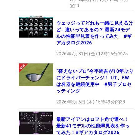
11
ウェッジってどれも一緒に見えるけ
ど…違いってあるの？ 最新24モデ
ルの性能早見表を作ってみた #ギ
アカタログ2026
2026年7月31日 (金) 12時15分
25
“替えないプロ”今平周吾が10年ぶり
にドライバーチェンジ！ UT、5W
は名器を継続使用中 #男子プロセ
ッティング
2026年8月6日 (木) 15時49分
38
最新アイアンはロフト角で選べ！
最新41モデルの性能早見表を作っ
てみた！#ギアカタログ2026