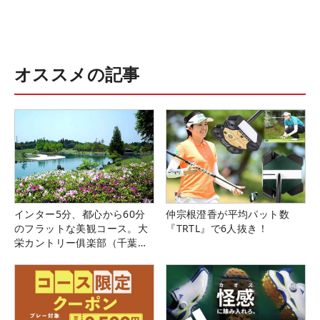
オススメの記事
インター5分、都心から60分
仲宗根澄香が平均パット数
のフラットな美観コース。大
『TRTL』で6人抜き！
栄カントリー俱楽部（千葉
県）