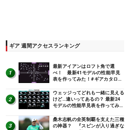
ギア 週間アクセスランキング
最新アイアンはロフト角で選
1
べ！ 最新41モデルの性能早見
表を作ってみた！#ギアカタログ
2026
ウェッジってどれも一緒に見える
2
けど…違いってあるの？ 最新24
モデルの性能早見表を作ってみ
た #ギアカタログ2026
桑木志帆の全英制覇を支えた三種
3
の神器？ 『スピンが入り過ぎな