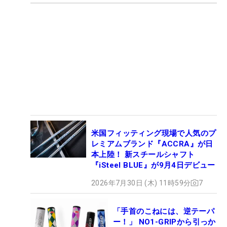
米国フィッティング現場で人気のプ
レミアムブランド『ACCRA』が日
本上陸！ 新スチールシャフト
『iSteel BLUE』が9月4日デビュー
2026年7月30日 (木) 11時59分
7
「手首のこねには、逆テーパ
ー！」 NO1-GRIPから引っか