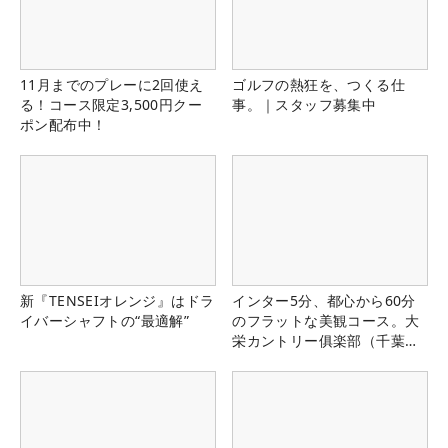
11月までのプレーに2回使え
ゴルフの熱狂を、つくる仕
る！コース限定3,500円クー
事。｜スタッフ募集中
ポン配布中！
新『TENSEIオレンジ』はドラ
インター5分、都心から60分
イバーシャフトの“最適解”
のフラットな美観コース。大
栄カントリー俱楽部（千葉
県）