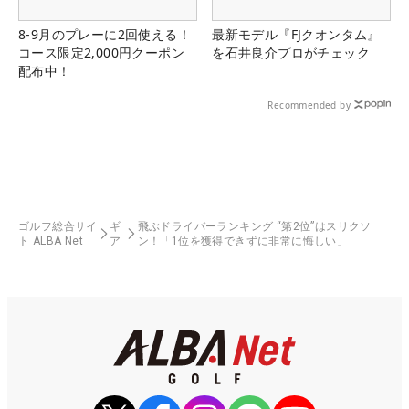
8-9月のプレーに2回使える！
最新モデル『FJクオンタム』
コース限定2,000円クーポン
を石井良介プロがチェック
配布中！
Recommended by
ゴルフ総合サイ
ギ
飛ぶドライバーランキング “第2位”はスリクソ
ト ALBA Net
ア
ン！「1位を獲得できずに非常に悔しい」