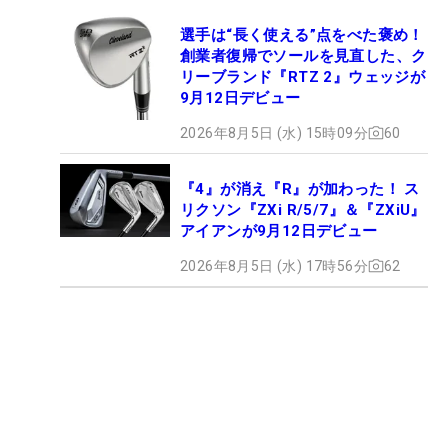
選手は“長く使える”点をべた褒め！
創業者復帰でソールを見直した、ク
リーブランド『RTZ 2』ウェッジが
9月12日デビュー
2026年8月5日 (水) 15時09分
60
『4』が消え『R』が加わった！ ス
リクソン『ZXi R/5/7』＆『ZXiU』
アイアンが9月12日デビュー
2026年8月5日 (水) 17時56分
62