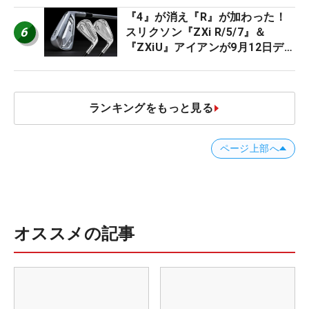
『4』が消え『R』が加わった！
6
スリクソン『ZXi R/5/7』＆
『ZXiU』アイアンが9月12日デ
ビュー
ランキングをもっと見る
ページ上部へ
オススメの記事