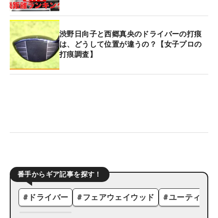
渋野日向子と西郷真央のドライバーの打痕
は、どうして位置が違うの？【女子プロの
打痕調査】
番手からギア記事を探す！
#
ドライバー
#
フェアウェイウッド
#
ユーティリテ