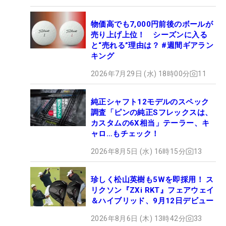
物価高でも7,000円前後のボールが
売り上げ上位！ シーズンに入る
と“売れる”理由は？ #週間ギアラン
キング
2026年7月29日 (水) 18時00分
11
純正シャフト12モデルのスペック
調査「ピンの純正Sフレックスは、
カスタムの6X相当」テーラー、キ
ャロ…もチェック！
2026年8月5日 (水) 16時15分
13
珍しく松山英樹も5Wを即採用！ ス
リクソン『ZXi RKT』フェアウェイ
＆ハイブリッド、9月12日デビュー
2026年8月6日 (木) 13時42分
33