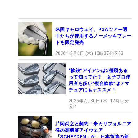
米国キャロウェイ、PGAツアー選
手たちが使用するノーメッキブレー
ドを限定発売
2026年8月6日 (木) 10時37分
33
“軟鉄”アイアンは2種類ある
って知ってた？ 女子プロ使
用者も多い“複合軟鉄”はアマ
チュアにもオススメ！
2026年7月30日 (木) 12時15分
7
片岡尚之と契約！米カリフォルニア
発の高機能アイウェア
「SCHEYDEN」が、日本製造の新