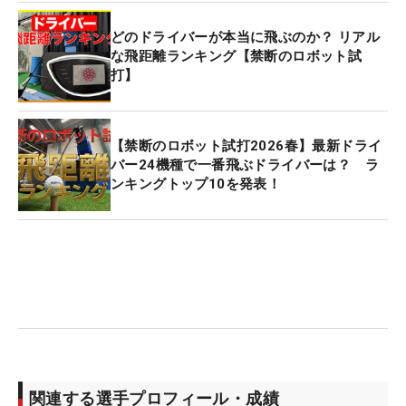
どのドライバーが本当に飛ぶのか？ リアル
な飛距離ランキング【禁断のロボット試
打】
【禁断のロボット試打2026春】最新ドライ
バー24機種で一番飛ぶドライバーは？ ラ
ンキングトップ10を発表！
関連する選手プロフィール・成績