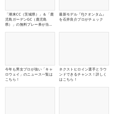
「潮来CC（茨城県）」＆「鹿
最新モデル『FJクオンタム』
児島ガーデンGC（鹿児島
を石井良介プロがチェック
県）」の無料プレー券が当た
る！！
今年も男女プロが強い「キャ
ネクストヒロイン選手とラウ
ロウェイ」のニュース一覧は
ンドできるチャンス！詳しく
こちら！
はこちら！