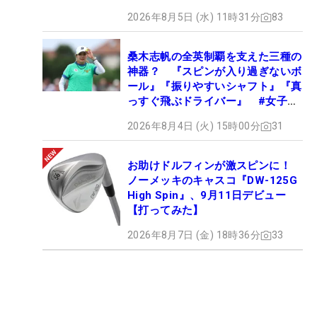
2026年8月5日 (水) 11時31分
83
桑木志帆の全英制覇を支えた三種の
神器？ 『スピンが入り過ぎないボ
ール』『振りやすいシャフト』『真
っすぐ飛ぶドライバー』 #女子プ
ロセッティング
2026年8月4日 (火) 15時00分
31
お助けドルフィンが激スピンに！
ノーメッキのキャスコ『DW-125G
High Spin』、9月11日デビュー
【打ってみた】
2026年8月7日 (金) 18時36分
33