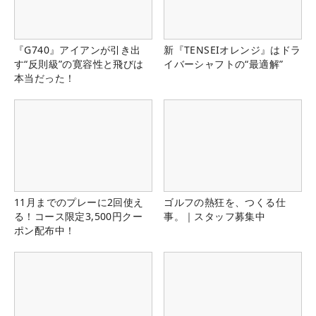
『G740』アイアンが引き出
新『TENSEIオレンジ』はドラ
す“反則級”の寛容性と飛びは
イバーシャフトの“最適解”
本当だった！
11月までのプレーに2回使え
ゴルフの熱狂を、つくる仕
る！コース限定3,500円クー
事。｜スタッフ募集中
ポン配布中！