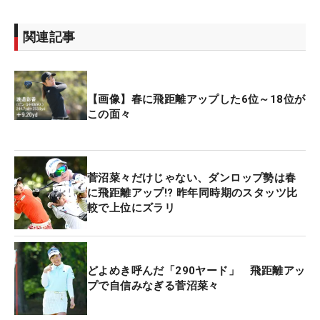
関連記事
【画像】春に飛距離アップした6位～18位が
この面々
菅沼菜々だけじゃない、ダンロップ勢は春
に飛距離アップ!? 昨年同時期のスタッツ比
較で上位にズラリ
どよめき呼んだ「290ヤード」 飛距離アッ
プで自信みなぎる菅沼菜々