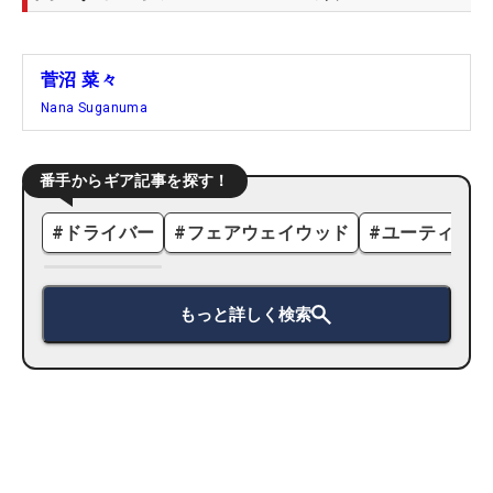
菅沼 菜々
Nana Suganuma
番手からギア記事を探す！
#
ドライバー
#
フェアウェイウッド
#
ユーティリテ
もっと詳しく検索