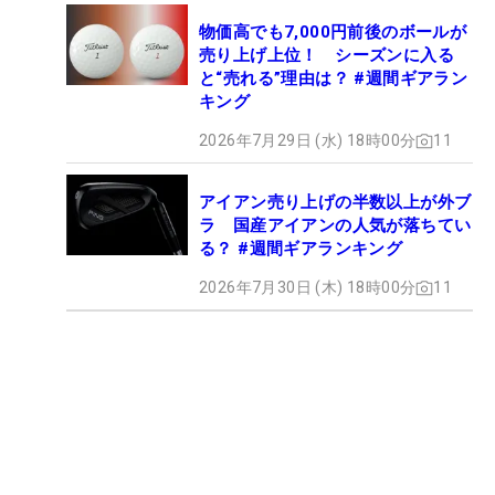
物価高でも7,000円前後のボールが
売り上げ上位！ シーズンに入る
と“売れる”理由は？ #週間ギアラン
キング
2026年7月29日 (水) 18時00分
11
アイアン売り上げの半数以上が外ブ
ラ 国産アイアンの人気が落ちてい
る？ #週間ギアランキング
2026年7月30日 (木) 18時00分
11