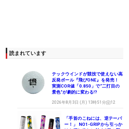
読まれています
テックウインドが競技で使えない高
反発ボール『飛びONE』を発売！
実測COR値「0.850」で“二打目の
景色”が劇的に変わる!?
2026年8月3日 (月) 13時51分
12
「手首のこねには、逆テーパ
ー！」 NO1-GRIPから引っか