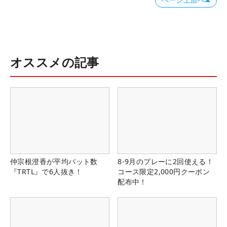
ページ上部へ
オススメの記事
仲宗根澄香が平均パット数
8-9月のプレーに2回使える！
『TRTL』で6人抜き！
コース限定2,000円クーポン
配布中！