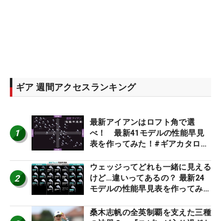
ギア 週間アクセスランキング
最新アイアンはロフト角で選
1
べ！ 最新41モデルの性能早見
表を作ってみた！#ギアカタログ
2026
ウェッジってどれも一緒に見える
2
けど…違いってあるの？ 最新24
モデルの性能早見表を作ってみ
た #ギアカタログ2026
桑木志帆の全英制覇を支えた三種