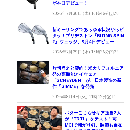
が本日デビュー！
2026年7月30日 (木) 16時46分
20
新ミーリングであらゆる状況からピ
タッ！ブリヂストン『BITING SPIN
2』ウェッジ、9月4日デビュー
2026年7月29日 (水) 15時36分
23
片岡尚之と契約！米カリフォルニア
発の高機能アイウェア
「SCHEYDEN」が、日本製造の新
作『GIMME』を発売
2026年8月4日 (火) 11時12分
11
パターこじらせギア担当2人
が『TRTL』をテスト！高
MOIで転がり◎、調節も自在