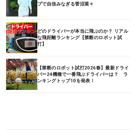
プで自信みなぎる菅沼菜々
どのドライバーが本当に飛ぶのか？ リアル
な飛距離ランキング【禁断のロボット試
打】
【禁断のロボット試打2026春】最新ドライ
バー24機種で一番飛ぶドライバーは？ ラ
ンキングトップ10を発表！