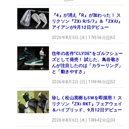
『4』が消え『R』が加わった！ ス
リクソン『ZXi R/5/7』＆『ZXiU』
アイアンが9月12日デビュー
2026年8月5日 (水) 17時56分
62
往年の名作“CLYDE”をゴルフシュー
ズとして発売！ 試した、鳥谷敬さ
んが注目したのは「カラーリング」
と「動きやすさ」
2026年8月2日 (日) 11時46分
52
珍しく松山英樹も5Wを即採用！ ス
リクソン『ZXi RKT』フェアウェイ
＆ハイブリッド、9月12日デビュー
2026年8月6日 (木) 13時42分
33