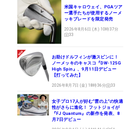
米国キャロウェイ、PGAツア
ー選手たちが使用するノーメ
ッキブレードを限定発売
2026年8月6日 (木) 10時37分
33
お助けドルフィンが激スピンに！
ノーメッキのキャスコ『DW-125G
High Spin』、9月11日デビュー
【打ってみた】
2026年8月7日 (金) 18時36分
33
女子プロ17人が好む“雲の上”の快適
性がさらに進化！ フットジョイが
『FJ Quantum』の新作を発表、8
月7日デビュー