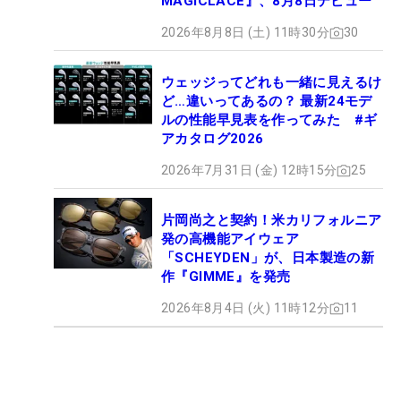
MAGICLACE』、8月8日デビュー
2026年8月8日 (土) 11時30分
30
ウェッジってどれも一緒に見えるけ
ど…違いってあるの？ 最新24モデ
ルの性能早見表を作ってみた #ギ
アカタログ2026
2026年7月31日 (金) 12時15分
25
片岡尚之と契約！米カリフォルニア
発の高機能アイウェア
「SCHEYDEN」が、日本製造の新
作『GIMME』を発売
2026年8月4日 (火) 11時12分
11