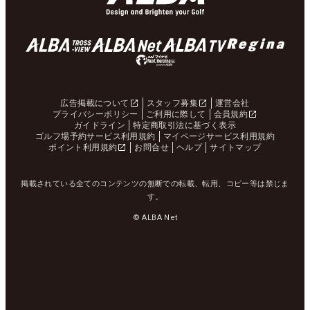
広告掲載について
スタッフ募集
運営会社
プライバシーポリシー
ご利用に際して
会員規約
ガイドライン
特定商取引法に基づく表示
ゴルフ場予約サービス利用規約
マイページサービス利用規約
ポイント利用規約
お問合せ
ヘルプ
サイトマップ
掲載されている全てのコンテンツの無断での転載、転用、コピー等は禁じま
す。
© ALBA Net