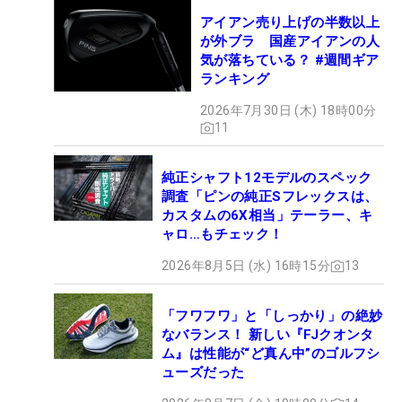
アイアン売り上げの半数以上
が外ブラ 国産アイアンの人
気が落ちている？ #週間ギア
ランキング
2026年7月30日 (木) 18時00分
11
純正シャフト12モデルのスペック
調査「ピンの純正Sフレックスは、
カスタムの6X相当」テーラー、キ
ャロ…もチェック！
2026年8月5日 (水) 16時15分
13
「フワフワ」と「しっかり」の絶妙
なバランス！ 新しい『FJクオンタ
ム』は性能が“ど真ん中”のゴルフシ
ューズだった