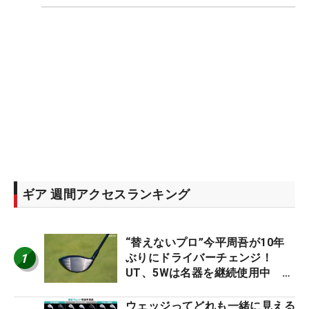
ギア 週間アクセスランキング
“替えないプロ”今平周吾が10年
1
ぶりにドライバーチェンジ！
UT、5Wは名器を継続使用中 #
男子プロセッティング
ウェッジってどれも一緒に見える