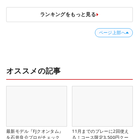
ランキングをもっと見る
ページ上部へ
オススメの記事
最新モデル『FJクオンタム』
11月までのプレーに2回使え
を石井良介プロがチェック
る！コース限定3,500円クー