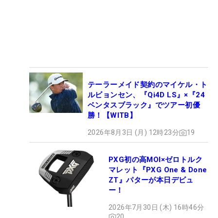
テーラーメイド契約のマイケル・ト
ルビョンセン、『Qi4D LS』×『24
ベンタスブラック』でツアー初優
勝！【WITB】
2026年8月3日 (月) 12時23分
19
PXG初の高MOI×ゼロトルク
マレット『PXG One & Done
ZT』パターが本日デビュ
ー！
2026年7月30日 (木) 16時46分
20