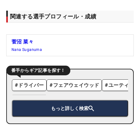
関連する選手プロフィール・成績
菅沼 菜々
Nana Suganuma
番手からギア記事を探す！
#
ドライバー
#
フェアウェイウッド
#
ユーティリテ
もっと詳しく検索