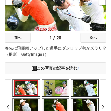
1
/
20
前へ
次へ
春先に飛距離アップした選手にダンロップ勢がズラリ!?
（撮影：GettyImages）
この写真の記事を読む