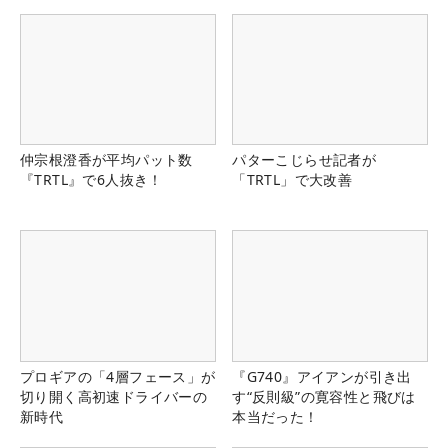
仲宗根澄香が平均パット数
パターこじらせ記者が
『TRTL』で6人抜き！
「TRTL」で大改善
プロギアの「4層フェース」が
『G740』アイアンが引き出
切り開く高初速ドライバーの
す“反則級”の寛容性と飛びは
新時代
本当だった！