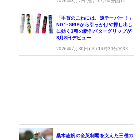
2026年8月7日 (金) 10時00分
14
「手首のこねには、逆テーパー！」
NO1-GRIPから引っかけや押し出し
に効く3種の新作パターグリップが
8月8日デビュー
2026年7月30日 (木) 14時20分
33
桑木志帆の全英制覇を支えた三種の