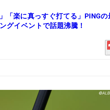
る」「楽に真っすぐ打てる」PINGの
ィングイベントで話題沸騰！