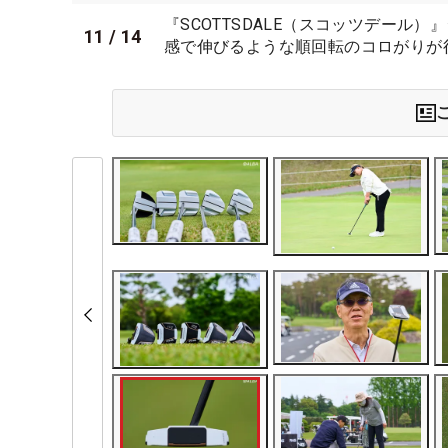
『SCOTTSDALE（スコッツデール
11
/
14
感で伸びるような順回転のコロがりが