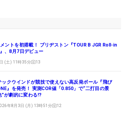
ントを初搭載！ ブリヂストン『TOUR B JGR Roll-in
ent』、8月7日デビュー
日 (土) 11時35分
13
テックウインドが競技で使えない高反発ボール『飛び
ONE』を発売！ 実測COR値「0.850」で“二打目の景
色”が劇的に変わる!?
026年8月3日 (月) 13時51分
12