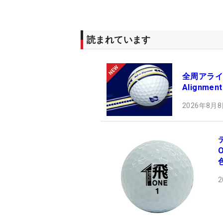
読まれています
全周アライメ
Alignm
2026年8月8
2