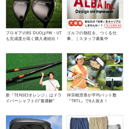
プロギアのRS DUOはFW・UT
ゴルフの熱狂を、つくる仕
も完成度が高く購入者続出！
事。｜スタッフ募集中
新『TENSEIオレンジ』はドラ
仲宗根澄香が平均パット数
イバーシャフトの“最適解”
『TRTL』で6人抜き！