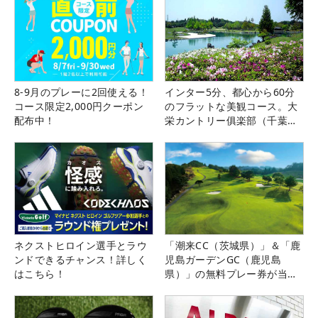
8-9月のプレーに2回使える！
インター5分、都心から60分
コース限定2,000円クーポン
のフラットな美観コース。大
配布中！
栄カントリー俱楽部（千葉
県）
ネクストヒロイン選手とラウ
「潮来CC（茨城県）」＆「鹿
ンドできるチャンス！詳しく
児島ガーデンGC（鹿児島
はこちら！
県）」の無料プレー券が当た
る！！