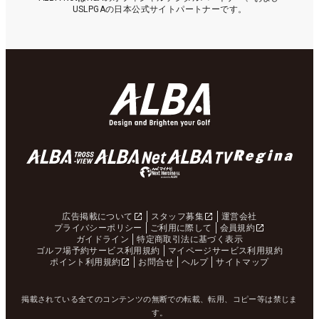
USLPGAの日本公式サイトパートナーです。
広告掲載について
スタッフ募集
運営会社
プライバシーポリシー
ご利用に際して
会員規約
ガイドライン
特定商取引法に基づく表示
ゴルフ場予約サービス利用規約
マイページサービス利用規約
ポイント利用規約
お問合せ
ヘルプ
サイトマップ
掲載されている全てのコンテンツの無断での転載、転用、コピー等は禁じま
す。