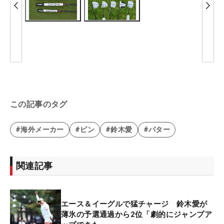
この記事のタグ
#海外メーカー
#ピン
#鈴木愛
#パター
関連記事
エース＆イーグルで猛チャージ 鈴木愛が
薄氷の予選通過から2位「劇的にジャンプア