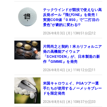
テックウインドが競技で使えない高
反発ボール『飛びONE』を発売！
実測COR値「0.850」で“二打目の
景色”が劇的に変わる!?
2026年8月3日 (月) 13時51分
12
片岡尚之と契約！米カリフォルニア
発の高機能アイウェア
「SCHEYDEN」が、日本製造の新
作『GIMME』を発売
2026年8月4日 (火) 11時12分
11
米国キャロウェイ、PGAツアー選
手たちが使用するノーメッキブレー
ドを限定発売
2026年8月6日 (木) 10時37分
33