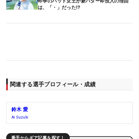
昨季のパット女王が新パター即投入の理由
は、「・」だった⁉
関連する選手プロフィール・成績
鈴木 愛
Ai Suzuki
番手からギア記事を探す！