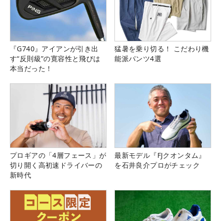
『G740』アイアンが引き出
猛暑を乗り切る！ こだわり機
す“反則級”の寛容性と飛びは
能派パンツ4選
本当だった！
プロギアの「4層フェース」が
最新モデル『FJクオンタム』
切り開く高初速ドライバーの
を石井良介プロがチェック
新時代