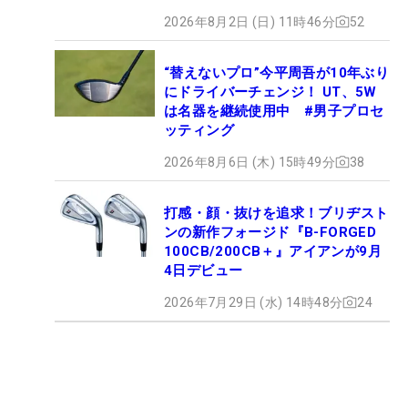
2026年8月2日 (日) 11時46分
52
“替えないプロ”今平周吾が10年ぶり
にドライバーチェンジ！ UT、5W
は名器を継続使用中 #男子プロセ
ッティング
2026年8月6日 (木) 15時49分
38
打感・顔・抜けを追求！ブリヂスト
ンの新作フォージド『B-FORGED
100CB/200CB＋』アイアンが9月
4日デビュー
2026年7月29日 (水) 14時48分
24