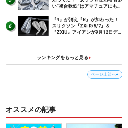
い“複合軟鉄”はアマチュアにもオ
ススメ！
『4』が消え『R』が加わった！
6
スリクソン『ZXi R/5/7』＆
『ZXiU』アイアンが9月12日デ
ビュー
ランキングをもっと見る
ページ上部へ
オススメの記事