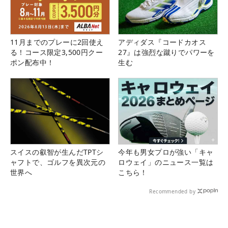
11月までのプレーに2回使え
アディダス『コードカオス
る！コース限定3,500円クー
27』は強烈な蹴りでパワーを
ポン配布中！
生む
スイスの叡智が生んだTPTシ
今年も男女プロが強い「キャ
ャフトで、ゴルフを異次元の
ロウェイ」のニュース一覧は
世界へ
こちら！
Recommended by