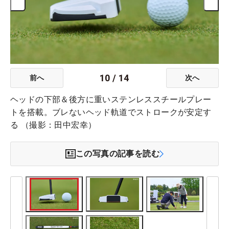
10
/
14
前へ
次へ
ヘッドの下部＆後方に重いステンレススチールプレー
トを搭載。ブレないヘッド軌道でストロークが安定す
る （撮影：田中宏幸）
この写真の記事を読む