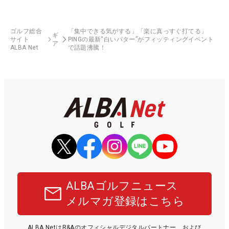
ゴルフ総合
「集中できる気がする」「楽に真っすぐ打てる」
ギ
サイト
PINGの最新“白いパター”がフィッティングイベント
ア
ALBA Net
で話題沸騰！
ALBAゴルフニュース
メルマガ登録はこちら
ALBA NetはR&Aのオフィシャルデジタルパートナー、および