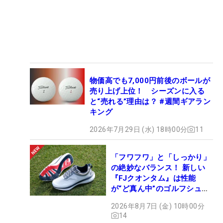
物価高でも7,000円前後のボールが
売り上げ上位！ シーズンに入る
と“売れる”理由は？ #週間ギアラン
キング
2026年7月29日 (水) 18時00分
11
「フワフワ」と「しっかり」
の絶妙なバランス！ 新しい
『FJクオンタム』は性能
が“ど真ん中”のゴルフシュー
ズだった
2026年8月7日 (金) 10時00分
14