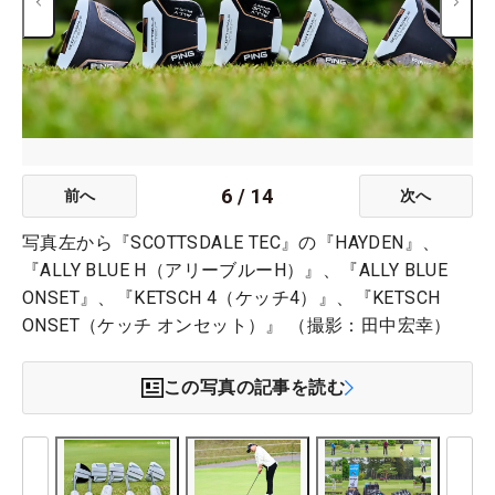
6
/
14
前へ
次へ
写真左から『SCOTTSDALE TEC』の『HAYDEN』、
『ALLY BLUE H（アリーブルーH）』、『ALLY BLUE
ONSET』、『KETSCH 4（ケッチ4）』、『KETSCH
ONSET（ケッチ オンセット）』 （撮影：田中宏幸）
この写真の記事を読む