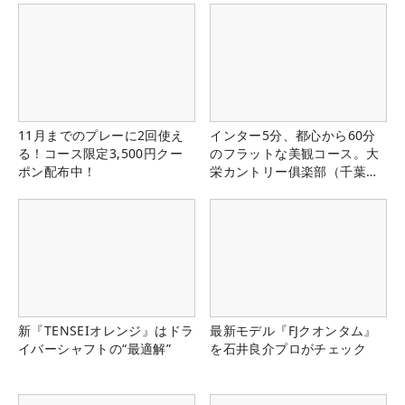
11月までのプレーに2回使え
インター5分、都心から60分
る！コース限定3,500円クー
のフラットな美観コース。大
ポン配布中！
栄カントリー俱楽部（千葉
県）
新『TENSEIオレンジ』はドラ
最新モデル『FJクオンタム』
イバーシャフトの“最適解”
を石井良介プロがチェック