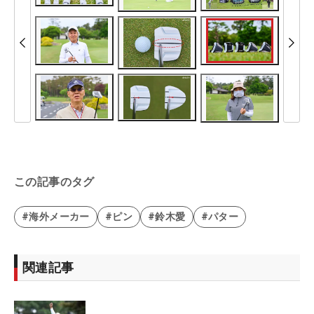
この記事のタグ
#海外メーカー
#ピン
#鈴木愛
#パター
関連記事