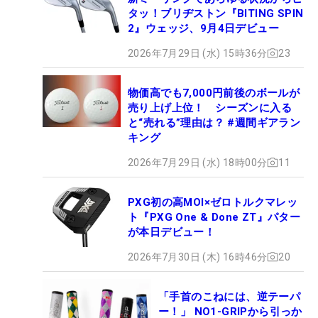
タッ！ブリヂストン『BITING SPIN
2』ウェッジ、9月4日デビュー
2026年7月29日 (水) 15時36分
23
物価高でも7,000円前後のボールが
売り上げ上位！ シーズンに入る
と“売れる”理由は？ #週間ギアラン
キング
2026年7月29日 (水) 18時00分
11
PXG初の高MOI×ゼロトルクマレッ
ト『PXG One & Done ZT』パター
が本日デビュー！
2026年7月30日 (木) 16時46分
20
「手首のこねには、逆テーパ
ー！」 NO1-GRIPから引っか