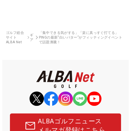
ゴルフ総合
「集中できる気がする」「楽に真っすぐ打てる」
ギ
サイト
PINGの最新“白いパター”がフィッティングイベント
ア
ALBA Net
で話題沸騰！
ALBAゴルフニュース
メルマガ登録はこちら