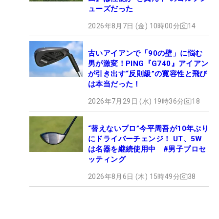
ューズだった
2026年8月7日 (金) 10時00分
14
古いアイアンで「90の壁」に悩む
男が激変！PING『G740』アイアン
が引き出す“反則級”の寛容性と飛び
は本当だった！
2026年7月29日 (水) 19時36分
18
“替えないプロ”今平周吾が10年ぶり
にドライバーチェンジ！ UT、5W
は名器を継続使用中 #男子プロセ
ッティング
2026年8月6日 (木) 15時49分
38