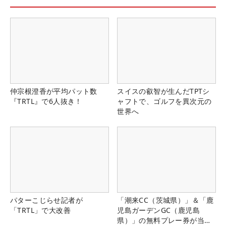
仲宗根澄香が平均パット数
スイスの叡智が生んだTPTシ
『TRTL』で6人抜き！
ャフトで、ゴルフを異次元の
世界へ
パターこじらせ記者が
「潮来CC（茨城県）」＆「鹿
「TRTL」で大改善
児島ガーデンGC（鹿児島
県）」の無料プレー券が当た