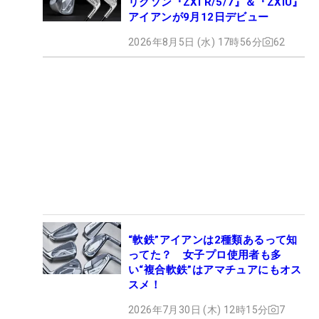
リクソン『ZXi R/5/7』＆『ZXiU』
アイアンが9月12日デビュー
2026年8月5日 (水) 17時56分
62
“軟鉄”アイアンは2種類あるって知
ってた？ 女子プロ使用者も多
い“複合軟鉄”はアマチュアにもオス
スメ！
2026年7月30日 (木) 12時15分
7