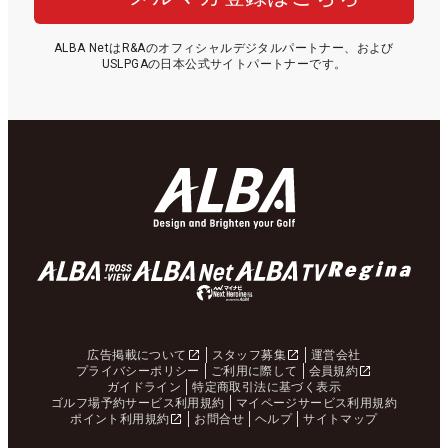
ALBA NetはR&Aのオフィシャルデジタルパートナー、および
USLPGAの日本公式サイトパートナーです。
広告掲載について
スタッフ募集
運営会社
プライバシーポリシー
ご利用に際して
会員規約
ガイドライン
特定商取引法に基づく表示
ゴルフ場予約サービス利用規約
マイページサービス利用規約
ポイント利用規約
お問合せ
ヘルプ
サイトマップ