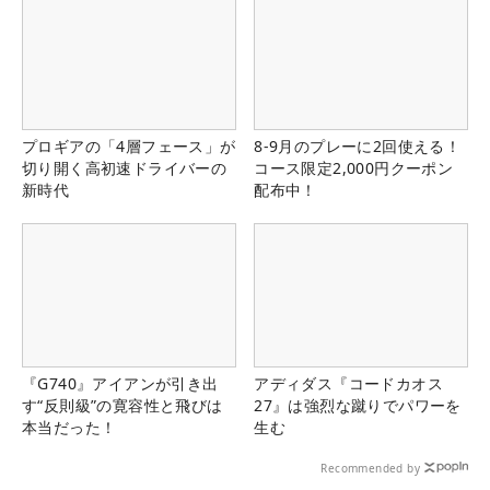
プロギアの「4層フェース」が
8-9月のプレーに2回使える！
切り開く高初速ドライバーの
コース限定2,000円クーポン
新時代
配布中！
『G740』アイアンが引き出
アディダス『コードカオス
す“反則級”の寛容性と飛びは
27』は強烈な蹴りでパワーを
本当だった！
生む
Recommended by