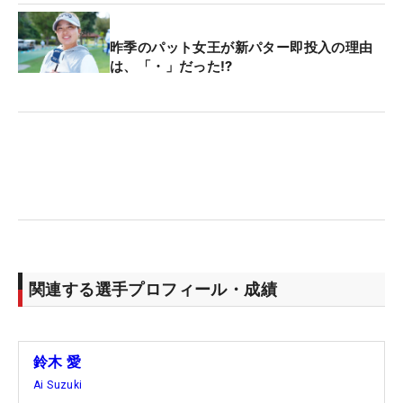
昨季のパット女王が新パター即投入の理由
は、「・」だった⁉
関連する選手プロフィール・成績
鈴木 愛
Ai Suzuki