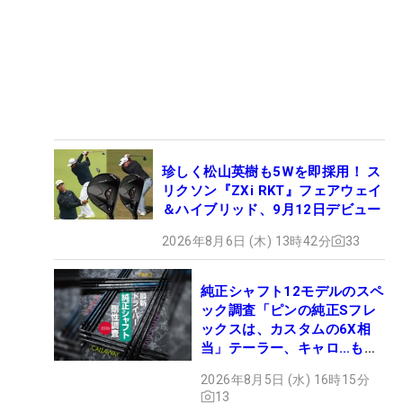
珍しく松山英樹も5Wを即採用！ ス
リクソン『ZXi RKT』フェアウェイ
＆ハイブリッド、9月12日デビュー
2026年8月6日 (木) 13時42分
33
純正シャフト12モデルのスペ
ック調査「ピンの純正Sフレ
ックスは、カスタムの6X相
当」テーラー、キャロ…もチ
ェック！
2026年8月5日 (水) 16時15分
13