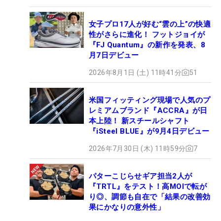
女子プロ17人が好む“雲の上”の快適
性がさらに進化！ フットジョイが
『FJ Quantum』の新作を発表、8
月7日デビュー
2026年8月1日 (土) 11時41分
51
米国フィッティング現場で人気のプ
レミアムブランド『ACCRA』が日
本上陸！ 新スチールシャフト
『iSteel BLUE』が9月4日デビュー
2026年7月30日 (木) 11時59分
7
パターこじらせギア担当2人が
『TRTL』をテスト！高MOIで転が
り◎、調節も自在で「結果の改善効
果にかなりの意外性」