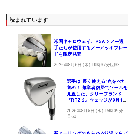
読まれています
米国キャロウェイ、PGAツアー選
手たちが使用するノーメッキブレー
ドを限定発売
2026年8月6日 (木) 10時37分
33
選手は“長く使える”点をべた
褒め！ 創業者復帰でソールを
見直した、クリーブランド
『RTZ 2』ウェッジが9月12
日デビュー
2026年8月5日 (水) 15時09分
60
新ミーリングであらゆる状況からピ