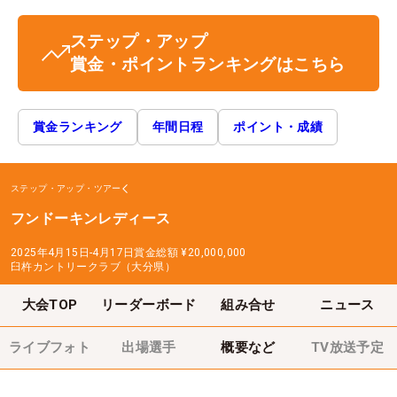
ステップ・アップ
賞金・ポイントランキングはこちら
賞金ランキング
年間日程
ポイント・成績
ステップ・アップ・ツアー
フンドーキンレディース
2025年4月15日-4月17日
賞金総額
¥20,000,000
臼杵カントリークラブ（大分県）
大会TOP
リーダーボード
組み合せ
ニュース
ライブフォト
出場選手
概要など
TV放送予定