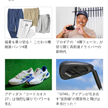
猛暑を乗り切る！ こだわり機
プロギアの「4層フェース」が
能派パンツ4選
切り開く高初速ドライバーの
新時代
アディダス『コードカオス
『G740』アイアンが引き出
27』は強烈な蹴りでパワーを
す“反則級”の寛容性と飛びは
生む
本当だった！