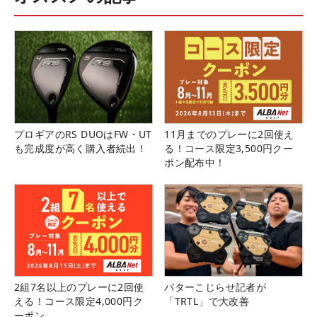
プロギアのRS DUOはFW・UT
11月までのプレーに2回使え
も完成度が高く購入者続出！
る！コース限定3,500円クー
ポン配布中！
2組7名以上のプレーに2回使
パターこじらせ記者が
える！コース限定4,000円ク
「TRTL」で大改善
ーポン