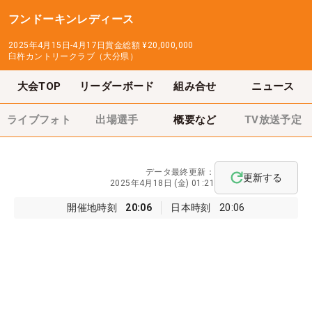
フンドーキンレディース
2025年4月15日-4月17日
賞金総額
¥20,000,000
臼杵カントリークラブ（大分県）
大会TOP
リーダーボード
組み合せ
ニュース
ライブフォト
出場選手
概要など
TV放送予定
データ最終更新：
更新する
2025年4月18日 (金) 01:21
開催地時刻
20:06
日本時刻
20:06