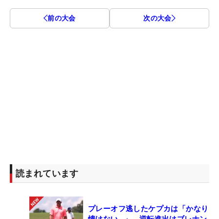
前の大会
次の大会
読まれています
プレーオフ逃したケプカは「かなり
情けない…」 逆転進出はブレナン