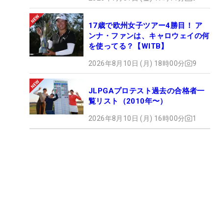
17歳で欧州女子ツアー4勝目！ ア
ンナ・ファンは、キャロウェイの何
を使ってる？【WITB】
2026年8月10日 (月) 18時00分
9
JLPGAプロテスト過去の合格者一
覧リスト（2010年〜）
2026年8月10日 (月) 16時00分
1