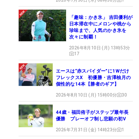
「趣味：かき氷」 吉田優利が
日本滞在中にメロンや桃から
珍味まで、人気のかき氷を
次々に制覇！
2026年8月10日 (月) 13時53分
17
エースは“赤スパイダー”に1Wだけ
フレックスX 初優勝・吉澤柚月の
個性的な14本【勝者のギア】
2026年8月10日 (月) 15時00分
30
44歳・福田侑子がステップ最年長
優勝 プレーオフ制し悲願の初V
2026年7月31日 (金) 14時23分
1