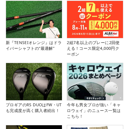
新『TENSEIオレンジ』はドラ
2組7名以上のプレーに2回使
イバーシャフトの“最適解”
える！コース限定4,000円ク
ーポン
プロギアのRS DUOはFW・UT
今年も男女プロが強い「キャ
も完成度が高く購入者続出！
ロウェイ」のニュース一覧は
こちら！