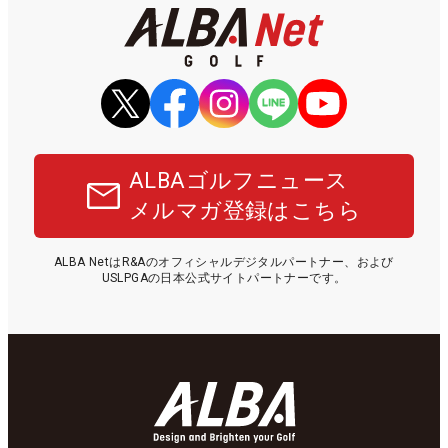
ALBAゴルフニュース
メルマガ登録はこちら
ALBA NetはR&Aのオフィシャルデジタルパートナー、および
USLPGAの日本公式サイトパートナーです。