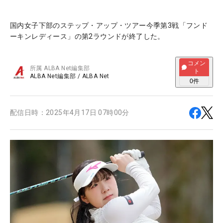
国内女子下部のステップ・アップ・ツアー今季第3戦「フンド
ーキンレディース」の第2ラウンドが終了した。
コメン
所属
ALBA Net編集部
ト
ALBA Net編集部
/
ALBA Net
0
件
配信日時：
2025年4月17日 07時00分