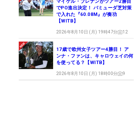
マイケル・ブレナンがツアー2勝目
でPO進出決定！ バミューダ芝対策
で入れた『60.08M』が奏功
【WITB】
2026年8月10日 (月) 19時47分
12
17歳で欧州女子ツアー4勝目！ ア
ンナ・ファンは、キャロウェイの何
を使ってる？【WITB】
2026年8月10日 (月) 18時00分
9