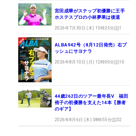
宮田成華がステップ初優勝に王手
ホステスプロの小林夢果は後退
2026年7月30日 (木) 15時25分
1
ALBA942号（8月12日発売）右プ
ッシュにサヨナラ
2026年8月10日 (月) 12時00分
10
44歳262日のツアー最年長V 福田
侑子の初優勝を支えた14本【勝者
のギア】
2026年8月6日 (木) 08時55分
32