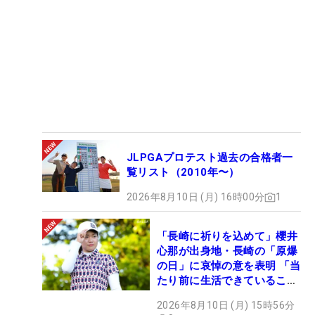
JLPGAプロテスト過去の合格者一
覧リスト（2010年〜）
2026年8月10日 (月) 16時00分
1
「長崎に祈りを込めて」櫻井
心那が出身地・長崎の「原爆
の日」に哀悼の意を表明 「当
たり前に生活できていること
に感謝」
2026年8月10日 (月) 15時56分