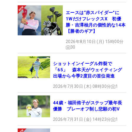
エースは“赤スパイダー”に
1WだけフレックスX 初優
勝・吉澤柚月の個性的な14本
【勝者のギア】
2026年8月10日 (月) 15時00分
30
ショットインイーグル炸裂で
「65」 森本天がウェイティング
出場から今季2度目の首位発進
2026年7月30日 (木) 08時30分
1
44歳・福田侑子がステップ最年長
優勝 プレーオフ制し悲願の初V
2026年7月31日 (金) 14時23分
1