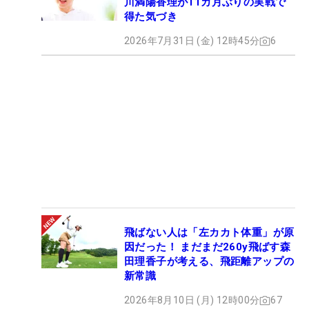
川満陽香理が11カ月ぶりの実戦で
得た気づき
2026年7月31日 (金) 12時45分
6
飛ばない人は「左カカト体重」が原
因だった！ まだまだ260y飛ばす森
田理香子が考える、飛距離アップの
新常識
2026年8月10日 (月) 12時00分
67