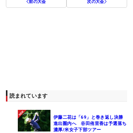
前の大会
次の大会
読まれています
伊藤二花は「69」と巻き返し決勝
進出圏内へ 谷田侑里香は予選落ち
濃厚/米女子下部ツアー