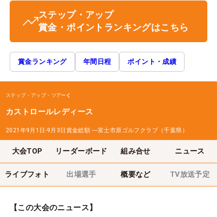
ステップ・アップ
賞金・ポイントランキングはこちら
賞金ランキング
年間日程
ポイント・成績
ステップ・アップ・ツアー
カストロールレディース
2021年9月1日-9月3日
賞金総額
―
富士市原ゴルフクラブ（千葉県）
大会TOP
リーダーボード
組み合せ
ニュース
ライブフォト
出場選手
概要など
TV放送予定
【この大会のニュース】