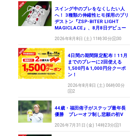
スイング中のブレをなくしたい人
へ！ 3種類の伸縮性ヒモ採用のブリ
ヂストン『ZSP-BITER LIGHT
MAGICLACE』、8月8日デビュー
2026年8月8日 (土) 11時30分
30
4日間の期間限定配布！11月
までのプレーに2回使える
1,500円＆1,000円分クーポ
ン！
2026年8月8日 (土) 06時00分
2
44歳・福田侑子がステップ最年長
優勝 プレーオフ制し悲願の初V
2026年7月31日 (金) 14時23分
1