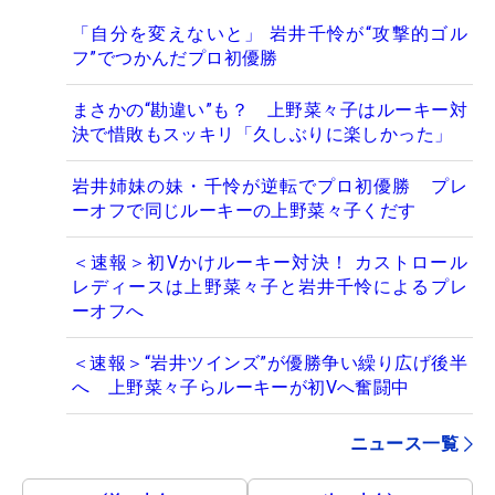
「自分を変えないと」 岩井千怜が“攻撃的ゴル
フ”でつかんだプロ初優勝
まさかの“勘違い”も？ 上野菜々子はルーキー対
決で惜敗もスッキリ「久しぶりに楽しかった」
岩井姉妹の妹・千怜が逆転でプロ初優勝 プレ
ーオフで同じルーキーの上野菜々子くだす
＜速報＞初Vかけルーキー対決！ カストロール
レディースは上野菜々子と岩井千怜によるプレ
ーオフへ
＜速報＞“岩井ツインズ”が優勝争い繰り広げ後半
へ 上野菜々子らルーキーが初Vへ奮闘中
ニュース一覧