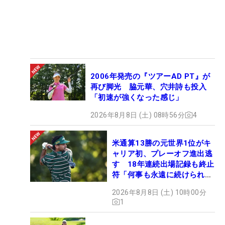
2006年発売の『ツアーAD PT』が
再び脚光 脇元華、穴井詩も投入
「初速が強くなった感じ」
2026年8月8日 (土) 08時56分
4
米通算13勝の元世界1位がキ
ャリア初、プレーオフ進出逃
す 18年連続出場記録も終止
符「何事も永遠に続けられな
い」
2026年8月8日 (土) 10時00分
1