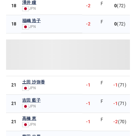
澤井 瞳
F
-2
0
18
(72)
JPN
福嶋 浩子
F
-2
0
18
(72)
JPN
土田 沙弥香
F
-1
-1
21
(71)
JPN
吉田 藍子
F
-1
-1
21
(71)
JPN
高橋 恵
F
-1
-2
21
(70)
JPN