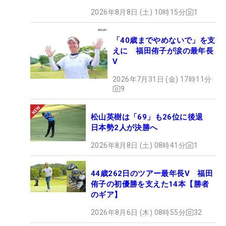
2026年8月8日 (土) 10時15分
1
「40歳までやめないで」を支
えに 福田侑子が涙の最年長
V
2026年7月31日 (金) 17時11分
9
松山英樹は「69」も26位に後退
日本勢2人が決勝へ
2026年8月8日 (土) 08時41分
1
44歳262日のツアー最年長V 福田
侑子の初優勝を支えた14本【勝者
のギア】
2026年8月6日 (木) 08時55分
32