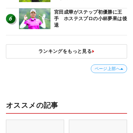
宮田成華がステップ初優勝に王
6
手 ホステスプロの小林夢果は後
退
ランキングをもっと見る
ページ上部へ
オススメの記事