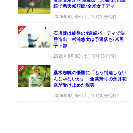
続で悪天候順延/全米女子アマ
2026年8月8日 (土) 10時20分
1
石川遼は終盤の4連続バーディで決
勝進出 杉浦悠太は予選落ち/米男
子下部
2026年8月8日 (土) 10時33分
1
桑木志帆の優勝に「もう到達しない
んじゃないか」 全英帰りの永井花
奈が受け止めた現実
2026年8月8日 (土) 10時30分
19