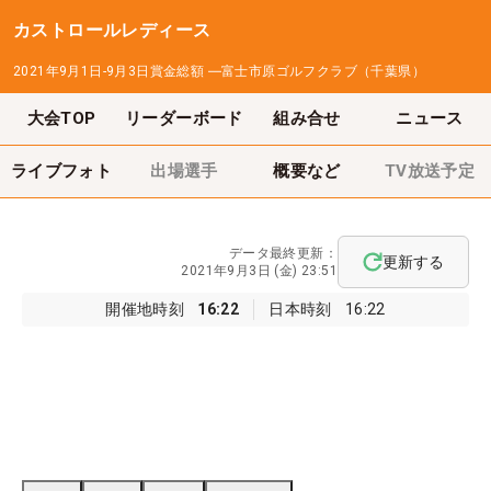
カストロールレディース
2021年9月1日-9月3日
賞金総額
―
富士市原ゴルフクラブ（千葉県）
大会TOP
リーダーボード
組み合せ
ニュース
ライブフォト
出場選手
概要など
TV放送予定
データ最終更新：
更新する
2021年9月3日 (金) 23:51
開催地時刻
16:22
日本時刻
16:22