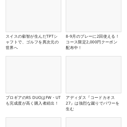
スイスの叡智が生んだTPTシ
8-9月のプレーに2回使える！
ャフトで、ゴルフを異次元の
コース限定2,000円クーポン
世界へ
配布中！
プロギアのRS DUOはFW・UT
アディダス『コードカオス
も完成度が高く購入者続出！
27』は強烈な蹴りでパワーを
生む