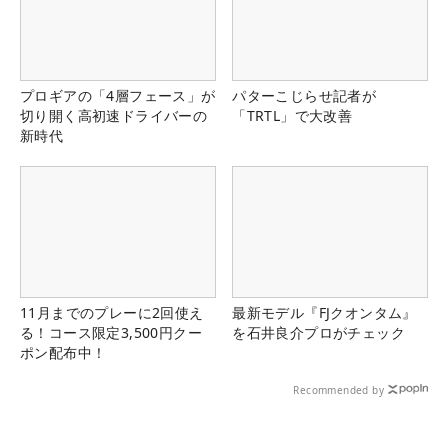
プロギアの「4層フェース」が
パターこじらせ記者が
切り開く高初速ドライバーの
「TRTL」で大改善
新時代
11月までのプレーに2回使え
最新モデル『FJクオンタム』
る！コース限定3,500円クー
を石井良介プロがチェック
ポン配布中！
Recommended by