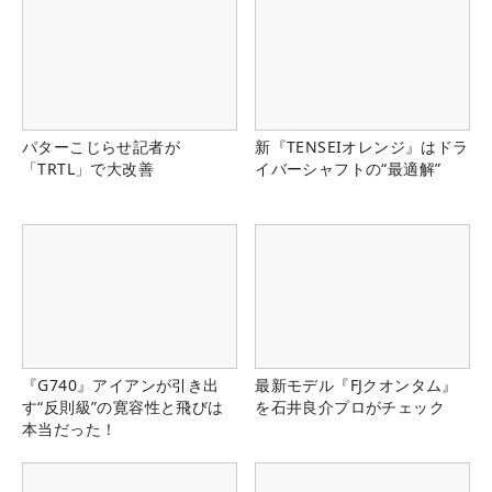
パターこじらせ記者が
新『TENSEIオレンジ』はドラ
「TRTL」で大改善
イバーシャフトの“最適解”
『G740』アイアンが引き出
最新モデル『FJクオンタム』
す“反則級”の寛容性と飛びは
を石井良介プロがチェック
本当だった！