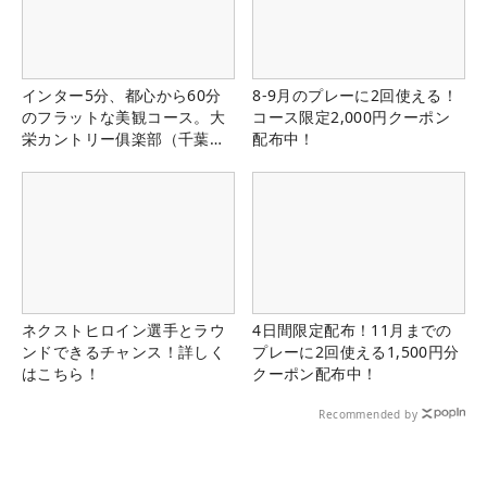
インター5分、都心から60分
8-9月のプレーに2回使える！
のフラットな美観コース。大
コース限定2,000円クーポン
栄カントリー俱楽部（千葉
配布中！
県）
ネクストヒロイン選手とラウ
4日間限定配布！11月までの
ンドできるチャンス！詳しく
プレーに2回使える1,500円分
はこちら！
クーポン配布中！
Recommended by