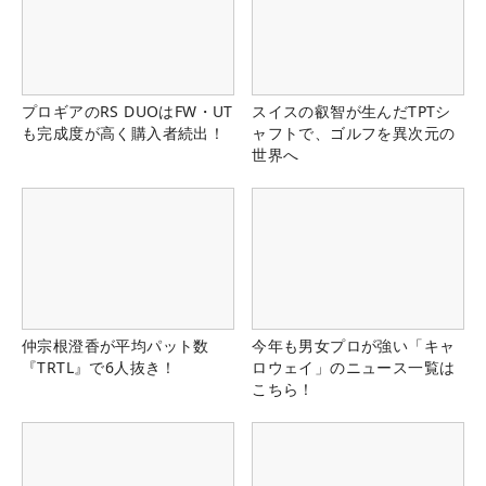
プロギアのRS DUOはFW・UT
スイスの叡智が生んだTPTシ
も完成度が高く購入者続出！
ャフトで、ゴルフを異次元の
世界へ
仲宗根澄香が平均パット数
今年も男女プロが強い「キャ
『TRTL』で6人抜き！
ロウェイ」のニュース一覧は
こちら！