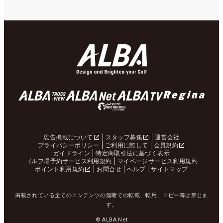
広告掲載について
スタッフ募集
運営会社
プライバシーポリシー
ご利用に際して
会員規約
ガイドライン
特定商取引法に基づく表示
ゴルフ場予約サービス利用規約
マイページサービス利用規約
ポイント利用規約
お問合せ
ヘルプ
サイトマップ
掲載されている全てのコンテンツの無断での転載、転用、コピー等は禁じま
す。
© ALBA Net