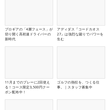
プロギアの「4層フェース」が
アディダス『コードカオス
切り開く高初速ドライバーの
27』は強烈な蹴りでパワーを
新時代
生む
11月までのプレーに2回使え
ゴルフの熱狂を、つくる仕
る！コース限定3,500円クー
事。｜スタッフ募集中
ポン配布中！