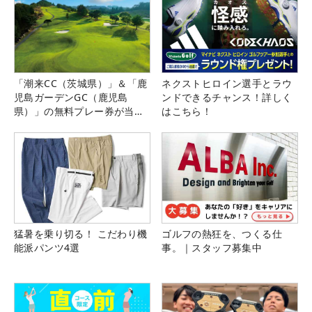
「潮来CC（茨城県）」＆「鹿
ネクストヒロイン選手とラウ
児島ガーデンGC（鹿児島
ンドできるチャンス！詳しく
県）」の無料プレー券が当た
はこちら！
る！！
猛暑を乗り切る！ こだわり機
ゴルフの熱狂を、つくる仕
能派パンツ4選
事。｜スタッフ募集中