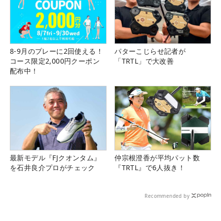
8-9月のプレーに2回使える！
パターこじらせ記者が
コース限定2,000円クーポン
「TRTL」で大改善
配布中！
最新モデル『FJクオンタム』
仲宗根澄香が平均パット数
を石井良介プロがチェック
『TRTL』で6人抜き！
Recommended by