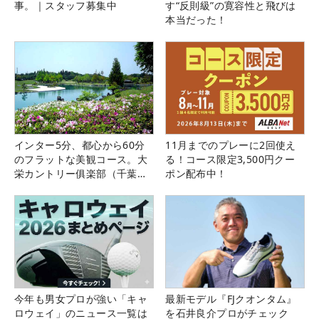
事。｜スタッフ募集中
す“反則級”の寛容性と飛びは
本当だった！
インター5分、都心から60分
11月までのプレーに2回使え
のフラットな美観コース。大
る！コース限定3,500円クー
栄カントリー俱楽部（千葉
ポン配布中！
県）
今年も男女プロが強い「キャ
最新モデル『FJクオンタム』
ロウェイ」のニュース一覧は
を石井良介プロがチェック