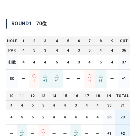
ROUND
1
70
位
HOLE
1
2
3
4
5
6
7
8
9
OUT
PAR
4
5
3
4
4
3
5
4
4
36
打数
4
4
4
5
4
3
4
5
4
37
SC
ー
ー
ー
ー
+1
+1
+1
+1
-1
-1
10
11
12
13
14
15
16
17
18
IN
TOTAL
4
4
5
3
4
4
3
4
4
35
71
4
5
5
2
4
4
4
4
4
36
73
ー
ー
ー
ー
ー
ー
+1
+2
+1
+1