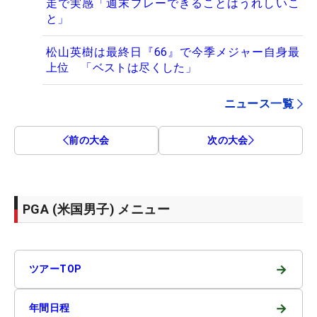
走で実感「週末プレーできることはうれしいこ
と」
松山英樹は最終日『66』で今季メジャー自身最
上位 「ベストは尽くした」
ニュース一覧
前の大会
次の大会
PGA (米国男子) メニュー
→
ツアーTOP
→
年間日程