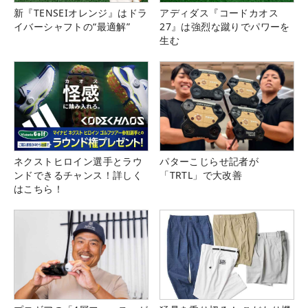
新『TENSEIオレンジ』はドラ
アディダス『コードカオス
イバーシャフトの“最適解”
27』は強烈な蹴りでパワーを
生む
ネクストヒロイン選手とラウ
パターこじらせ記者が
ンドできるチャンス！詳しく
「TRTL」で大改善
はこちら！