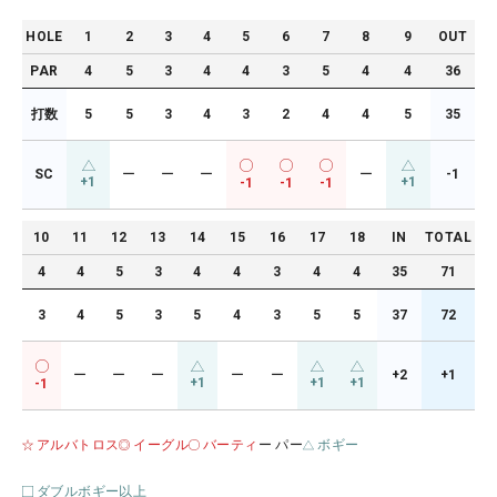
HOLE
1
2
3
4
5
6
7
8
9
OUT
PAR
4
5
3
4
4
3
5
4
4
36
打数
5
5
3
4
3
2
4
4
5
35
SC
ー
ー
ー
ー
-1
+1
+1
-1
-1
-1
10
11
12
13
14
15
16
17
18
IN
TOTAL
4
4
5
3
4
4
3
4
4
35
71
3
4
5
3
5
4
3
5
5
37
72
ー
ー
ー
ー
ー
+2
+1
+1
+1
+1
-1
アルバトロス
イーグル
バーティ
ー パー
ボギー
ダブルボギー以上