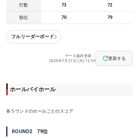
打数
73
72
順位
70
79
フルリーダーボード
データ最終更新：
更新する
2025年7月21日 (月) 12:50
ホールバイホール
各ラウンドのホールごとのスコア
ROUND
2
79
位