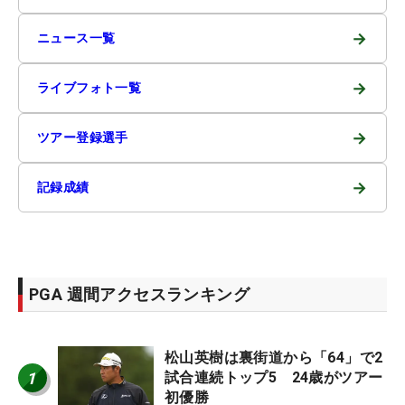
→
ニュース一覧
→
ライブフォト一覧
→
ツアー登録選手
→
記録成績
PGA 週間アクセスランキング
松山英樹は裏街道から「64」で2
1
試合連続トップ5 24歳がツアー
初優勝