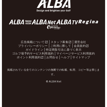
広告掲載について
スタッフ募集
運営会社
プライバシーポリシー
ご利用に際して
会員規約
ガイドライン
特定商取引法に基づく表示
ゴルフ場予約サービス利用規約
マイページサービス利用規約
ポイント利用規約
お問合せ
ヘルプ
サイトマップ
掲載されている全てのコンテンツの無断での転載、転用、コピー等は禁じま
す。
© ALBA Net