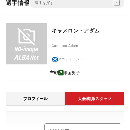
選手情報
キャメロン・アダム
Cameron Adam
スコットランド
主戦
米国男子
プロフィール
大会成績/スタッツ