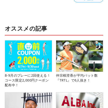
オススメの記事
8-9月のプレーに2回使える！
仲宗根澄香が平均パット数
コース限定2,000円クーポン
『TRTL』で6人抜き！
配布中！