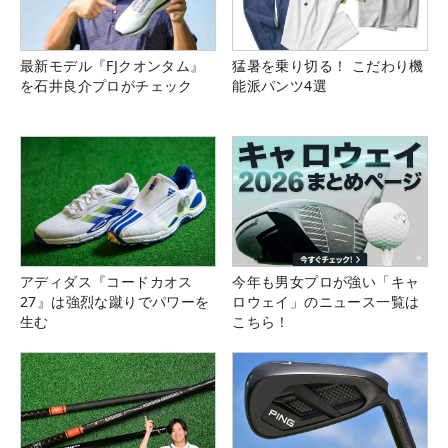
最新モデル『FJクオンタム』
猛暑を乗り切る！ こだわり機
を石井良介プロがチェック
能派パンツ4選
アディダス『コードカオス
今年も男女プロが強い「キャ
27』は強烈な蹴りでパワーを
ロウェイ」のニュース一覧は
生む
こちら！