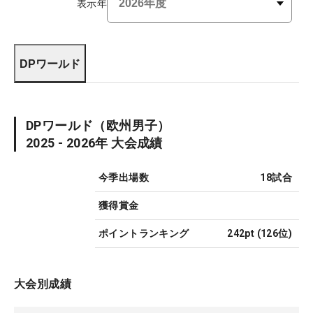
表示年
DPワールド
DPワールド
（欧州男子）
2025 - 2026
年 大会成績
今季出場数
18
試合
獲得賞金
ポイントランキング
242pt
(
126
位)
大会別成績