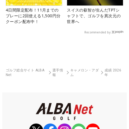
4日間限定配布！11月までの
スイスの叡智が生んだTPTシ
プレーに2回使える1,500円分
ャフトで、ゴルフを異次元の
クーポン配布中！
世界へ
Recommended by
ゴルフ総合サイト ALBA
選手情
キャメロン・アダ
成績 2026
Net
報
ム
年