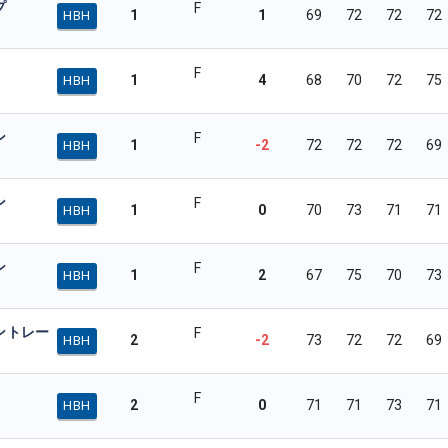
プ
F
1
1
69
72
72
72
HBH
F
1
4
68
70
72
75
HBH
ン
F
1
-2
72
72
72
69
HBH
ン
F
1
0
70
73
71
71
HBH
ン
F
1
2
67
75
70
73
HBH
ントレー
F
2
-2
73
72
72
69
HBH
F
2
0
71
71
73
71
HBH