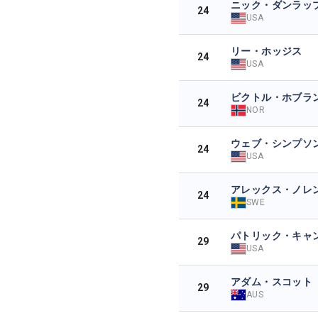
ニック・ダンラッ
24
USA
リー・ホッジス
24
USA
ビクトル・ホブラ
24
NOR
ウェブ・シンプソ
24
USA
アレックス・ノレ
24
SWE
パトリック・キャ
29
USA
アダム・スコット
29
AUS