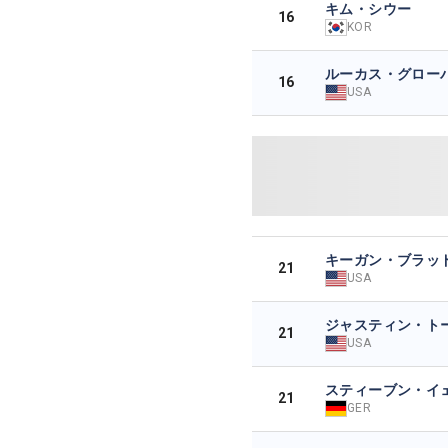
キム・シウー
16
KOR
ルーカス・グロー
16
USA
キーガン・ブラッ
21
USA
ジャスティン・ト
21
USA
スティーブン・イ
21
GER