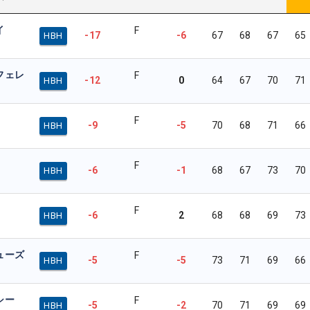
イ
F
-17
-6
67
68
67
65
HBH
フェレ
F
-12
0
64
67
70
71
HBH
F
-9
-5
70
68
71
66
HBH
F
-6
-1
68
67
73
70
HBH
F
-6
2
68
68
69
73
HBH
ューズ
F
-5
-5
73
71
69
66
HBH
シー
F
-5
-2
70
71
69
69
HBH