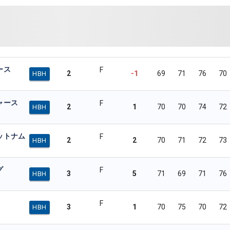
ース
F
2
-1
69
71
76
70
HBH
ャース
F
2
1
70
70
74
72
HBH
ットナム
F
2
2
70
71
72
73
HBH
グ
F
3
5
71
69
71
76
HBH
F
3
1
70
75
70
72
HBH