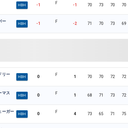
F
-1
-1
70
73
70
70
HBH
バー
F
-1
-2
71
70
73
69
HBH
ドリー
F
0
1
70
70
72
72
HBH
ーマス
F
0
1
68
71
73
72
HBH
ェーガー
F
0
4
73
65
71
75
HBH