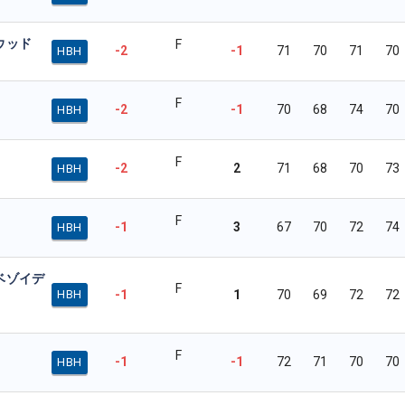
ウッド
F
-2
-1
71
70
71
70
HBH
F
-2
-1
70
68
74
70
HBH
F
-2
2
71
68
70
73
HBH
F
-1
3
67
70
72
74
HBH
ベゾイデ
F
-1
1
70
69
72
72
HBH
F
-1
-1
72
71
70
70
HBH