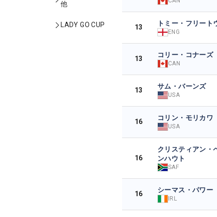
CAN
他
トミー・フリート
LADY GO CUP
13
ENG
コリー・コナーズ
13
CAN
サム・バーンズ
13
USA
コリン・モリカワ
16
USA
クリスティアン・
16
ンハウト
SAF
シーマス・パワー
16
IRL