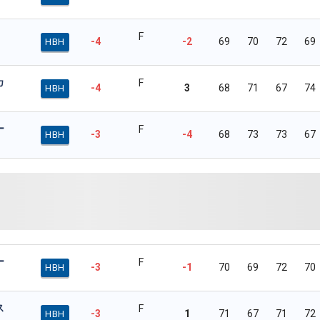
F
-4
-2
69
70
72
69
HBH
カ
F
-4
3
68
71
67
74
HBH
ー
F
-3
-4
68
73
73
67
HBH
ー
F
-3
-1
70
69
72
70
HBH
ス
F
-3
1
71
67
71
72
HBH