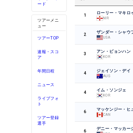
ード
ローリー・マキロ
1
NIR
ツアーメニ
ュー
ザンダー・シャウ
2
USA
ツアーTOP
アン・ビョンハン
速報・スコ
3
KOR
ア
ジェイソン・デイ
年間日程
4
AUS
ニュース
イム・ソンジェ
4
KOR
ライブフォ
ト
マッケンジー・ヒ
6
CAN
ツアー登録
選手
デニー・マッカー
6