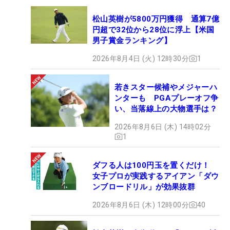
松山英樹が5800万円獲得 通算7億
円超で32位から28位に浮上【米国
男子賞金ランキング】
2026年8月4日 (火) 12時30分
1
若きスター候補やメジャーハ
ンターも PGAプレーオフ争
い、当落線上の大物選手は？
2026年8月6日 (木) 14時02分
1
ダフる人は100円玉を置くだけ！
女子プロが実践するアイアン「ダウ
ンブロードリル」が効果抜群
2026年8月6日 (木) 12時00分
40