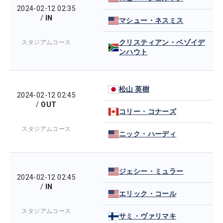
2024-02-12 02:35
/
IN
マシュー・ネスミス
クリスティアン・ベゾイデ
スタジアムコース
ンハウト
松山 英樹
2024-02-12 02:45
/
OUT
コリー・コナーズ
スタジアムコース
ニック・ハーディ
ジェシー・ミュラー
2024-02-12 02:45
/
IN
エリック・コール
スタジアムコース
サミ・ヴァリマキ