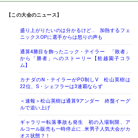
【この大会のニュース】
盛り上がりたいのは分かるけど… 加熱するフェ
ニックスOPに選手からは怒りの声も
通算4勝目を飾ったニック・テイラー 「敗者」
から「勝者」へのストーリー【舩越園子コラ
ム】
カナダのN・テイラーがPO制しV 松山英樹は
22位、S・シェフラーは3連覇ならず
＜速報＞松山英樹は通算9アンダー 終盤イーグ
ルで追い上げ
ギャラリー転落事故も発生 初の入場制限、ア
ルコール販売も一時停止に…米男子人気大会がカ
オス状態？！