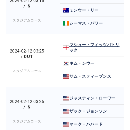
2024-02-12 03:15
/
IN
ミンウー・リー
スタジアムコース
シーマス・パワー
マシュー・フィッツパトリ
ック
2024-02-12 03:25
/
OUT
キム・シウー
スタジアムコース
サム・スティーブンス
ジャスティン・ローワー
2024-02-12 03:25
/
IN
ザック・ジョンソン
スタジアムコース
マーク・ハバード