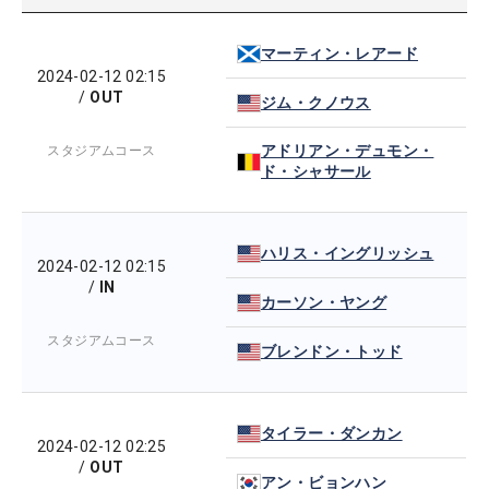
マーティン・レアード
2024-02-12 02:15
/
OUT
ジム・クノウス
アドリアン・デュモン・
スタジアムコース
ド・シャサール
ハリス・イングリッシュ
2024-02-12 02:15
/
IN
カーソン・ヤング
スタジアムコース
ブレンドン・トッド
タイラー・ダンカン
2024-02-12 02:25
/
OUT
アン・ビョンハン