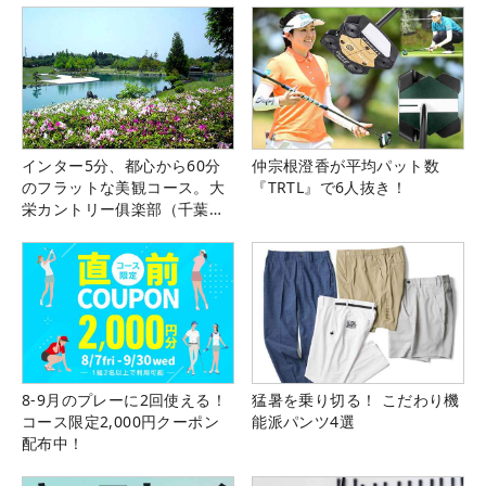
インター5分、都心から60分
仲宗根澄香が平均パット数
のフラットな美観コース。大
『TRTL』で6人抜き！
栄カントリー俱楽部（千葉
県）
8-9月のプレーに2回使える！
猛暑を乗り切る！ こだわり機
コース限定2,000円クーポン
能派パンツ4選
配布中！