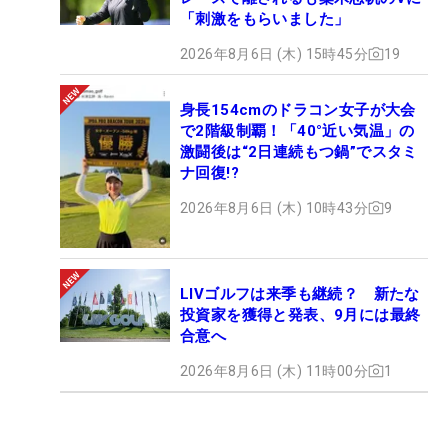
「刺激をもらいました」
2026年8月6日 (木) 15時45分
19
身長154cmのドラコン女子が大会
で2階級制覇！「40°近い気温」の
激闘後は“2日連続もつ鍋”でスタミ
ナ回復!?
2026年8月6日 (木) 10時43分
9
LIVゴルフは来季も継続？ 新たな
投資家を獲得と発表、9月には最終
合意へ
2026年8月6日 (木) 11時00分
1