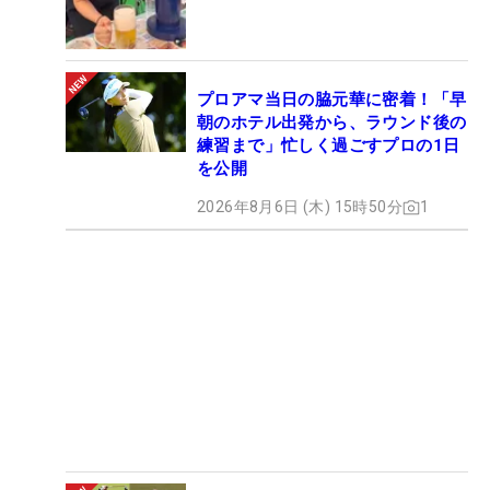
プロアマ当日の脇元華に密着！「早
朝のホテル出発から、ラウンド後の
練習まで」忙しく過ごすプロの1日
を公開
2026年8月6日 (木) 15時50分
1