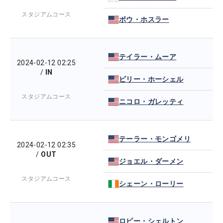
スタジアムコース
ボウ・ホスラー
テイラー・ムーア
2024-02-12 02:25
/
IN
ビリー・ホーシェル
スタジアムコース
ニコロ・ガレッティ
テーラー・モンゴメリ
2024-02-12 02:35
/
OUT
ジョエル・ダーメン
スタジアムコース
シェーン・ローリー
ロビー・シェルトン