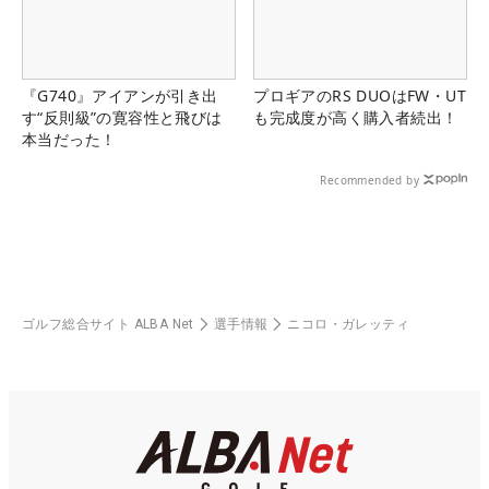
『G740』アイアンが引き出
プロギアのRS DUOはFW・UT
す“反則級”の寛容性と飛びは
も完成度が高く購入者続出！
本当だった！
Recommended by
ゴルフ総合サイト ALBA Net
選手情報
ニコロ・ガレッティ