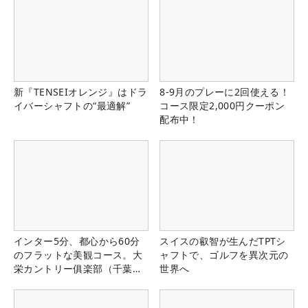
新『TENSEIオレンジ』はドラ
8-9月のプレーに2回使える！
イバーシャフトの“最適解”
コース限定2,000円クーポン
配布中！
インター5分、都心から60分
スイスの叡智が生んだTPTシ
のフラットな美観コース。大
ャフトで、ゴルフを異次元の
栄カントリー俱楽部（千葉
世界へ
県）