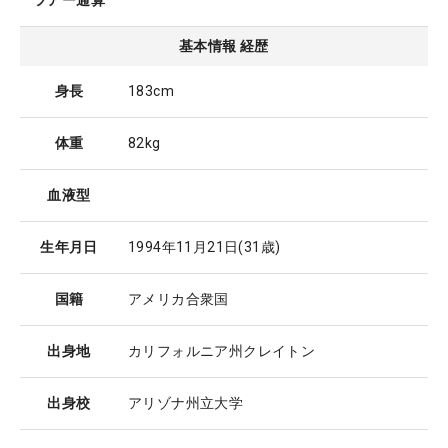
ツアー通算
基本情報 経歴
身長
183cm
体重
82kg
血液型
生年月日
1994年11月21日
(31歳)
国籍
アメリカ合衆国
出身地
カリフォルニア州クレイトン
出身校
アリゾナ州立大学