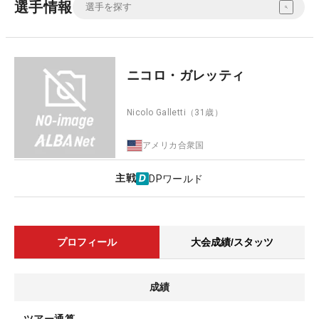
選手情報
ニコロ・ガレッティ
Nicolo Galletti
（31歳）
アメリカ合衆国
主戦
DPワールド
プロフィール
大会成績/スタッツ
成績