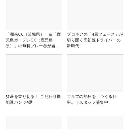
「潮来CC（茨城県）」＆「鹿
プロギアの「4層フェース」が
児島ガーデンGC（鹿児島
切り開く高初速ドライバーの
県）」の無料プレー券が当た
新時代
る！！
猛暑を乗り切る！ こだわり機
ゴルフの熱狂を、つくる仕
能派パンツ4選
事。｜スタッフ募集中