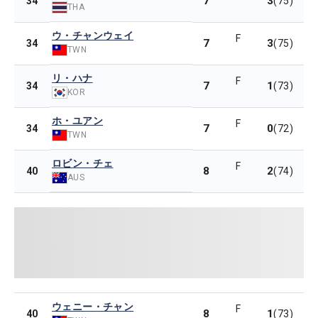
7
3
34
(75)
THA
ウ・チャンウェイ
F
7
3
34
(75)
TWN
リ・ハナ
F
7
1
34
(73)
KOR
ホ・ユアン
F
7
0
34
(72)
TWN
ロビン・チェ
F
8
2
40
(74)
AUS
ウェニー・チャン
F
8
1
40
(73)