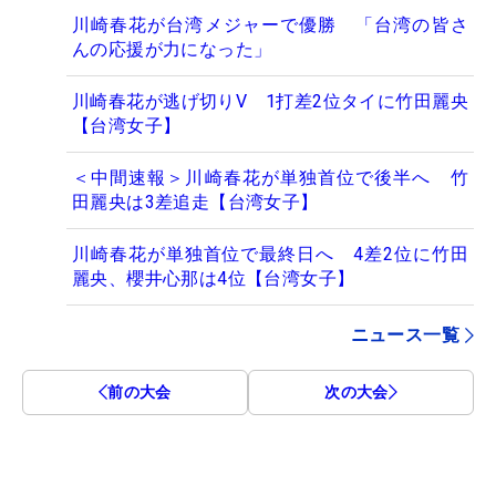
川崎春花が台湾メジャーで優勝 「台湾の皆さ
んの応援が力になった」
川崎春花が逃げ切りV 1打差2位タイに竹田麗央
【台湾女子】
＜中間速報＞川崎春花が単独首位で後半へ 竹
田麗央は3差追走【台湾女子】
川崎春花が単独首位で最終日へ 4差2位に竹田
麗央、櫻井心那は4位【台湾女子】
ニュース一覧
前の大会
次の大会