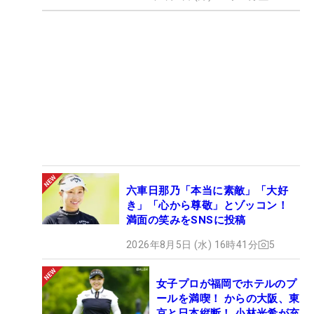
六車日那乃「本当に素敵」「大好
き」「心から尊敬」とゾッコン！
満面の笑みをSNSに投稿
2026年8月5日 (水) 16時41分
5
女子プロが福岡でホテルのプ
ールを満喫！ からの大阪、東
京と日本縦断！ 小林光希が充