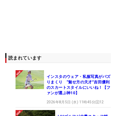
読まれています
インスタのウェア・私服写真がバズ
りまくり “魅せ方の天才”吉田優利
のスカートスタイルにいいね！【フ
ァンが選ぶ神10】
2026年8月5日 (水) 11時45分
12