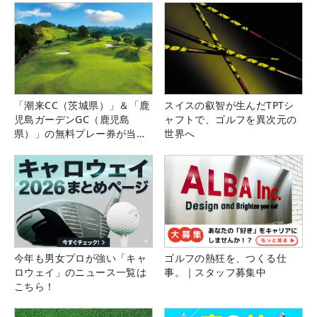
「潮来CC（茨城県）」＆「鹿
スイスの叡智が生んだTPTシ
児島ガーデンGC（鹿児島
ャフトで、ゴルフを異次元の
県）」の無料プレー券が当た
世界へ
る！！
今年も男女プロが強い「キャ
ゴルフの熱狂を、つくる仕
ロウェイ」のニュース一覧は
事。｜スタッフ募集中
こちら！