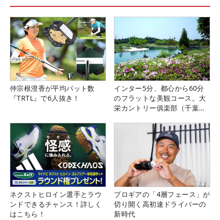
仲宗根澄香が平均パット数
インター5分、都心から60分
『TRTL』で6人抜き！
のフラットな美観コース。大
栄カントリー俱楽部（千葉
県）
ネクストヒロイン選手とラウ
プロギアの「4層フェース」が
ンドできるチャンス！詳しく
切り開く高初速ドライバーの
はこちら！
新時代