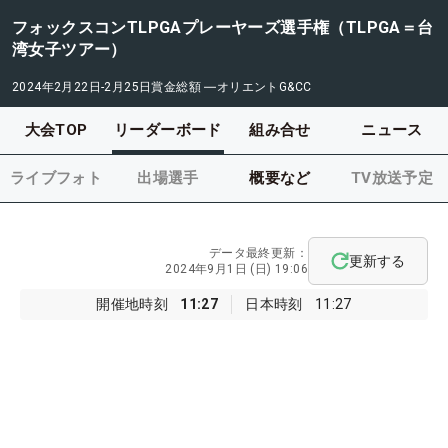
フォックスコンTLPGAプレーヤーズ選手権（TLPGA＝台
湾女子ツアー）
2024年2月22日-2月25日
賞金総額
―
オリエントG&CC
大会TOP
リーダーボード
組み合せ
ニュース
ライブフォト
出場選手
概要など
TV放送予定
データ最終更新：
更新する
2024年9月1日 (日) 19:06
開催地時刻
11:27
日本時刻
11:27