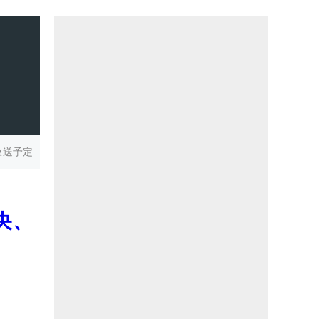
放送予定
央、