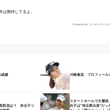
の成績
川崎春花 プロフィール
スタートホールで大爆笑
英莉花は？ 米女子ツ
向子は“埼玉県出身”だっ