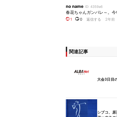
関連記事
大会3日目
シブコ、原