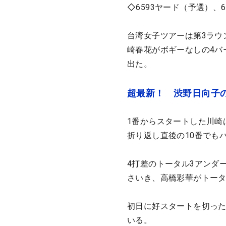
◇6593ヤード（予選）、
台湾女子ツアーは第3ラウ
崎春花がボギーなしの4バ
出た。
超最新！ 渋野日向子
1番からスタートした川崎
折り返し直後の10番でも
4打差のトータル3アンダ
さいき、高橋彩華がトータ
初日に好スタートを切った
いる。