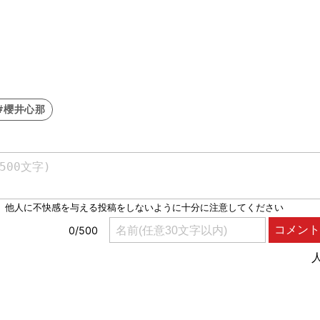
#櫻井心那