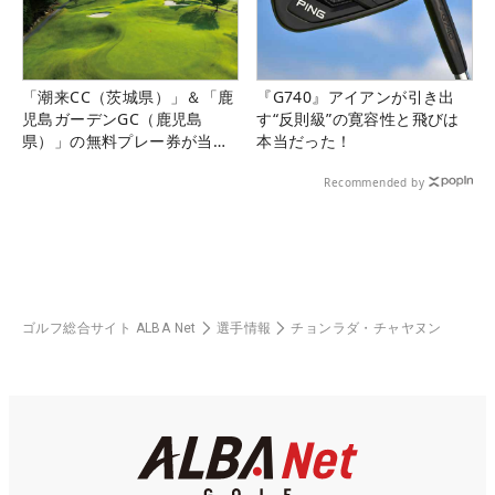
「潮来CC（茨城県）」＆「鹿
『G740』アイアンが引き出
児島ガーデンGC（鹿児島
す“反則級”の寛容性と飛びは
県）」の無料プレー券が当た
本当だった！
る！！
Recommended by
ゴルフ総合サイト ALBA Net
選手情報
チョンラダ・チャヤヌン