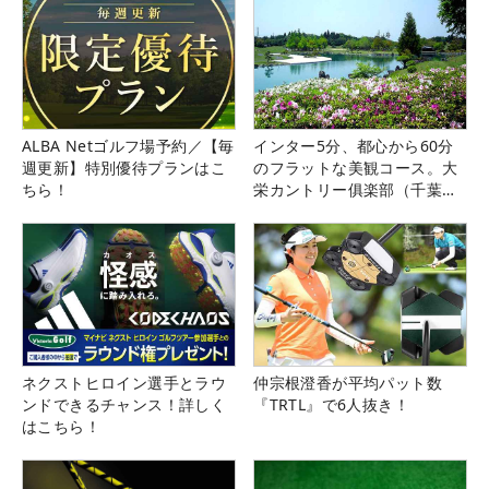
ALBA Netゴルフ場予約／【毎
インター5分、都心から60分
週更新】特別優待プランはこ
のフラットな美観コース。大
ちら！
栄カントリー俱楽部（千葉
県）
ネクストヒロイン選手とラウ
仲宗根澄香が平均パット数
ンドできるチャンス！詳しく
『TRTL』で6人抜き！
はこちら！