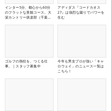
インター5分、都心から60分
アディダス『コードカオス
のフラットな美観コース。大
27』は強烈な蹴りでパワーを
栄カントリー俱楽部（千葉
生む
県）
ゴルフの熱狂を、つくる仕
今年も男女プロが強い「キャ
事。｜スタッフ募集中
ロウェイ」のニュース一覧は
こちら！