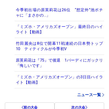
今季初出場の原英莉花は26位 “想定外”池ポチ
ャに「まさかの…」
「ミズホ・アメリカズオープン」最終日のハイ
ライト【動画】
竹田麗央は8位で開幕11戦連続の日本勢トップ
10 ティティクルが今季初V
原英莉花は『75』で後退 1バーディにガックリ
「悔しいです」
「ミズホ・アメリカズオープン」の3日目ハイラ
イト【動画】
ニュース一覧
前の大会
次の大会