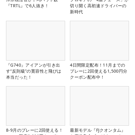
『TRTL』で6人抜き！
切り開く高初速ドライバーの
新時代
『G740』アイアンが引き出
4日間限定配布！11月までの
す“反則級”の寛容性と飛びは
プレーに2回使える1,500円分
本当だった！
クーポン配布中！
8-9月のプレーに2回使える！
最新モデル『FJクオンタム』