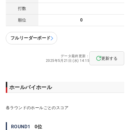
打数
順位
0
フルリーダーボード
データ最終更新：
更新する
2025年5月21日 (水) 14:15
ホールバイホール
各ラウンドのホールごとのスコア
ROUND
1
0
位