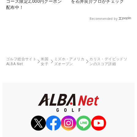
コース限定2,000円クーポン
を石井良介プロがチェック
配布中！
Recommended by
ゴルフ総合サイト
米国
ミズホ・アメリカ
カリス・デイビッドソ
ALBA Net
女子
ズオープン
ンのスコア詳細