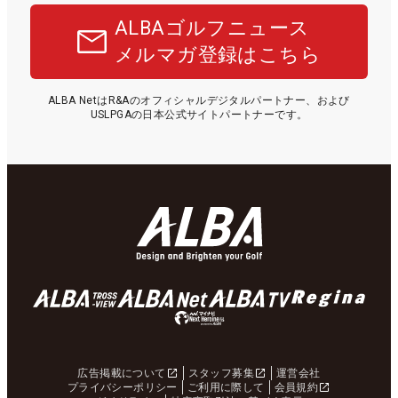
ALBAゴルフニュース
メルマガ登録はこちら
ALBA NetはR&Aのオフィシャルデジタルパートナー、および
USLPGAの日本公式サイトパートナーです。
広告掲載について
スタッフ募集
運営会社
プライバシーポリシー
ご利用に際して
会員規約