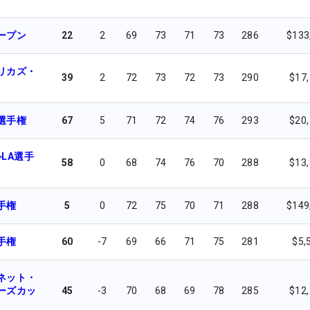
ープン
22
2
69
73
71
73
286
$133
リカズ・
39
2
72
73
72
73
290
$17
選手権
67
5
71
72
74
76
293
$20
LA選手
58
0
68
74
76
70
288
$13
手権
5
0
72
75
70
71
288
$149
手権
60
-7
69
66
71
75
281
$5,
ネット・
ーズカッ
45
-3
70
68
69
78
285
$12