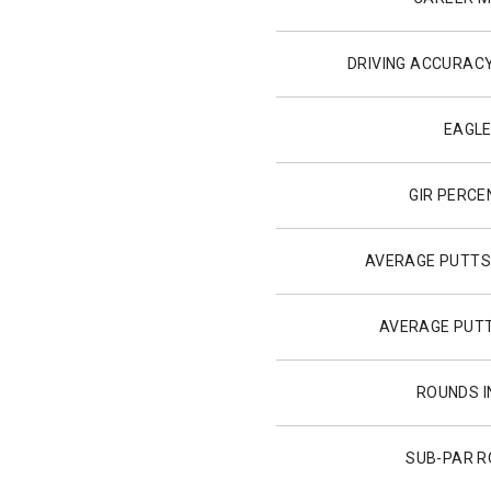
DRIVING ACCURAC
EAGL
GIR PERC
AVERAGE PUTTS
AVERAGE PUTT
ROUNDS I
SUB-PAR 