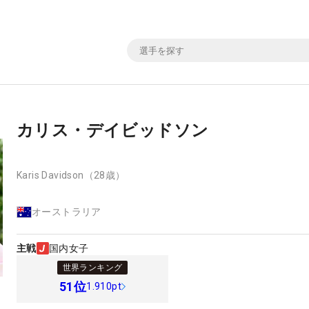
カリス・デイビッドソン
Karis Davidson
（28歳）
オーストラリア
主戦
国内女子
世界ランキング
51
位
1.910pt