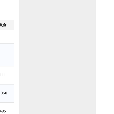
賞金
,111
,368
,485