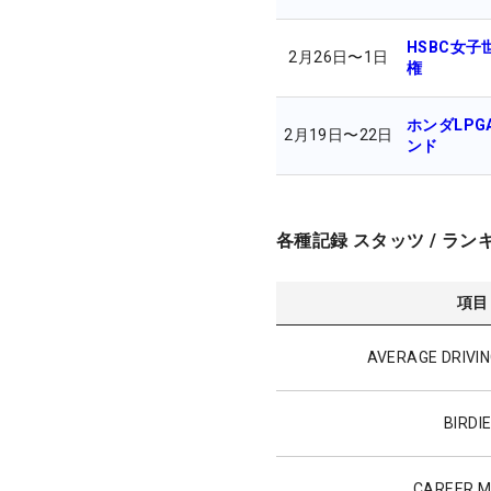
HSBC女子
2月26日
〜
1日
権
ホンダLPG
2月19日
〜
22日
ンド
各種記録 スタッツ / ラン
項目
AVERAGE DRIVIN
BIRDI
CAREER 