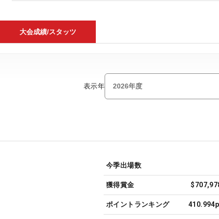
大会成績/スタッツ
表示年
今季出場数
獲得賞金
$707,97
ポイントランキング
410.994p