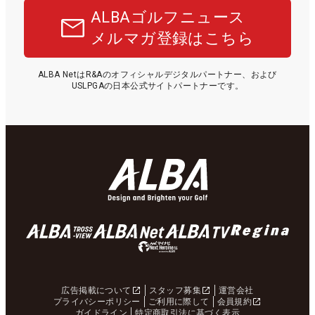
ALBAゴルフニュース
メルマガ登録はこちら
ALBA NetはR&Aのオフィシャルデジタルパートナー、および
USLPGAの日本公式サイトパートナーです。
広告掲載について
スタッフ募集
運営会社
プライバシーポリシー
ご利用に際して
会員規約
ガイドライン
特定商取引法に基づく表示