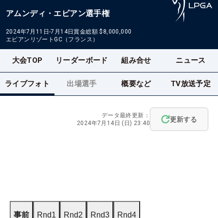
アムンディ・エビアン選手権
2024年7月11日-7月14日
賞金総額
$8,000,000
エビアンリゾートGC（フランス）
大会TOP
リーダーボード
組み合せ
ニュース
ライブフォト
出場選手
概要など
TV放送予定
データ最終更新：
更新する
2024年7月14日 (日) 23:40
事前
Rnd1
Rnd2
Rnd3
Rnd4