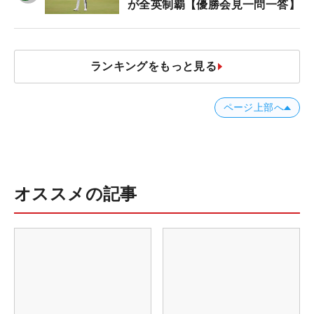
が全英制覇【優勝会見一問一答】
ランキングをもっと見る
ページ上部へ
オススメの記事