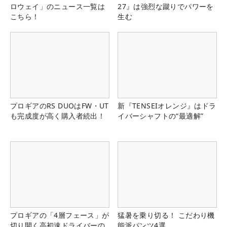
ロウェイ」のニュース一覧は
27』は強烈な蹴りでパワーを
こちら！
生む
プロギアのRS DUOはFW・UT
新『TENSEIオレンジ』はドラ
も完成度が高く購入者続出！
イバーシャフトの“最適解”
プロギアの「4層フェース」が
猛暑を乗り切る！ こだわり機
切り開く高初速ドライバーの
能派パンツ4選