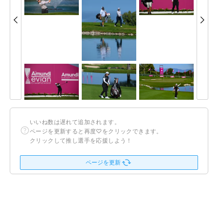
いいね数は遅れて追加されます。
ページを更新すると再度♡をクリックできます。
クリックして推し選手を応援しよう！
ページを更新