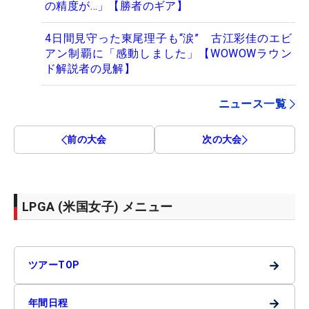
の精度が…」【勝者のギア】
4日間見守った東尾理子も“涙” 古江彩佳のエビ
アン制覇に「感動しました」【WOWOWラウン
ド解説者の見解】
ニュース一覧
前の大会
次の大会
LPGA (米国女子) メニュー
→
ツアーTOP
→
年間日程