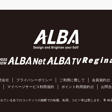
営会社
プライバシーポリシー
ご利用に際して
会員規約
約
マイページサービス利用規約
ポイント利用規約
お問合
れている全てのコンテンツの無断での転載、転用、コピー等は禁じます。 © ALBA