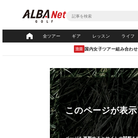
全ツアー
ギア
レッスン
ライフ
国内女子ツアー組み合わせ
注目
このページが表示