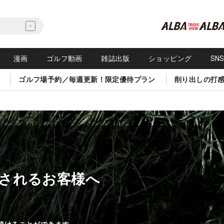
漫画
ゴルフ動画
雑誌出版
ショッピング
SN
ゴルフ場予約／毎週更新！限定優待プラン
削り出しの打
されるお客様へ