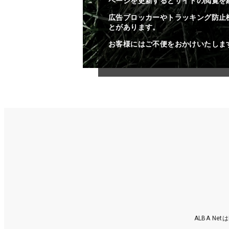
ページを更新するとサイトの閲覧を
広告ブロッカーやトラッキング防止
とがあります。
お客様にはご不便をおかけいたしま
ALBA N