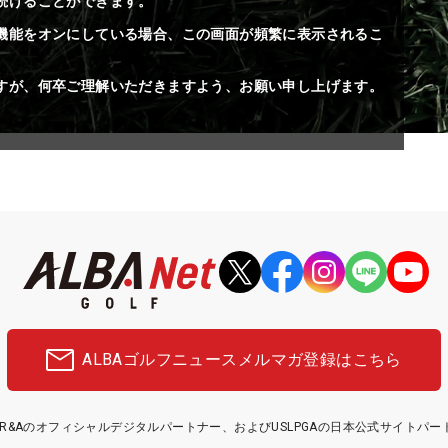
続けることができます。
機能をオンにしている場合、この画面が頻繁に表示されるこ
すが、何卒ご理解いただきますよう、お願い申し上げます。
ALBAゴルフニュース
メルマガ登録はこちら
etはR&Aのオフィシャルデジタルパートナー、およびUSLPGAの日本公式サイトパ