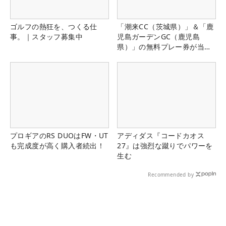
ゴルフの熱狂を、つくる仕
「潮来CC（茨城県）」＆「鹿
事。｜スタッフ募集中
児島ガーデンGC（鹿児島
県）」の無料プレー券が当た
る！！
プロギアのRS DUOはFW・UT
アディダス『コードカオス
も完成度が高く購入者続出！
27』は強烈な蹴りでパワーを
生む
Recommended by