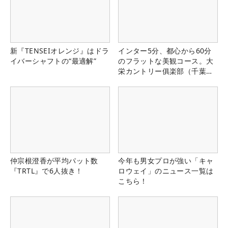
新『TENSEIオレンジ』はドラ
インター5分、都心から60分
イバーシャフトの“最適解”
のフラットな美観コース。大
栄カントリー俱楽部（千葉
県）
仲宗根澄香が平均パット数
今年も男女プロが強い「キャ
『TRTL』で6人抜き！
ロウェイ」のニュース一覧は
こちら！