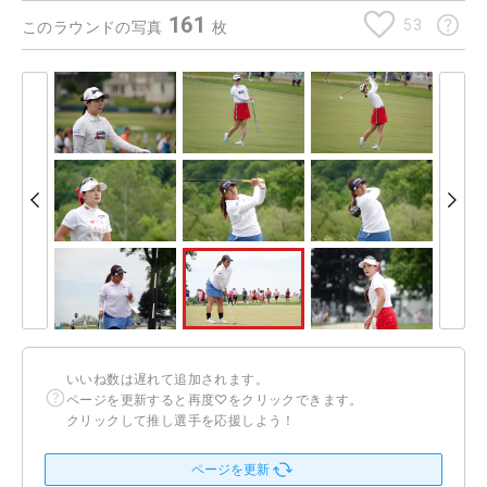
161
53
このラウンドの写真
枚
いいね数は遅れて追加されます。
ページを更新すると再度♡をクリックできます。
クリックして推し選手を応援しよう！
ページを更新