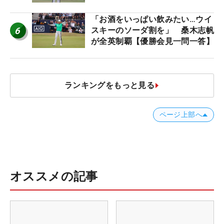
「お酒をいっぱい飲みたい…ウイ
6
スキーのソーダ割を」 桑木志帆
が全英制覇【優勝会見一問一答】
ランキングをもっと見る
ページ上部へ
オススメの記事