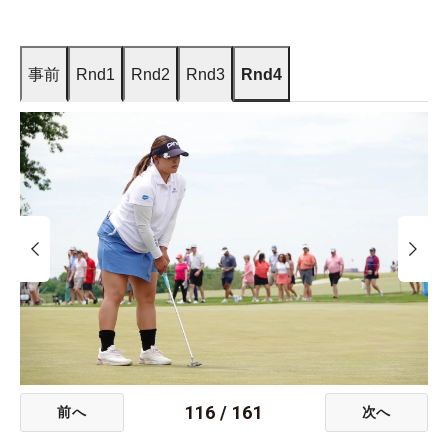
事前
Rnd1
Rnd2
Rnd3
Rnd4
116
/
161
前へ
次へ