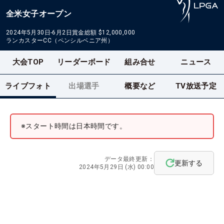
全米女子オープン
2024年5月30日-6月2日
賞金総額
$12,000,000
ランカスターCC（ペンシルベニア州）
大会TOP
リーダーボード
組み合せ
ニュース
ライブフォト
出場選手
概要など
TV放送予定
※スタート時間は日本時間です。
データ最終更新：
更新する
2024年5月29日 (水) 00:00