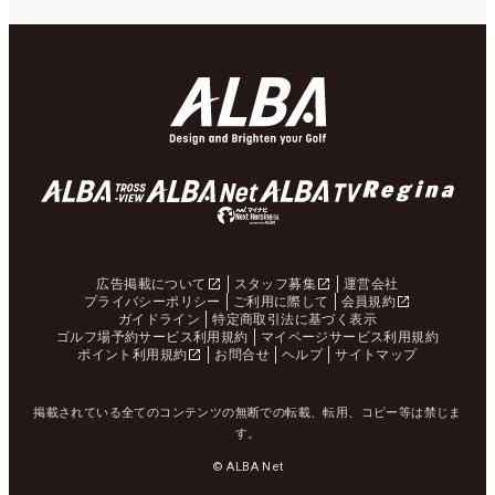
広告掲載について
スタッフ募集
運営会社
プライバシーポリシー
ご利用に際して
会員規約
ガイドライン
特定商取引法に基づく表示
ゴルフ場予約サービス利用規約
マイページサービス利用規約
ポイント利用規約
お問合せ
ヘルプ
サイトマップ
掲載されている全てのコンテンツの無断での転載、転用、コピー等は禁じま
す。
© ALBA Net