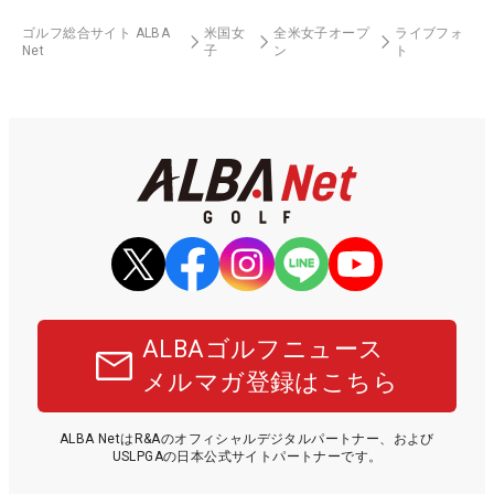
ゴルフ総合サイト ALBA
米国女
全米女子オープ
ライブフォ
Net
子
ン
ト
ALBAゴルフニュース
メルマガ登録はこちら
ALBA NetはR&Aのオフィシャルデジタルパートナー、および
USLPGAの日本公式サイトパートナーです。