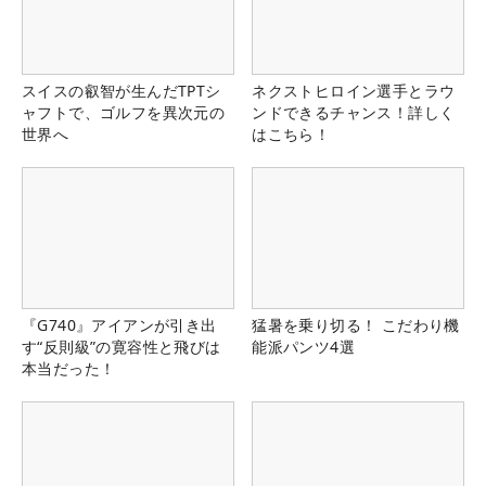
スイスの叡智が生んだTPTシ
ネクストヒロイン選手とラウ
ャフトで、ゴルフを異次元の
ンドできるチャンス！詳しく
世界へ
はこちら！
『G740』アイアンが引き出
猛暑を乗り切る！ こだわり機
す“反則級”の寛容性と飛びは
能派パンツ4選
本当だった！