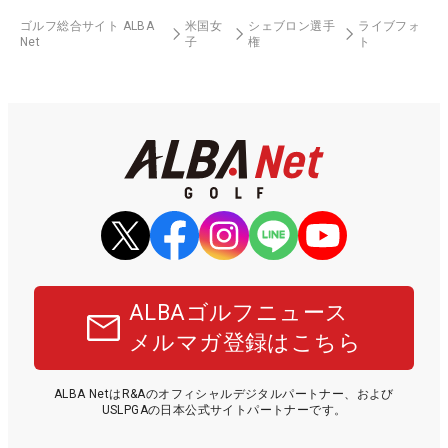
ゴルフ総合サイト ALBA
米国女
シェブロン選手
ライブフォ
Net
子
権
ト
ALBAゴルフニュース
メルマガ登録はこちら
ALBA NetはR&Aのオフィシャルデジタルパートナー、および
USLPGAの日本公式サイトパートナーです。