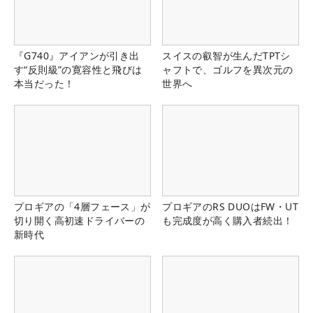
『G740』アイアンが引き出
スイスの叡智が生んだTPTシ
す“反則級”の寛容性と飛びは
ャフトで、ゴルフを異次元の
本当だった！
世界へ
プロギアの「4層フェース」が
プロギアのRS DUOはFW・UT
切り開く高初速ドライバーの
も完成度が高く購入者続出！
新時代