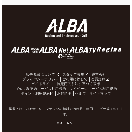
広告掲載について
スタッフ募集
運営会社
プライバシーポリシー
ご利用に際して
会員規約
ガイドライン
特定商取引法に基づく表示
ゴルフ場予約サービス利用規約
マイページサービス利用規約
ポイント利用規約
お問合せ
ヘルプ
サイトマップ
掲載されている全てのコンテンツの無断での転載、転用、コピー等は禁じま
す。
© ALBA Net