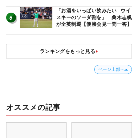
「お酒をいっぱい飲みたい…ウイ
6
スキーのソーダ割を」 桑木志帆
が全英制覇【優勝会見一問一答】
ランキングをもっと見る
ページ上部へ
オススメの記事