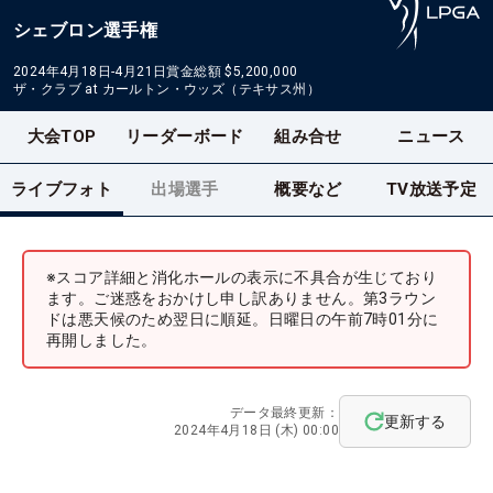
シェブロン選手権
2024年4月18日-4月21日
賞金総額
$5,200,000
ザ・クラブ at カールトン・ウッズ（テキサス州）
大会TOP
リーダーボード
組み合せ
ニュース
ライブフォト
出場選手
概要など
TV放送予定
※スコア詳細と消化ホールの表示に不具合が生じており
ます。ご迷惑をおかけし申し訳ありません。第3ラウン
ドは悪天候のため翌日に順延。日曜日の午前7時01分に
再開しました。
データ最終更新：
更新する
2024年4月18日 (木) 00:00