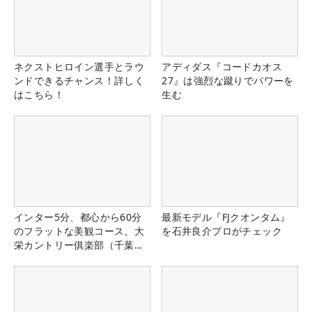
ネクストヒロイン選手とラウ
アディダス『コードカオス
ンドできるチャンス！詳しく
27』は強烈な蹴りでパワーを
はこちら！
生む
インター5分、都心から60分
最新モデル『FJクオンタム』
のフラットな美観コース。大
を石井良介プロがチェック
栄カントリー俱楽部（千葉
県）