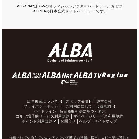
ALBA NetはR&Aのオフィシャルデジタルパートナー、および
USLPGAの日本公式サイトパートナーです。
広告掲載について
スタッフ募集
運営会社
プライバシーポリシー
ご利用に際して
会員規約
ガイドライン
特定商取引法に基づく表示
ゴルフ場予約サービス利用規約
マイページサービス利用規約
ポイント利用規約
お問合せ
ヘルプ
サイトマップ
掲載されている全てのコンテンツの無断での転載、転用、コピー等は禁じま