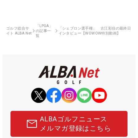
「LPGA」
ゴルフ総合サ
「シェブロン選手権」 古江彩佳の最終日
の記事一
イト ALBA Net
インタビュー【WOWOW特別動画】
覧
ALBAゴルフニュース
メルマガ登録はこちら