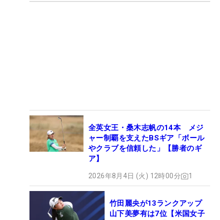
全英女王・桑木志帆の14本 メジ
ャー制覇を支えたBSギア「ボール
やクラブを信頼した」【勝者のギ
ア】
2026年8月4日 (火) 12時00分
1
竹田麗央が13ランクアップ
山下美夢有は7位【米国女子