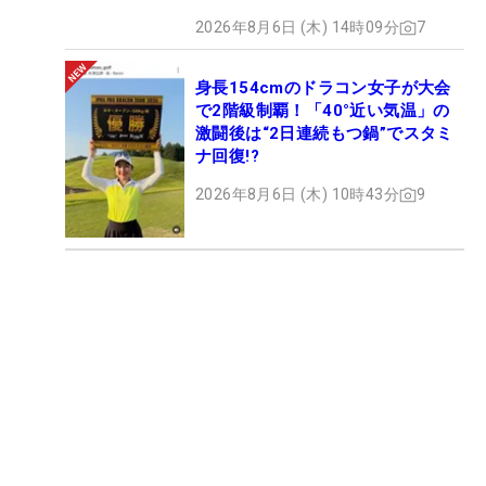
2026年8月6日 (木) 14時09分
7
身長154cmのドラコン女子が大会
で2階級制覇！「40°近い気温」の
激闘後は“2日連続もつ鍋”でスタミ
ナ回復!?
2026年8月6日 (木) 10時43分
9