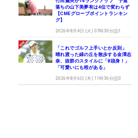
竹田麗央が14ランクアップ 予選
落ちの山下美夢有は4位で変わらず
【CMEグローブポイントランキン
グ】
2026年8月4日 (火) 07時30分
1
「これでゴルフ上手いとか反則」
晴れ渡った緑の丘を散歩する金澤志
奈、抜群のスタイルに「8頭身！」
「可愛いにも程がある」
2026年8月6日 (木) 11時36分
3