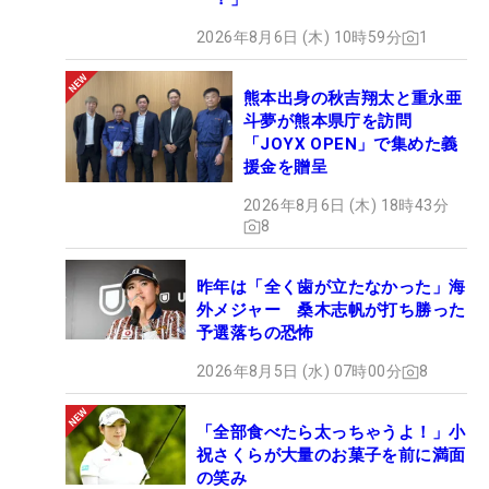
2026年8月6日 (木) 10時59分
1
熊本出身の秋吉翔太と重永亜
斗夢が熊本県庁を訪問
「JOYX OPEN」で集めた義
援金を贈呈
2026年8月6日 (木) 18時43分
8
昨年は「全く歯が立たなかった」海
外メジャー 桑木志帆が打ち勝った
予選落ちの恐怖
2026年8月5日 (水) 07時00分
8
「全部食べたら太っちゃうよ！」小
祝さくらが大量のお菓子を前に満面
の笑み