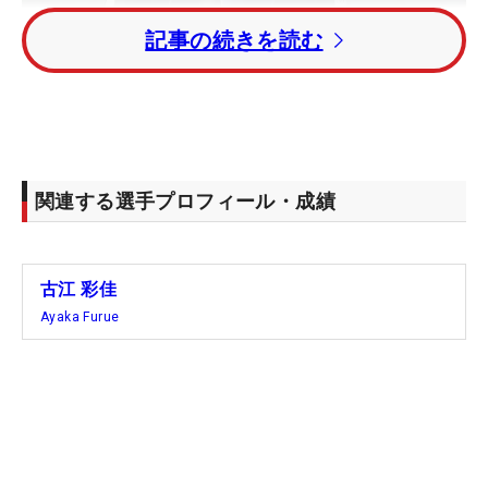
記事の続きを読む
関連する選手プロフィール・成績
古江 彩佳
Ayaka Furue