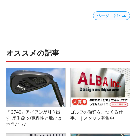
ページ上部へ
オススメの記事
『G740』アイアンが引き出
ゴルフの熱狂を、つくる仕
す“反則級”の寛容性と飛びは
事。｜スタッフ募集中
本当だった！