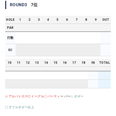
ROUND
3
7
位
HOLE
1
2
3
4
5
6
7
8
9
OUT
PAR
打数
SC
10
11
12
13
14
15
16
17
18
IN
TOTAL
アルバトロス
イーグル
バーティ
ー パー
ボギー
ダブルボギー以上