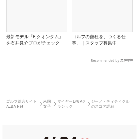
最新モデル『FJクオンタム』
ゴルフの熱狂を、つくる仕
を石井良介プロがチェック
事。｜スタッフ募集中
Recommended by
ゴルフ総合サイト
米国
マイヤーLPGAク
ジーノ・ティティクル
ALBA Net
女子
ラシック
のスコア詳細