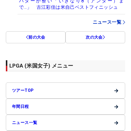
パターが整い「いきなり8（アンダー）ま
で…」 古江彩佳は米自己ベストフィニッシュ
ニュース一覧
前の大会
次の大会
LPGA (米国女子) メニュー
→
ツアーTOP
→
年間日程
→
ニュース一覧