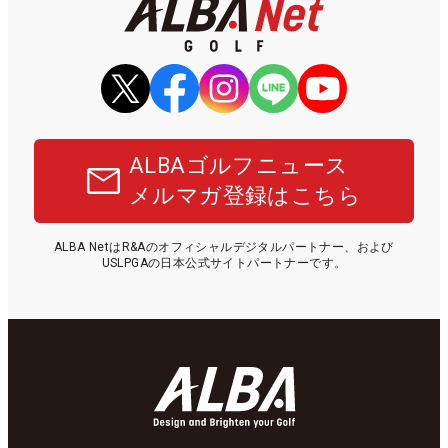
ALBAゴルフニュース
メルマガ登録はこちら
ALBA NetはR&Aのオフィシャルデジタルパートナー、および
USLPGAの日本公式サイトパートナーです。