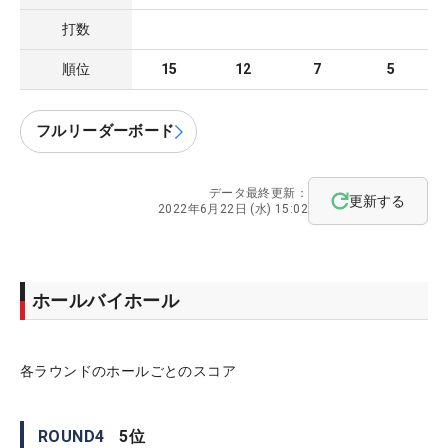
打数
順位
15
12
7
5
フルリーダーボード
データ最終更新：
更新する
2022年6月22日 (水) 15:02
ホールバイホール
各ラウンドのホールごとのスコア
ROUND
4
5
位