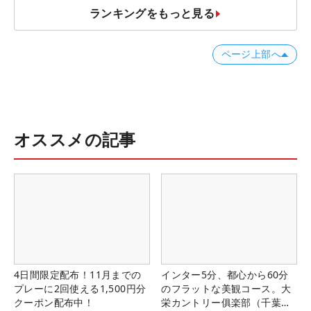
ランキングをもっと見る
ページ上部へ
オススメの記事
4日間限定配布！11月までの
インター5分、都心から60分
プレーに2回使える1,500円分
のフラットな美観コース。大
クーポン配布中！
栄カントリー俱楽部（千葉