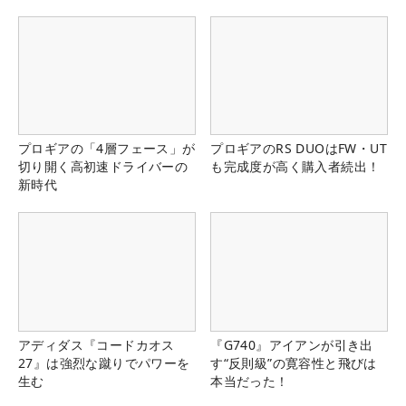
県）
プロギアの「4層フェース」が
プロギアのRS DUOはFW・UT
切り開く高初速ドライバーの
も完成度が高く購入者続出！
新時代
アディダス『コードカオス
『G740』アイアンが引き出
27』は強烈な蹴りでパワーを
す“反則級”の寛容性と飛びは
生む
本当だった！