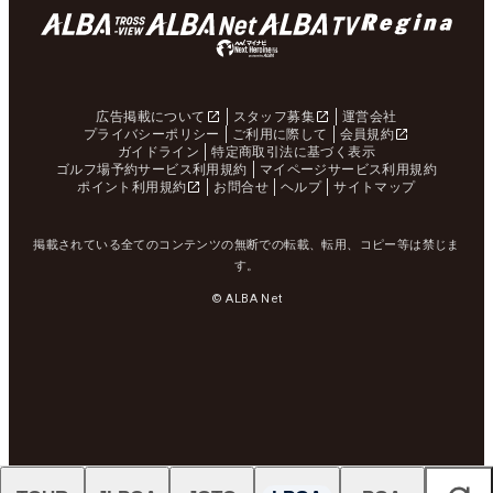
広告掲載について
スタッフ募集
運営会社
プライバシーポリシー
ご利用に際して
会員規約
ガイドライン
特定商取引法に基づく表示
ゴルフ場予約サービス利用規約
マイページサービス利用規約
ポイント利用規約
お問合せ
ヘルプ
サイトマップ
掲載されている全てのコンテンツの無断での転載、転用、コピー等は禁じま
す。
© ALBA Net