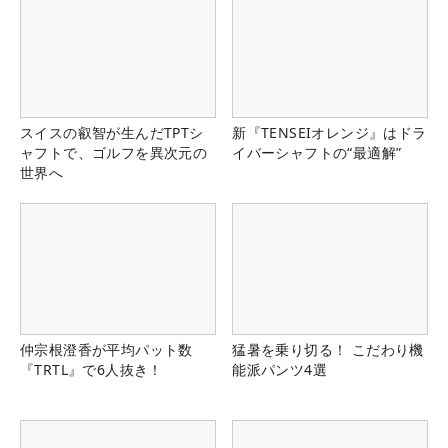
スイスの叡智が生んだTPTシ
新『TENSEIオレンジ』はドラ
ャフトで、ゴルフを異次元の
イバーシャフトの“最適解”
世界へ
仲宗根澄香が平均パット数
猛暑を乗り切る！ こだわり機
『TRTL』で6人抜き！
能派パンツ4選