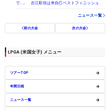
で…」 古江彩佳は米自己ベストフィニッシュ
ニュース一覧
前の大会
次の大会
LPGA (米国女子) メニュー
→
ツアーTOP
→
年間日程
→
ニュース一覧