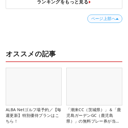
ランキングをもっと見る
ページ上部へ
オススメの記事
ALBA Netゴルフ場予約／【毎
「潮来CC（茨城県）」＆「鹿
週更新】特別優待プランはこ
児島ガーデンGC（鹿児島
ちら！
県）」の無料プレー券が当た
る！！