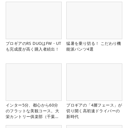
プロギアのRS DUOはFW・UT
猛暑を乗り切る！ こだわり機
も完成度が高く購入者続出！
能派パンツ4選
インター5分、都心から60分
プロギアの「4層フェース」が
のフラットな美観コース。大
切り開く高初速ドライバーの
栄カントリー俱楽部（千葉
新時代
県）