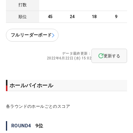
打数
順位
45
24
18
9
フルリーダーボード
データ最終更新：
更新する
2022年6月22日 (水) 15:02
ホールバイホール
各ラウンドのホールごとのスコア
ROUND
4
9
位